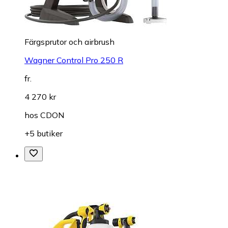
Färgsprutor och airbrush
Wagner Control Pro 250 R
fr.
4 270 kr
hos
CDON
+5 butiker