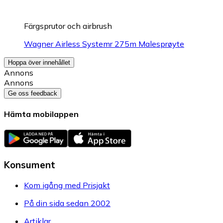
Färgsprutor och airbrush
Wagner Airless Systemr 275m Malesprøyte
Hoppa över innehållet
Annons
Annons
Ge oss feedback
Hämta mobilappen
Konsument
Kom igång med Prisjakt
På din sida sedan 2002
Artiklar