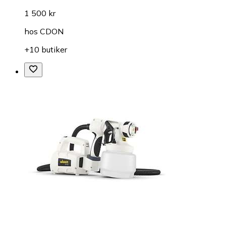
1 500 kr
hos
CDON
+10 butiker