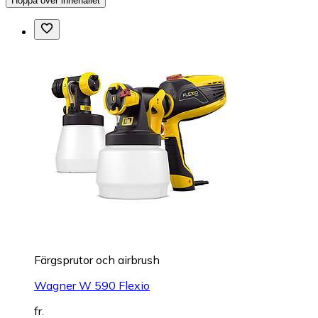
Hoppa över innehållet
Färgsprutor och airbrush
Wagner W 590 Flexio
fr.