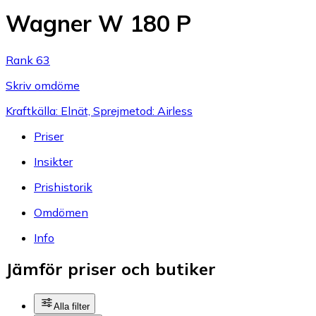
Wagner W 180 P
Rank 63
Skriv omdöme
Kraftkälla: Elnät, Sprejmetod: Airless
Priser
Insikter
Prishistorik
Omdömen
Info
Jämför priser och butiker
Alla filter