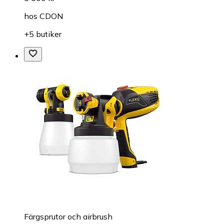
hos
CDON
+5 butiker
Färgsprutor och airbrush