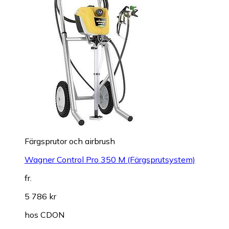
Färgsprutor och airbrush
Wagner Control Pro 350 M (Färgsprutsystem)
fr.
5 786 kr
hos
CDON