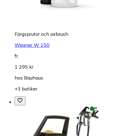
Färgsprutor och airbrush
Wagner W 150
fr.
1 295 kr
hos
Bauhaus
+3 butiker