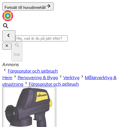
Fortsätt till huvudinnehåll
Sök
Annons
Färgsprutor och airbrush
Hem
Renovering & Bygg
Verktyg
Målarverktyg &
utrustning
Färgsprutor och airbrush