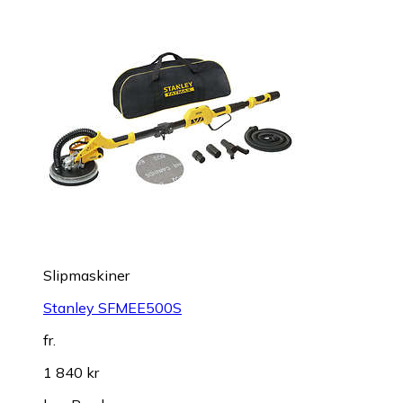
Slipmaskiner
Stanley SFMEE500S
fr.
1 840 kr