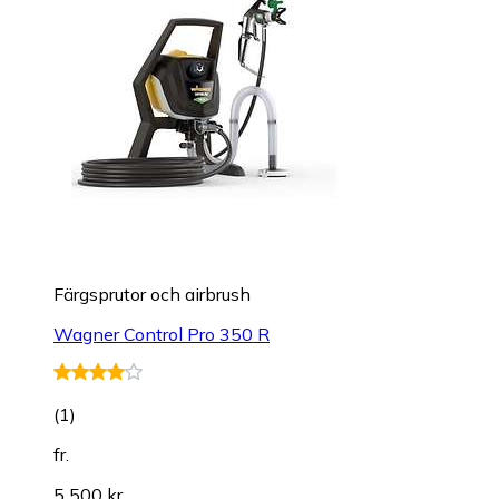
Färgsprutor och airbrush
Wagner Control Pro 350 R
(
1
)
fr.
5 500 kr