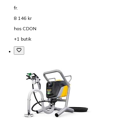
fr.
8 146 kr
hos
CDON
+1 butik