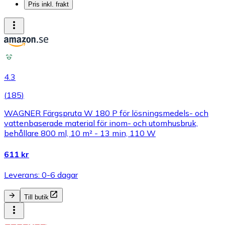
Pris inkl. frakt
4.3
(
185
)
WAGNER Färgspruta W 180 P för lösningsmedels- och
vattenbaserade material för inom- och utomhusbruk,
behållare 800 ml, 10 m² - 13 min, 110 W
611 kr
Leverans: 0-6 dagar
Till butik