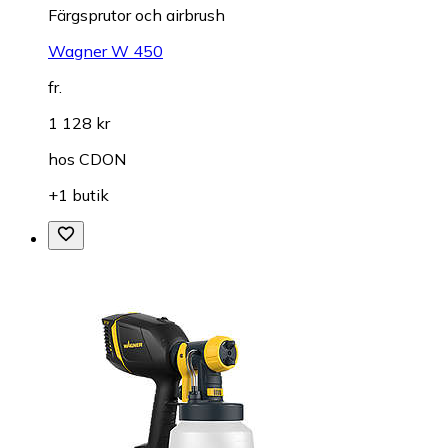
Färgsprutor och airbrush
Wagner W 450
fr.
1 128 kr
hos
CDON
+1 butik