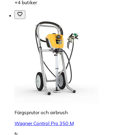
+4 butiker
Färgsprutor och airbrush
Wagner Control Pro 350 M
fr.