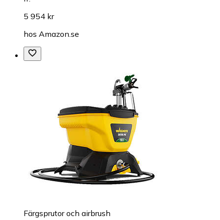
5 954 kr
hos
Amazon.se
Färgsprutor och airbrush