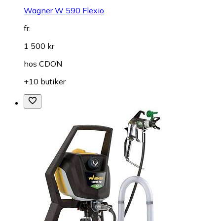
Wagner W 590 Flexio
fr.
1 500 kr
hos
CDON
+10 butiker