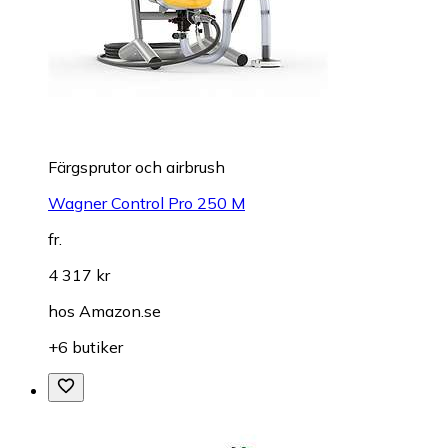
Färgsprutor och airbrush
Wagner Control Pro 250 M
fr.
4 317 kr
hos
Amazon.se
+6 butiker