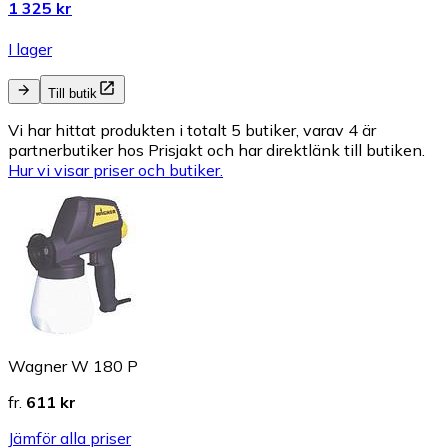
1 325 kr
I lager
Till butik
Vi har hittat produkten i totalt 5 butiker, varav 4 är
partnerbutiker hos Prisjakt och har direktlänk till butiken.
Hur vi visar priser och butiker.
Wagner W 180 P
fr.
611 kr
Jämför alla priser