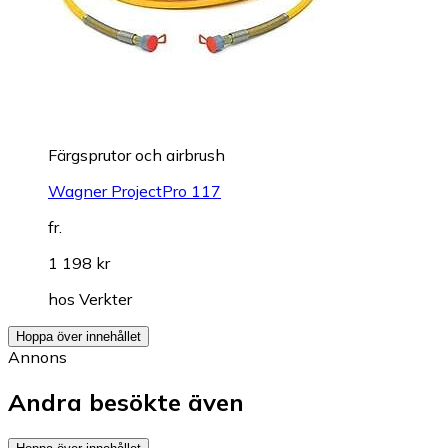
Färgsprutor och airbrush
Wagner ProjectPro 117
fr.
1 198 kr
hos
Verkter
Hoppa över innehållet
Annons
Andra besökte även