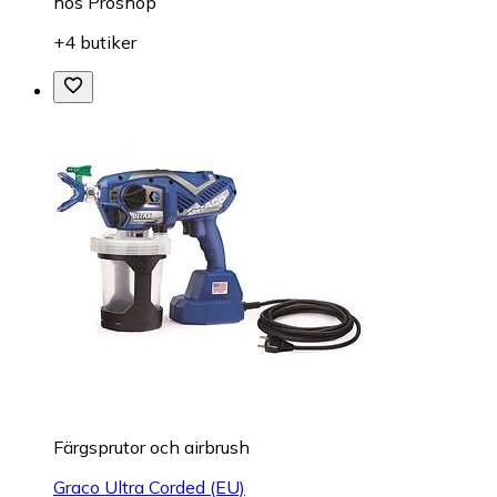
hos
Proshop
+4 butiker
Färgsprutor och airbrush
Graco Ultra Corded (EU)