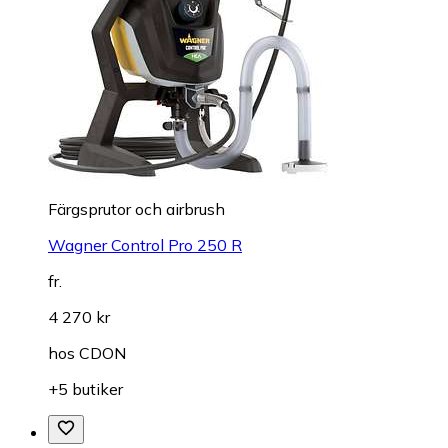
Färgsprutor och airbrush
Wagner Control Pro 250 R
fr.
4 270 kr
hos
CDON
+5 butiker