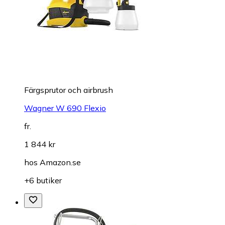
Färgsprutor och airbrush
Wagner W 690 Flexio
fr.
1 844 kr
hos
Amazon.se
+6 butiker