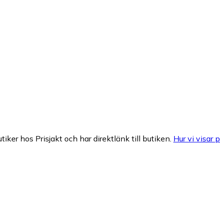
tiker hos Prisjakt och har direktlänk till butiken.
Hur vi visar p