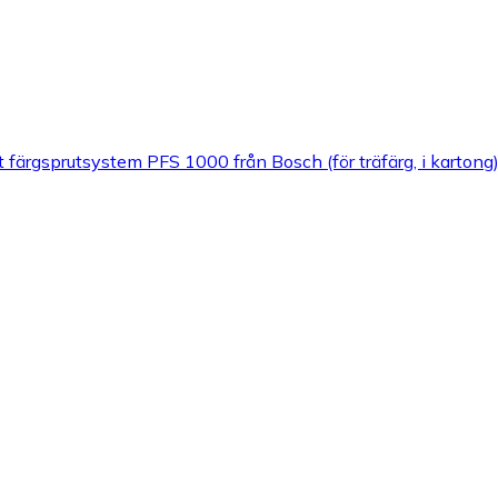
ärgsprutsystem PFS 1000 från Bosch (för träfärg, i kartong