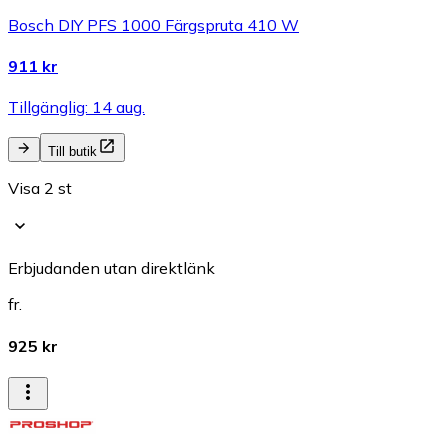
Bosch DIY PFS 1000 Färgspruta 410 W
911 kr
Tillgänglig: 14 aug.
Till butik
Visa 2 st
Erbjudanden utan direktlänk
fr.
925 kr