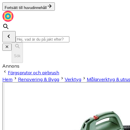
Fortsätt till huvudinnehåll
Sök
Annons
Färgsprutor och airbrush
Hem
Renovering & Bygg
Verktyg
Målarverktyg & utru