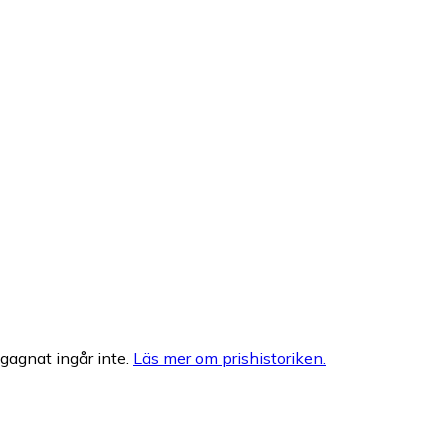
egagnat ingår inte.
Läs mer om prishistoriken.