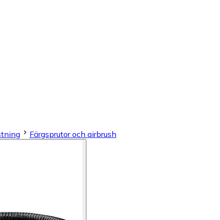
stning
Färgsprutor och airbrush