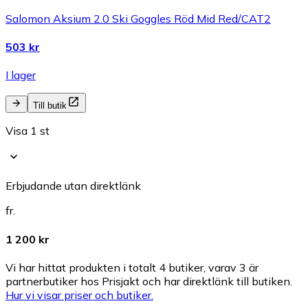
Salomon Aksium 2.0 Ski Goggles Röd Mid Red/CAT2
503 kr
I lager
Till butik
Visa 1 st
Erbjudande utan direktlänk
fr.
1 200 kr
Vi har hittat produkten i totalt 4 butiker, varav 3 är
partnerbutiker hos Prisjakt och har direktlänk till butiken.
Hur vi visar priser och butiker.