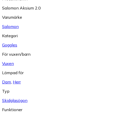
Salomon Aksium 2.0
Varumärke
Salomon
Kategori
Goggles
För vuxen/barn
Vuxen
Lämpad för
Dam
,
Herr
Typ
Skidglasögon
Funktioner