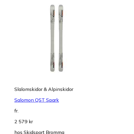
Slalomskidor & Alpinskidor
Salomon QST Spark
fr.
2 579 kr
hos
Skidsport Bromma