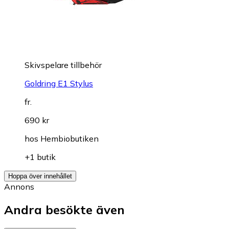
Skivspelare tillbehör
Goldring E1 Stylus
fr.
690 kr
hos
Hembiobutiken
+1 butik
Hoppa över innehållet
Annons
Andra besökte även