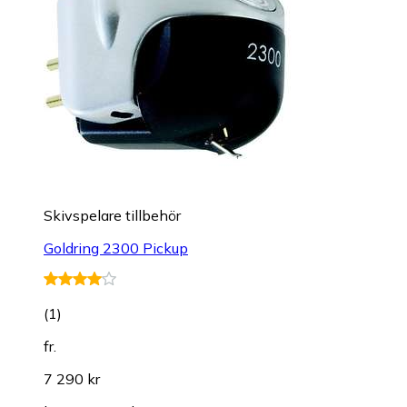
Skivspelare tillbehör
Goldring 2300 Pickup
(
1
)
fr.
7 290 kr