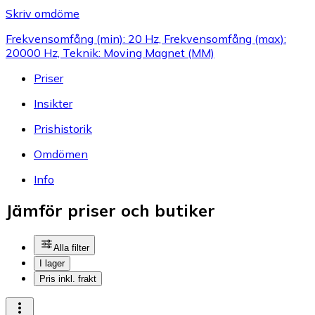
Skriv omdöme
Frekvensomfång (min): 20 Hz, Frekvensomfång (max):
20000 Hz, Teknik: Moving Magnet (MM)
Priser
Insikter
Prishistorik
Omdömen
Info
Jämför priser och butiker
Alla filter
I lager
Pris inkl. frakt