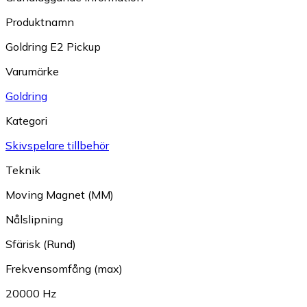
Produktnamn
Goldring E2 Pickup
Varumärke
Goldring
Kategori
Skivspelare tillbehör
Teknik
Moving Magnet (MM)
Nålslipning
Sfärisk (Rund)
Frekvensomfång (max)
20000 Hz