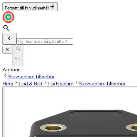
Fortsätt till huvudinnehåll
Sök
Annons
Skivspelare tillbehör
Hem
Ljud & Bild
Ljudspelare
Skivspelare tillbehör