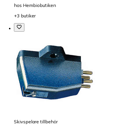
hos
Hembiobutiken
+3 butiker
Skivspelare tillbehör