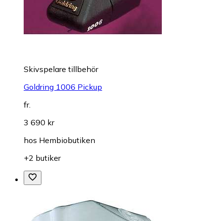
Skivspelare tillbehör
Goldring 1006 Pickup
fr.
3 690 kr
hos
Hembiobutiken
+2 butiker