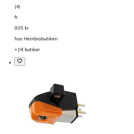
(
4
)
fr.
935 kr
hos
Hembiobutiken
+18 butiker