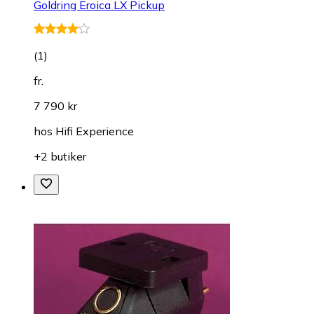
Goldring Eroica LX Pickup
(
1
)
fr.
7 790 kr
hos
Hifi Experience
+2 butiker