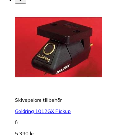
Skivspelare tillbehör
Goldring 1012GX Pickup
fr.
5 390 kr