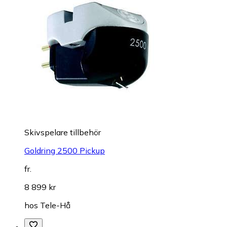
Skivspelare tillbehör
Goldring 2500 Pickup
fr.
8 899 kr
hos
Tele-Hå