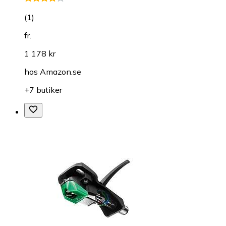
(
1
)
fr.
1 178 kr
hos
Amazon.se
+7 butiker