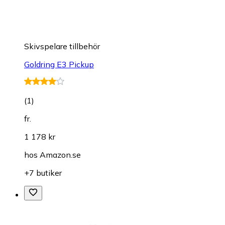
Skivspelare tillbehör
Goldring E3 Pickup
(
1
)
fr.
1 178 kr
hos
Amazon.se
+7 butiker