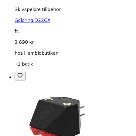
Skivspelare tillbehör
Goldring D22GX
fr.
3 690 kr
hos
Hembiobutiken
+1 butik