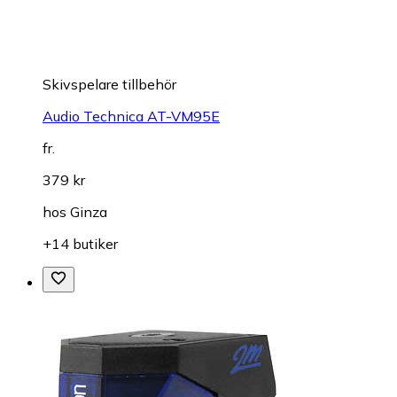
Skivspelare tillbehör
Audio Technica AT-VM95E
fr.
379 kr
hos
Ginza
+14 butiker