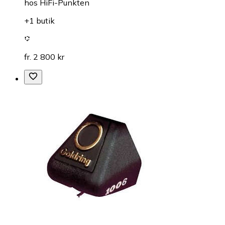
hos
HiFi-Punkten
+1 butik
fr. 2 800 kr