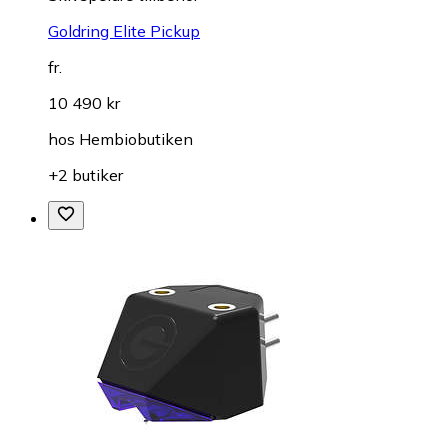
Goldring Elite Pickup
fr.
10 490 kr
hos
Hembiobutiken
+2 butiker