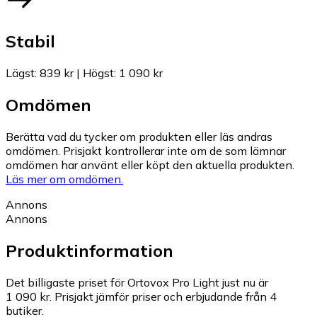
Stabil
Lägst
:
839 kr
|
Högst
:
1 090 kr
Omdömen
Berätta vad du tycker om produkten eller läs andras
omdömen. Prisjakt kontrollerar inte om de som lämnar
omdömen har använt eller köpt den aktuella produkten.
Läs mer om omdömen.
Annons
Annons
Produktinformation
Det billigaste priset för Ortovox Pro Light just nu är
1 090 kr.
Prisjakt jämför priser och erbjudande från 4
butiker.