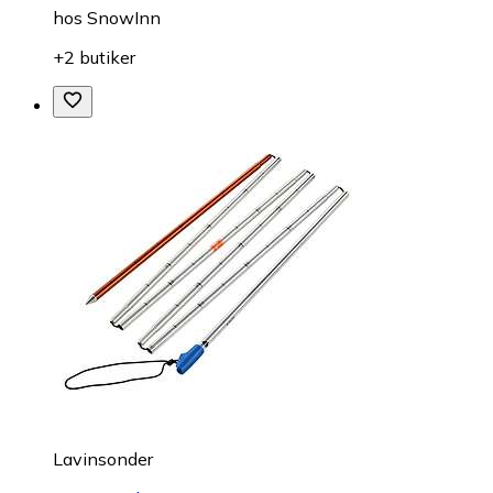
hos
SnowInn
+2 butiker
Lavinsonder