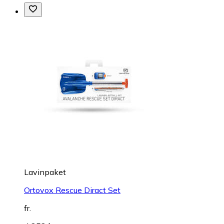
Lavinpaket
Ortovox Rescue Diract Set
fr.