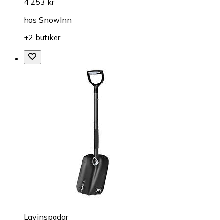
4 253 kr
hos
SnowInn
+2 butiker
Lavinspadar