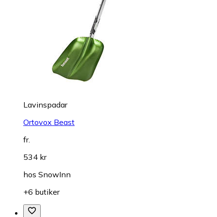
Lavinspadar
Ortovox Beast
fr.
534 kr
hos
SnowInn
+6 butiker