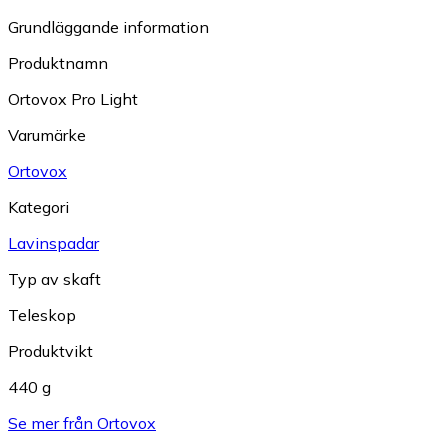
Grundläggande information
Produktnamn
Ortovox Pro Light
Varumärke
Ortovox
Kategori
Lavinspadar
Typ av skaft
Teleskop
Produktvikt
440 g
Se mer från Ortovox