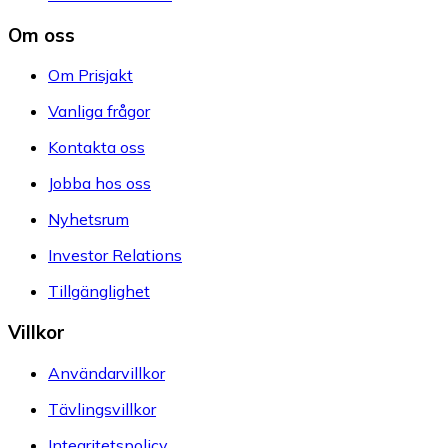
Om oss
Om Prisjakt
Vanliga frågor
Kontakta oss
Jobba hos oss
Nyhetsrum
Investor Relations
Tillgänglighet
Villkor
Användarvillkor
Tävlingsvillkor
Integritetspolicy