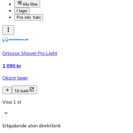
Alla filter
I lager
Pris inkl. frakt
Ortovox Shovel Pro Light
1 090 kr
Okänt lager
Till butik
Visa 1 st
Erbjudande utan direktlänk