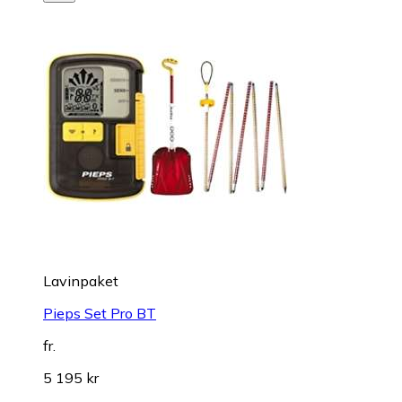
Lavinpaket
Pieps Set Pro BT
fr.
5 195 kr