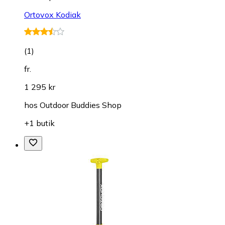
Ortovox Kodiak
(
1
)
fr.
1 295 kr
hos
Outdoor Buddies Shop
+1 butik