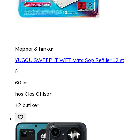
Moppar & hinkar
YUGOU SWEEP IT WET Våta Sop Refiller 12 st
fr.
60 kr
hos
Clas Ohlson
+2 butiker