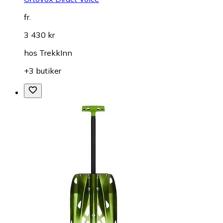
fr.
3 430 kr
hos
TrekkInn
+3 butiker