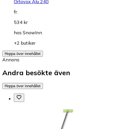
Ortovox Alu 240
fr.
534 kr
hos
SnowInn
+2 butiker
Hoppa över innehållet
Annons
Andra besökte även
Hoppa över innehållet