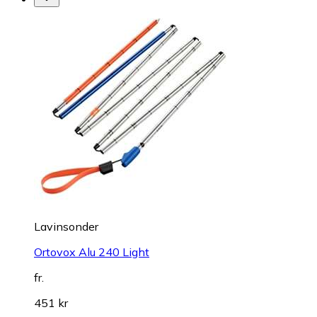
Lavinsonder
Ortovox Alu 240 Light
fr.
451 kr