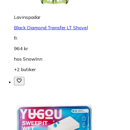
Lavinspadar
Black Diamond Transfer LT Shovel
fr.
964 kr
hos
SnowInn
+2 butiker