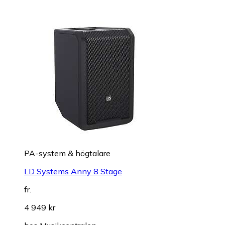
PA-system & högtalare
LD Systems Anny 8 Stage
fr.
4 949 kr