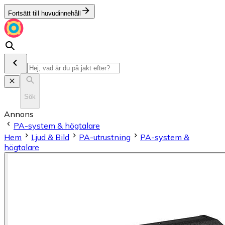
Fortsätt till huvudinnehåll
Sök
Annons
PA-system & högtalare
Hem
Ljud & Bild
PA-utrustning
PA-system &
högtalare