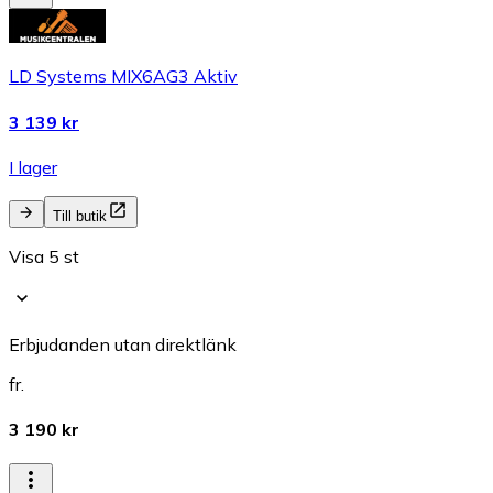
LD Systems MIX6AG3 Aktiv
3 139 kr
I lager
Till butik
Visa 5 st
Erbjudanden utan direktlänk
fr.
3 190 kr