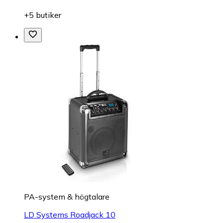
+5 butiker
PA-system & högtalare
LD Systems Roadjack 10