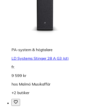
PA-system & högtalare
LD Systems Stinger 28 A G3 (st)
fr.
9 599 kr
hos
Malmö Musikaffär
+2 butiker