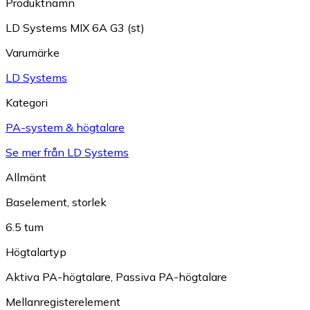
Produktnamn
LD Systems MIX 6A G3 (st)
Varumärke
LD Systems
Kategori
PA-system & högtalare
Se mer från LD Systems
Allmänt
Baselement, storlek
6.5 tum
Högtalartyp
Aktiva PA-högtalare
,
Passiva PA-högtalare
Mellanregisterelement