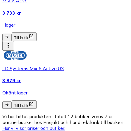
MIX 6 A G3
3 733 kr
I lager
Till butik
LD Systems Mix 6 Active G3
3 879 kr
Okänt lager
Till butik
Vi har hittat produkten i totalt 12 butiker, varav 7 är
partnerbutiker hos Prisjakt och har direktlänk till butiken.
Hur vi visar priser och butiker.