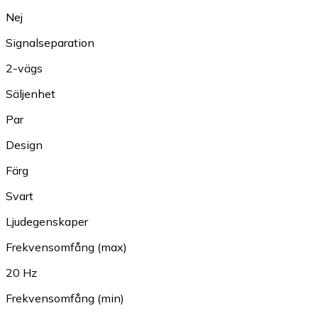
Nej
Signalseparation
2-vägs
Säljenhet
Par
Design
Färg
Svart
Ljudegenskaper
Frekvensomfång (max)
20 Hz
Frekvensomfång (min)