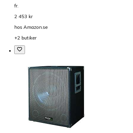
fr.
2 453 kr
hos
Amazon.se
+2 butiker