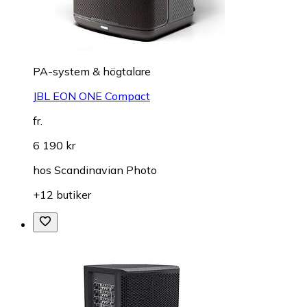
PA-system & högtalare
JBL EON ONE Compact
fr.
6 190 kr
hos
Scandinavian Photo
+12 butiker