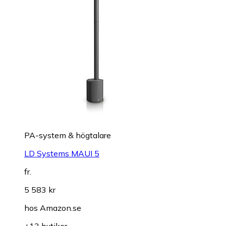
PA-system & högtalare
LD Systems MAUI 5
fr.
5 583 kr
hos
Amazon.se