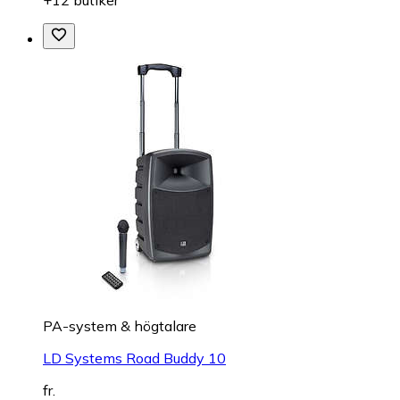
+12 butiker
PA-system & högtalare
LD Systems Road Buddy 10
fr.