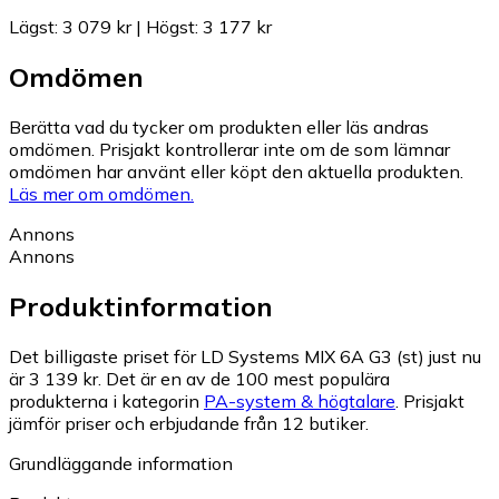
Lägst
:
3 079 kr
|
Högst
:
3 177 kr
Omdömen
Berätta vad du tycker om produkten eller läs andras
omdömen. Prisjakt kontrollerar inte om de som lämnar
omdömen har använt eller köpt den aktuella produkten.
Läs mer om omdömen.
Annons
Annons
Produktinformation
Det billigaste priset för LD Systems MIX 6A G3 (st) just nu
är 3 139 kr.
Det är en av de 100 mest populära
produkterna i kategorin
PA-system & högtalare
.
Prisjakt
jämför priser och erbjudande från 12 butiker.
Grundläggande information