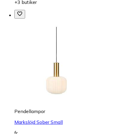
+3 butiker
Pendellampor
Markslöjd Sober Small
fr.