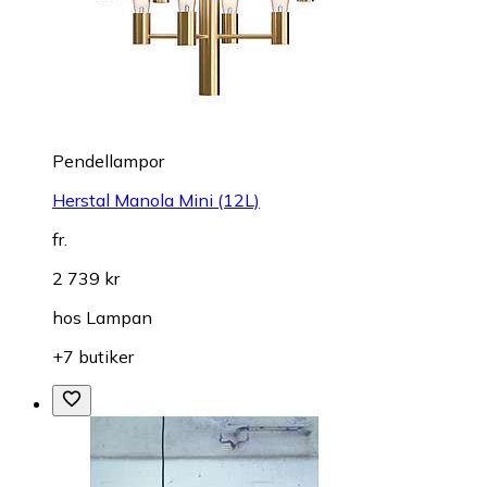
Pendellampor
Herstal Manola Mini (12L)
fr.
2 739 kr
hos
Lampan
+7 butiker