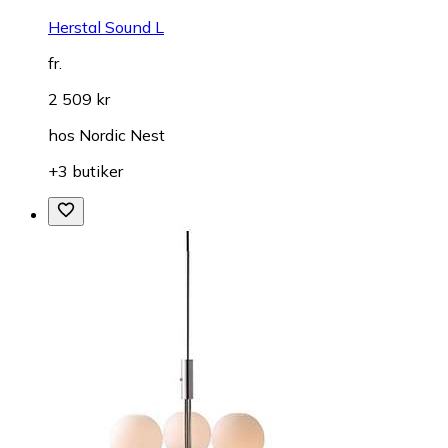
Herstal Sound L
fr.
2 509 kr
hos
Nordic Nest
+3 butiker