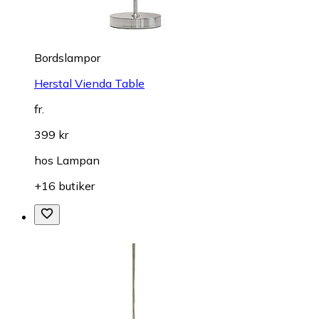
Bordslampor
Herstal Vienda Table
fr.
399 kr
hos
Lampan
+16 butiker