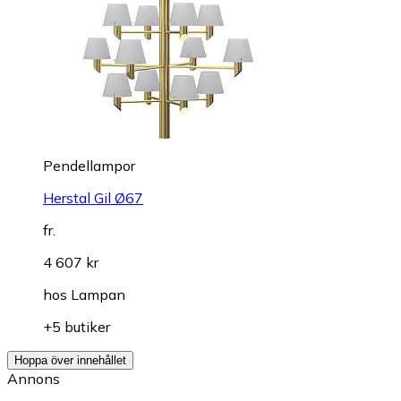
Pendellampor
Herstal Gil Ø67
fr.
4 607 kr
hos
Lampan
+5 butiker
Hoppa över innehållet
Annons