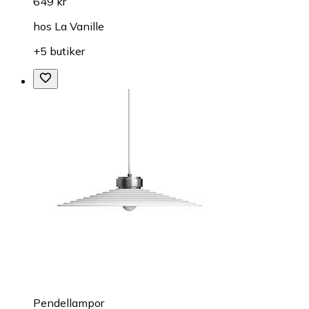
649 kr
hos
La Vanille
+5 butiker
Pendellampor