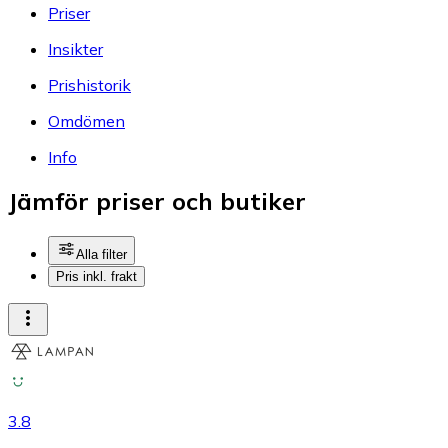
Priser
Insikter
Prishistorik
Omdömen
Info
Jämför priser och butiker
Alla filter
Pris inkl. frakt
3.8