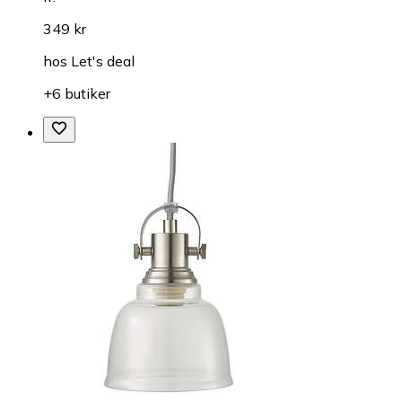
349 kr
hos
Let's deal
+6 butiker