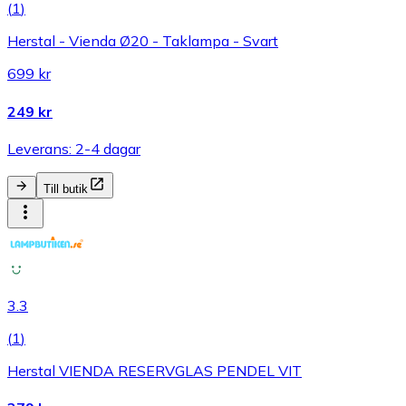
(
1
)
Herstal - Vienda Ø20 - Taklampa - Svart
699 kr
249 kr
Leverans: 2-4 dagar
Till butik
3.3
(
1
)
Herstal VIENDA RESERVGLAS PENDEL VIT