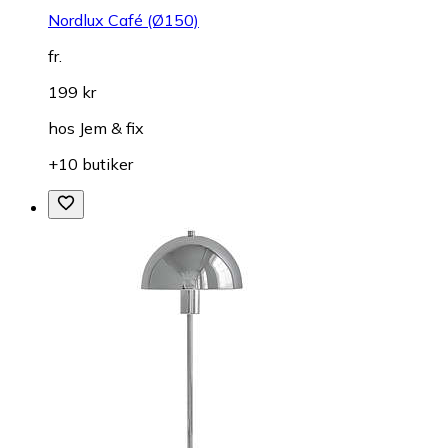
Nordlux Café (Ø150)
fr.
199 kr
hos
Jem & fix
+10 butiker