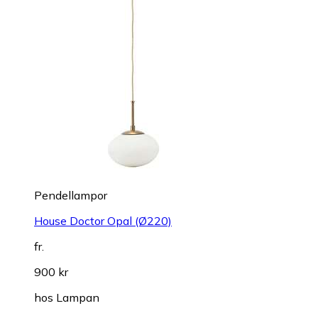
Pendellampor
House Doctor Opal (Ø220)
fr.
900 kr
hos
Lampan