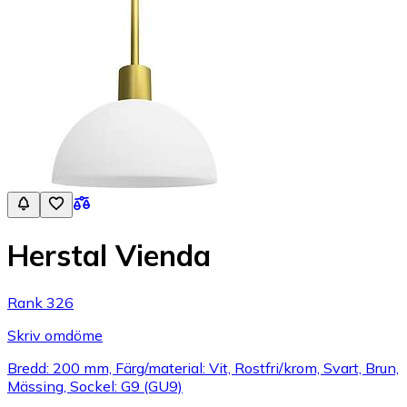
Herstal Vienda
Rank 326
Skriv omdöme
Bredd: 200 mm, Färg/material: Vit, Rostfri/krom, Svart, Brun,
Mässing, Sockel: G9 (GU9)