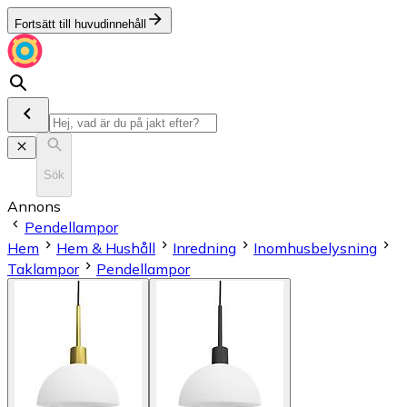
Fortsätt till huvudinnehåll
Sök
Annons
Pendellampor
Hem
Hem & Hushåll
Inredning
Inomhusbelysning
Taklampor
Pendellampor