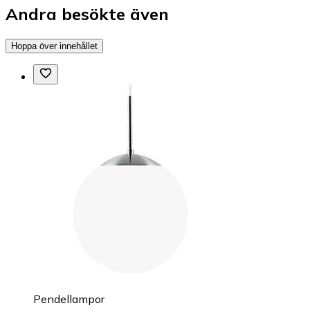
Andra besökte även
Hoppa över innehållet
Pendellampor