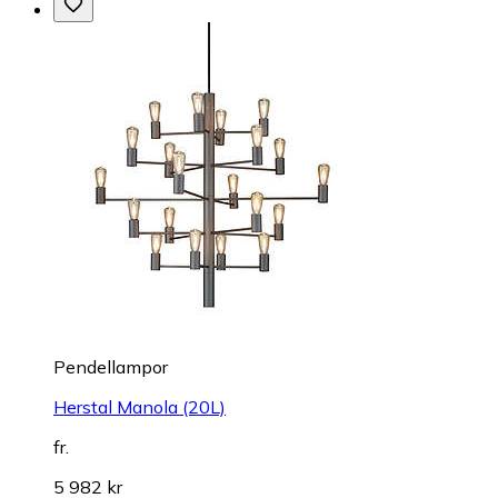
Pendellampor
Herstal Manola (20L)
fr.
5 982 kr