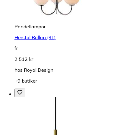
Pendellampor
Herstal Ballon (3L)
fr.
2 512 kr
hos
Royal Design
+9 butiker