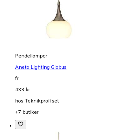
Pendellampor
Aneta Lighting Globus
fr.
433 kr
hos
Teknikproffset
+7 butiker