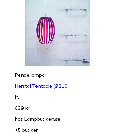
Pendellampor
Herstal Tentacle (Ø210)
fr.
639 kr
hos
Lampbutiken.se
+5 butiker