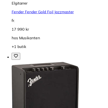
Elgitarrer
Fender Fender Gold Foil Jazzmaster
fr.
17 990 kr
hos
Musikanten
+1 butik