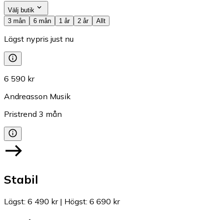
Välj butik
3 mån
6 mån
1 år
2 år
Allt
Lägst nypris just nu
6 590 kr
Andreasson Musik
Pristrend
3
mån
Stabil
Lägst
:
6 490 kr
|
Högst
:
6 690 kr