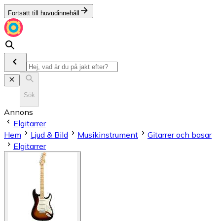
Fortsätt till huvudinnehåll
Sök
Annons
Elgitarrer
Hem
Ljud & Bild
Musikinstrument
Gitarrer och basar
Elgitarrer