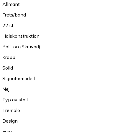
Allmänt
Frets/band
22 st
Halskonstruktion
Bolt-on (Skruvad)
Kropp
Solid
Signaturmodell
Nej
Typ av stall
Tremolo
Design
Färg