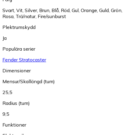
Svart
,
Vit
,
Silver
,
Brun
,
Blå
,
Röd
,
Gul
,
Orange
,
Guld
,
Grön
,
Rosa
,
Trä/natur
,
Fire/sunburst
Plektrumskydd
Ja
Populära serier
Fender Stratocaster
Dimensioner
Mensur/Skallängd (tum)
25,5
Radius (tum)
9,5
Funktioner