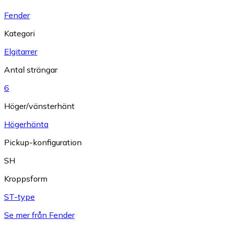
Fender
Kategori
Elgitarrer
Antal strängar
6
Höger/vänsterhänt
Högerhänta
Pickup-konfiguration
SH
Kroppsform
ST-type
Se mer från Fender