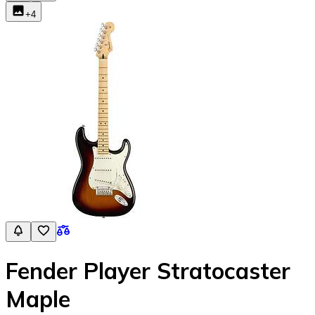
+
4
Fender Player Stratocaster
Maple