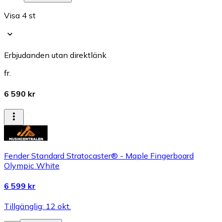
Visa 4 st
Erbjudanden utan direktlänk
fr.
6 590 kr
Fender Standard Stratocaster® - Maple Fingerboard
Olympic White
6 599 kr
Tillgänglig: 12 okt.