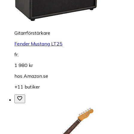
Gitarrförstärkare
Fender Mustang LT25
fr.
1 980 kr
hos
Amazon.se
+11 butiker