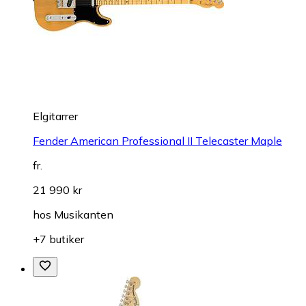
Elgitarrer
Fender American Professional II Telecaster Maple
fr.
21 990 kr
hos
Musikanten
+7 butiker