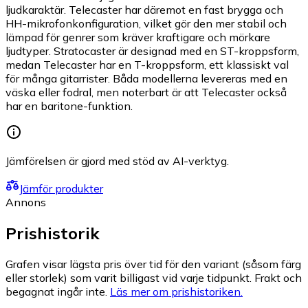
ljudkaraktär. Telecaster har däremot en fast brygga och
HH-mikrofonkonfiguration, vilket gör den mer stabil och
lämpad för genrer som kräver kraftigare och mörkare
ljudtyper. Stratocaster är designad med en ST-kroppsform,
medan Telecaster har en T-kroppsform, ett klassiskt val
för många gitarrister. Båda modellerna levereras med en
väska eller fodral, men noterbart är att Telecaster också
har en baritone-funktion.
Jämförelsen är gjord med stöd av AI-verktyg.
Jämför produkter
Annons
Prishistorik
Grafen visar lägsta pris över tid för den variant (såsom färg
eller storlek) som varit billigast vid varje tidpunkt. Frakt och
begagnat ingår inte.
Läs mer om prishistoriken.