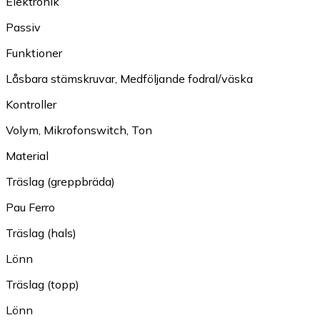
Elektronik
Passiv
Funktioner
Låsbara stämskruvar
,
Medföljande fodral/väska
Kontroller
Volym
,
Mikrofonswitch
,
Ton
Material
Träslag (greppbräda)
Pau Ferro
Träslag (hals)
Lönn
Träslag (topp)
Lönn