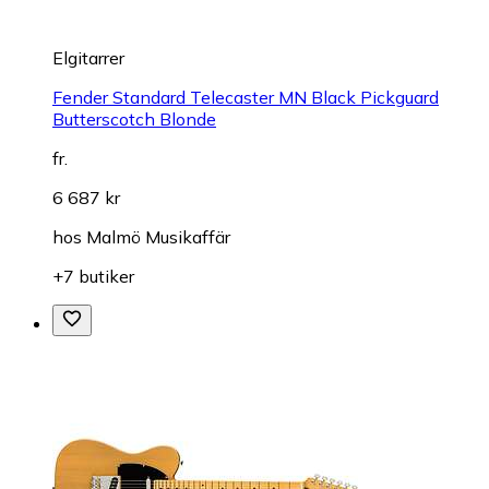
Elgitarrer
Fender Standard Telecaster MN Black Pickguard
Butterscotch Blonde
fr.
6 687 kr
hos
Malmö Musikaffär
+7 butiker