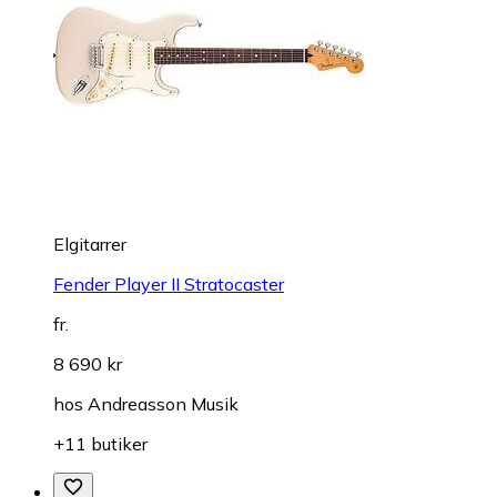
Elgitarrer
Fender Player II Stratocaster
fr.
8 690 kr
hos
Andreasson Musik
+11 butiker