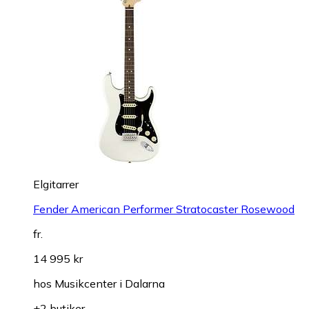
Elgitarrer
Fender American Performer Stratocaster Rosewood
fr.
14 995 kr
hos
Musikcenter i Dalarna
+2 butiker