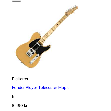
Elgitarrer
Fender Player Telecaster Maple
fr.
8 490 kr