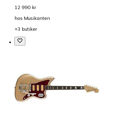
12 990 kr
hos
Musikanten
+3 butiker