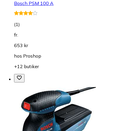
Bosch PSM 100 A
(
1
)
fr.
653 kr
hos
Proshop
+12 butiker