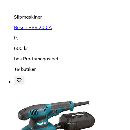
Slipmaskiner
Bosch PSS 200 A
fr.
600 kr
hos
Proffsmagasinet
+9 butiker