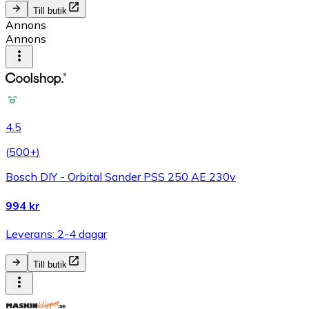
Till butik
Annons
Annons
4.5
(
500+
)
Bosch DIY - Orbital Sander PSS 250 AE 230v
994 kr
Leverans: 2-4 dagar
Till butik