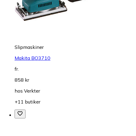
Slipmaskiner
Makita BO3710
fr.
858 kr
hos
Verkter
+11 butiker