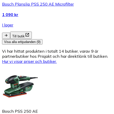
Bosch Planslip PSS 250 AE Microfilter
1 090 kr
I lager
Till butik
Visa alla erbjudanden (9)
Vi har hittat produkten i totalt 14 butiker, varav 9 är
partnerbutiker hos Prisjakt och har direktlänk till butiken.
Hur vi visar priser och butiker.
Bosch PSS 250 AE