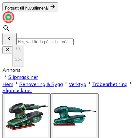
Fortsätt till huvudinnehåll
Sök
Annons
Slipmaskiner
Hem
Renovering & Bygg
Verktyg
Träbearbetning
Slipmaskiner