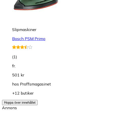
Slipmaskiner
Bosch PSM Primo
(
1
)
fr.
501 kr
hos
Proffsmagasinet
+12 butiker
Hoppa över innehållet
Annons