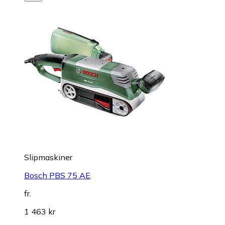
Slipmaskiner
Bosch PBS 75 AE
fr.
1 463 kr