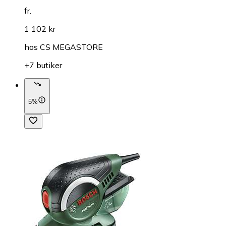
fr.
1 102 kr
hos
CS MEGASTORE
+7 butiker
5%