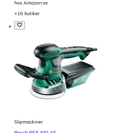
hos
Amazon.se
+16 butiker
Slipmaskiner
Bosch PEX 400 AE