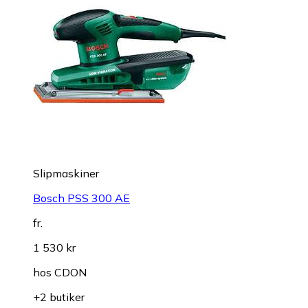
Slipmaskiner
Bosch PSS 300 AE
fr.
1 530 kr
hos
CDON
+2 butiker