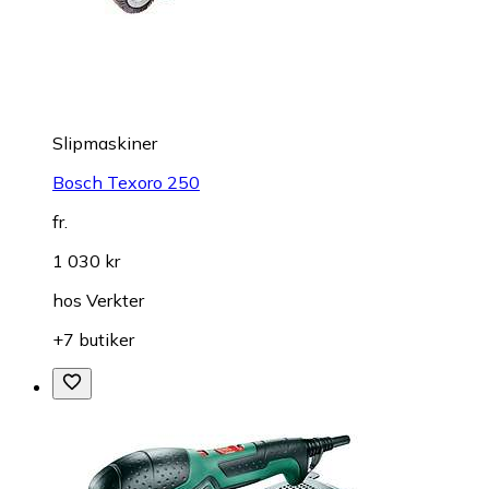
Slipmaskiner
Bosch Texoro 250
fr.
1 030 kr
hos
Verkter
+7 butiker