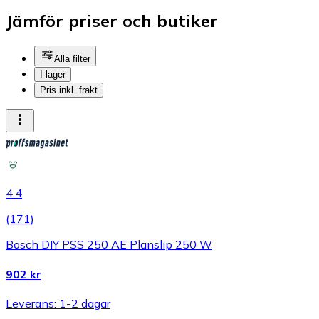
Jämför priser och butiker
Alla filter
I lager
Pris inkl. frakt
4.4
(
171
)
Bosch DIY PSS 250 AE Planslip 250 W
902 kr
Leverans: 1-2 dagar