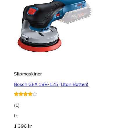
Slipmaskiner
Bosch GEX 18V-125 (Utan Batteri)
(
1
)
fr.
1 396 kr