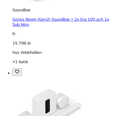
Soundbar
Sonos Beam (Gen2) Soundbar + 2x Era 100 och 1x
Sub Mini
fr.
15 796 kr
hos
Webhallen
+1 butik