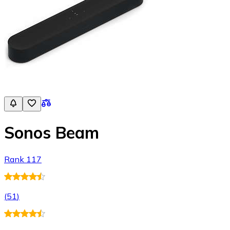
Sonos Beam
Rank 117
(
51
)