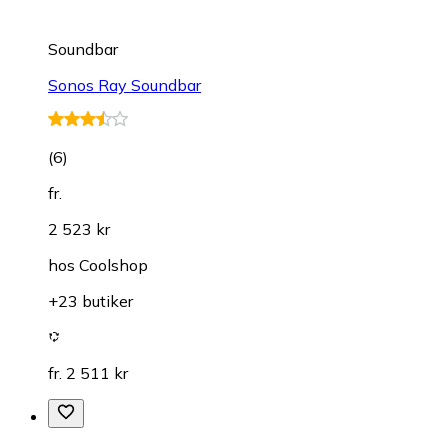
Soundbar
Sonos Ray Soundbar
(
6
)
fr.
2 523 kr
hos
Coolshop
+23 butiker
fr. 2 511 kr