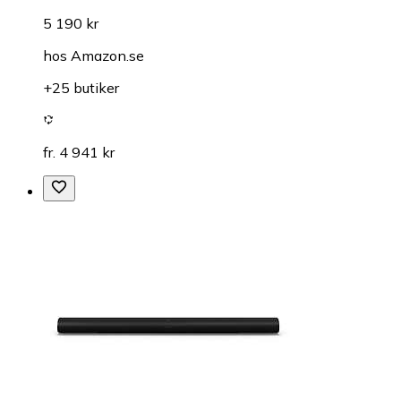
5 190 kr
hos
Amazon.se
+25 butiker
fr. 4 941 kr