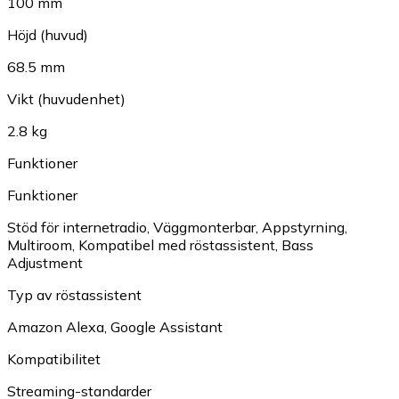
100 mm
Höjd (huvud)
68.5 mm
Vikt (huvudenhet)
2.8 kg
Funktioner
Funktioner
Stöd för internetradio
,
Väggmonterbar
,
Appstyrning
,
Multiroom
,
Kompatibel med röstassistent
,
Bass
Adjustment
Typ av röstassistent
Amazon Alexa
,
Google Assistant
Kompatibilitet
Streaming-standarder