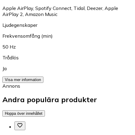
Apple AirPlay
,
Spotify Connect
,
Tidal
,
Deezer
,
Apple
AirPlay 2
,
Amazon Music
Ljudegenskaper
Frekvensomfång (min)
50 Hz
Trådlös
Ja
Visa mer information
Annons
Andra populära produkter
Hoppa över innehållet