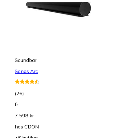
Soundbar
Sonos Arc
(
26
)
fr.
7 598 kr
hos
CDON
+6 butiker