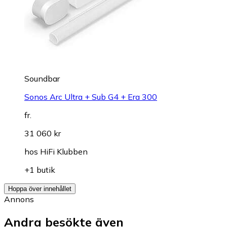
Soundbar
Sonos Arc Ultra + Sub G4 + Era 300
fr.
31 060 kr
hos
HiFi Klubben
+1 butik
Hoppa över innehållet
Annons
Andra besökte även