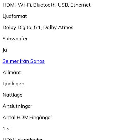
HDMI
,
Wi-Fi
,
Bluetooth
,
USB
,
Ethernet
Ljudformat
Dolby Digital 5.1
,
Dolby Atmos
Subwoofer
Ja
Se mer från Sonos
Allmänt
Ljudlägen
Nattläge
Anslutningar
Antal HDMI-ingångar
1 st
HDMI-standarder