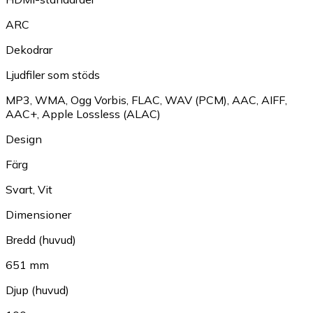
ARC
Dekodrar
Ljudfiler som stöds
MP3
,
WMA
,
Ogg Vorbis
,
FLAC
,
WAV (PCM)
,
AAC
,
AIFF
,
AAC+
,
Apple Lossless (ALAC)
Design
Färg
Svart
,
Vit
Dimensioner
Bredd (huvud)
651 mm
Djup (huvud)