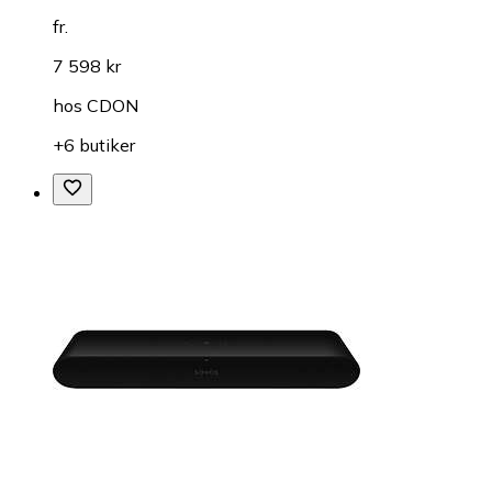
fr.
7 598 kr
hos
CDON
+6 butiker