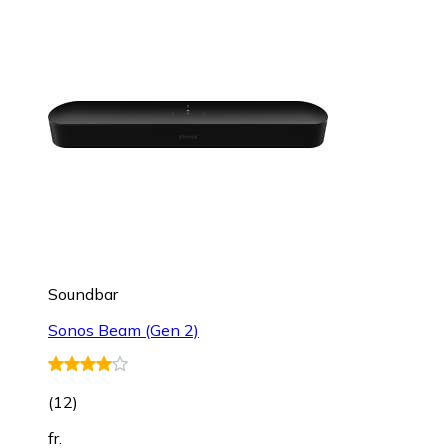
Soundbar
Sonos Beam (Gen 2)
(
12
)
fr.