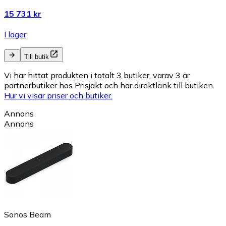
15 731 kr
I lager
Till butik
Vi har hittat produkten i totalt 3 butiker, varav 3 är
partnerbutiker hos Prisjakt och har direktlänk till butiken.
Hur vi visar priser och butiker.
Annons
Annons
Sonos Beam