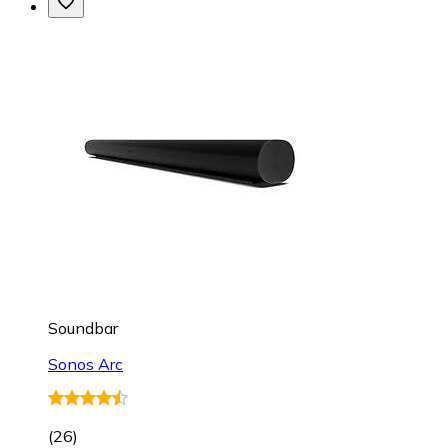
Soundbar
Sonos Arc
(
26
)