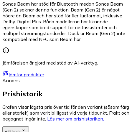
Sonos Beam har stöd för Bluetooth medan Sonos Beam
(Gen 2) saknar denna funktion. Beam (Gen 2) är något
högre än Beam och har stöd för fler ljudformat, inklusive
Dolby Digital Plus. Båda modellerna har liknande
egenskaper som bred support för röstassistenter och
multipel streamingstandarder. Dock är Beam (Gen 2) inte
kompatibel med NFC som Beam har.
Jämförelsen är gjord med stöd av AI-verktyg.
Jämför produkter
Annons
Prishistorik
Grafen visar lägsta pris över tid för den variant (såsom färg
eller storlek) som varit billigast vid varje tidpunkt. Frakt och
begagnat ingår inte.
Läs mer om prishistoriken.
Välj butik