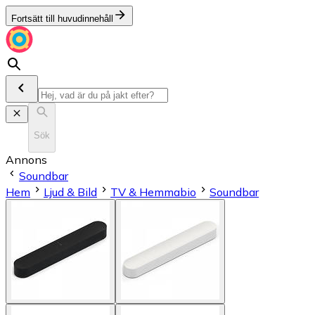
Fortsätt till huvudinnehåll
Sök
Annons
Soundbar
Hem
Ljud & Bild
TV & Hemmabio
Soundbar