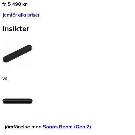
fr.
5 490 kr
Jämför alla priser
Insikter
vs.
I jämförelse med
Sonos Beam (Gen 2)