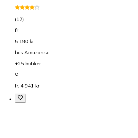
(
12
)
fr.
5 190 kr
hos
Amazon.se
+25 butiker
fr. 4 941 kr