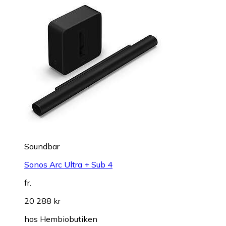
Soundbar
Sonos Arc Ultra + Sub 4
fr.
20 288 kr
hos
Hembiobutiken