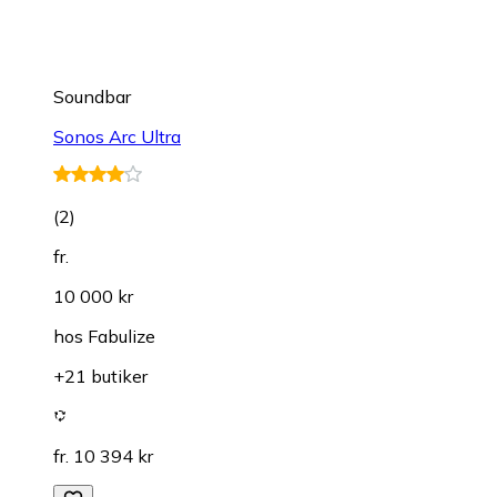
Soundbar
Sonos Arc Ultra
(
2
)
fr.
10 000 kr
hos
Fabulize
+21 butiker
fr. 10 394 kr