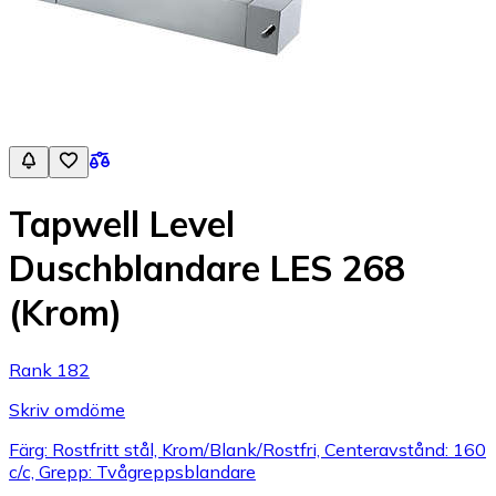
Tapwell Level
Duschblandare LES 268
(Krom)
Rank 182
Skriv omdöme
Färg: Rostfritt stål, Krom/Blank/Rostfri, Centeravstånd: 160
c/c, Grepp: Tvågreppsblandare