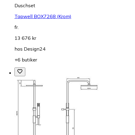
Duschset
Tapwell BOX7268 (Krom)
fr.
13 676 kr
hos
Design24
+6 butiker