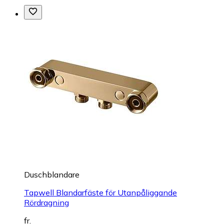
Duschblandare
Tapwell Blandarfäste för Utanpåliggande
Rördragning
fr.