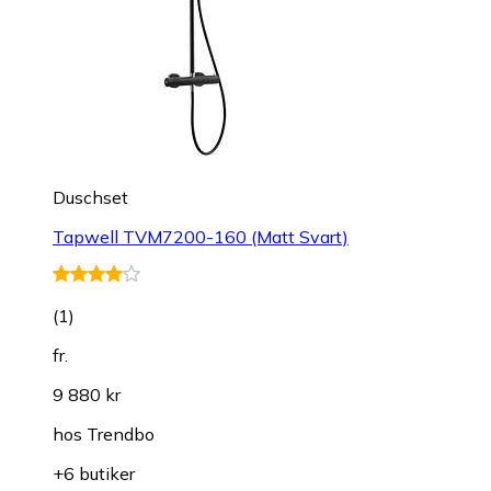
Duschset
Tapwell TVM7200-160 (Matt Svart)
(
1
)
fr.
9 880 kr
hos
Trendbo
+6 butiker