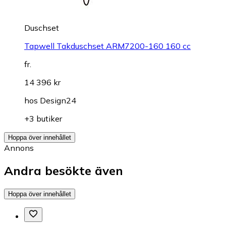
Duschset
Tapwell Takduschset ARM7200-160 160 cc
fr.
14 396 kr
hos
Design24
+3 butiker
Hoppa över innehållet
Annons
Andra besökte även
Hoppa över innehållet