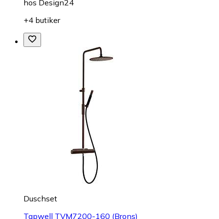
hos
Design24
+4 butiker
Duschset
Tapwell TVM7200-160 (Brons)