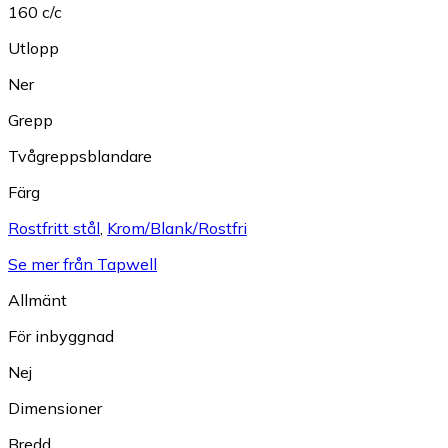
160 c/c
Utlopp
Ner
Grepp
Tvågreppsblandare
Färg
Rostfritt stål
,
Krom/Blank/Rostfri
Se mer från Tapwell
Allmänt
För inbyggnad
Nej
Dimensioner
Bredd