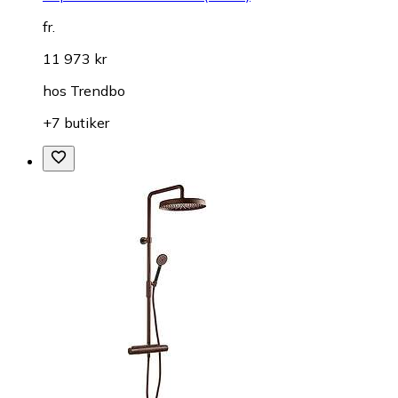
fr.
11 973 kr
hos
Trendbo
+7 butiker