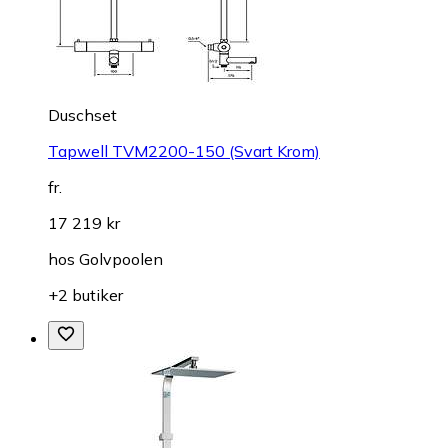
Duschset
Tapwell TVM2200-150 (Svart Krom)
fr.
17 219 kr
hos
Golvpoolen
+2 butiker