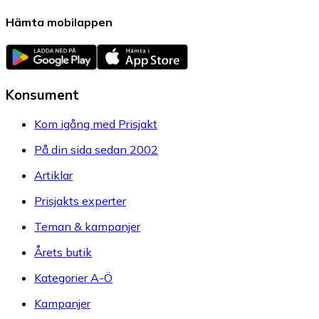
Hämta mobilappen
Konsument
Kom igång med Prisjakt
På din sida sedan 2002
Artiklar
Prisjakts experter
Teman & kampanjer
Årets butik
Kategorier A-Ö
Kampanjer