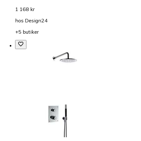
1 168 kr
hos
Design24
+5 butiker