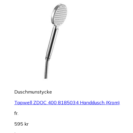
Duschmunstycke
Tapwell ZDOC 400 8185034 Handdusch (Krom)
fr.
595 kr