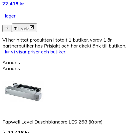
22 418 kr
I lager
Till butik
Vi har hittat produkten i totalt 1 butiker, varav 1 är
partnerbutiker hos Prisjakt och har direktlänk till butiken.
Hur vi visar priser och butiker.
Annons
Annons
Tapwell Level Duschblandare LES 268 (Krom)
fr.
22 418 kr