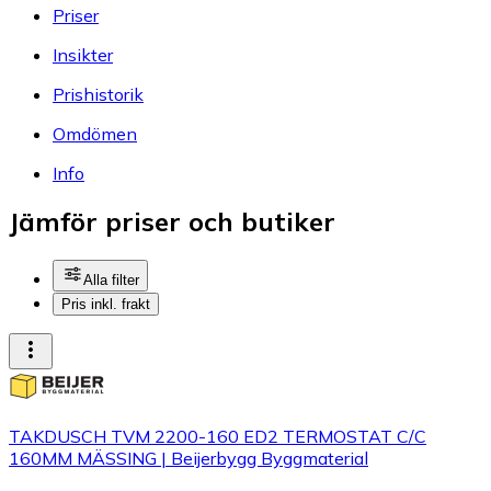
Priser
Insikter
Prishistorik
Omdömen
Info
Jämför priser och butiker
Alla filter
Pris inkl. frakt
TAKDUSCH TVM 2200-160 ED2 TERMOSTAT C/C
160MM MÄSSING | Beijerbygg Byggmaterial