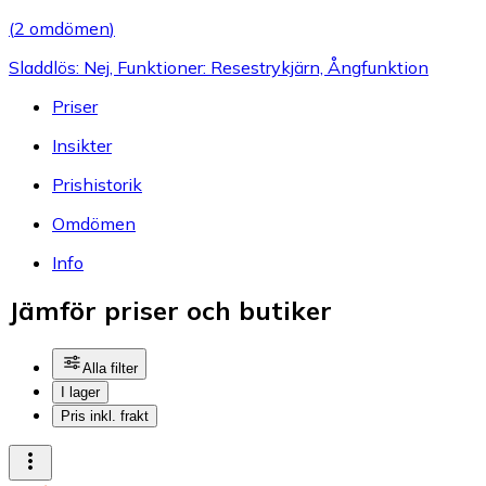
(
2 omdömen
)
Sladdlös: Nej, Funktioner: Resestrykjärn, Ångfunktion
Priser
Insikter
Prishistorik
Omdömen
Info
Jämför priser och butiker
Alla filter
I lager
Pris inkl. frakt