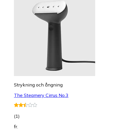
Strykning och ångning
The Steamery Cirrus No.3
(
1
)
fr.