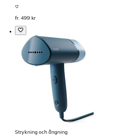
fr. 499 kr
Strykning och ångning