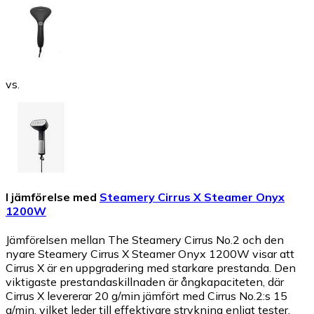
vs.
I jämförelse med
Steamery Cirrus X Steamer Onyx
1200W
Jämförelsen mellan The Steamery Cirrus No.2 och den
nyare Steamery Cirrus X Steamer Onyx 1200W visar att
Cirrus X är en uppgradering med starkare prestanda. Den
viktigaste prestandaskillnaden är ångkapaciteten, där
Cirrus X levererar 20 g/min jämfört med Cirrus No.2:s 15
g/min, vilket leder till effektivare strykning enligt tester.