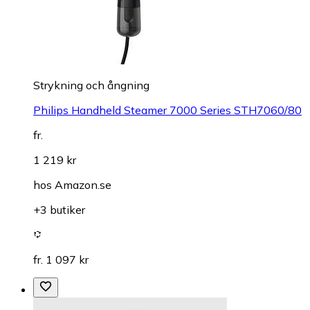
Strykning och ångning
Philips Handheld Steamer 7000 Series STH7060/80
fr.
1 219 kr
hos
Amazon.se
+3 butiker
fr. 1 097 kr