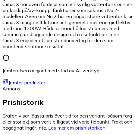
Cirrus X har även fördelar som en synlig vattentank och en
praktisk på/av-knapp, funktioner som saknas i No.2-
modellen. Även om No.2 har en något större vattentank, är
Cirrus X marginellt lättare och generellt mer energieffektiv
med sina 1200W. Båda är handhållna steamers med
samma grundläggande design och resefunktion, men
Cirrus X erbjuder ett prestandaövertag för den som
prioriterar snabbare resultat.
Jämförelsen är gjord med stöd av AI-verktyg.
Jämför produkter
Annons
Prishistorik
Grafen visar lägsta pris över tid för den variant (såsom färg
eller storlek) som varit billigast vid varje tidpunkt. Frakt och
begagnat ingår inte.
Läs mer om prishistoriken.