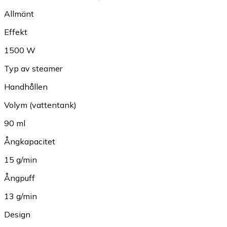
Allmänt
Effekt
1500 W
Typ av steamer
Handhållen
Volym (vattentank)
90 ml
Ångkapacitet
15 g/min
Ångpuff
13 g/min
Design