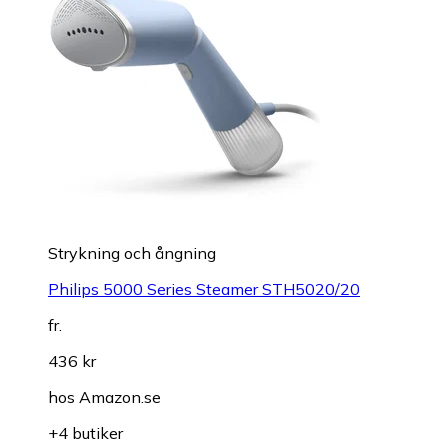
Strykning och ångning
Philips 5000 Series Steamer STH5020/20
fr.
436 kr
hos
Amazon.se
+4 butiker