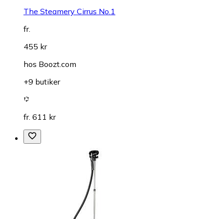
The Steamery Cirrus No.1
fr.
455 kr
hos
Boozt.com
+9 butiker
fr. 611 kr