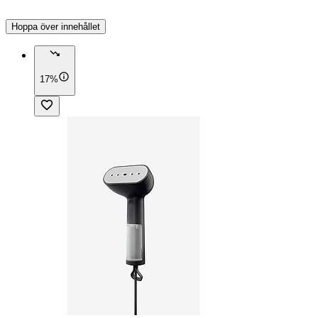
Hoppa över innehållet
17%