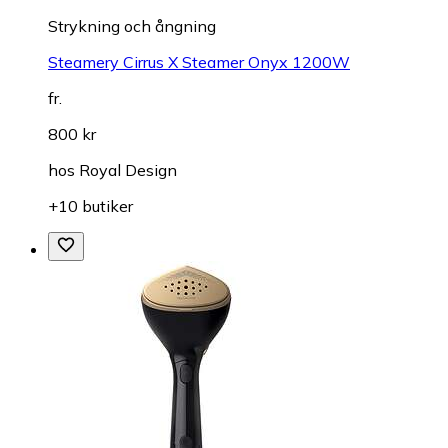
Strykning och ångning
Steamery Cirrus X Steamer Onyx 1200W
fr.
800 kr
hos
Royal Design
+10 butiker