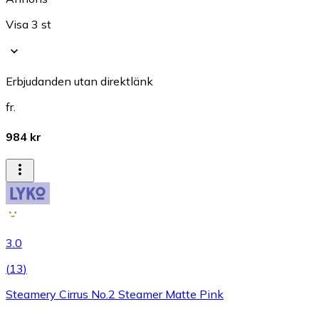
Visa 3 st
Erbjudanden utan direktlänk
fr.
984 kr
3.0
(
13
)
Steamery Cirrus No.2 Steamer Matte Pink