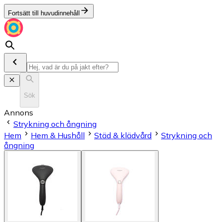
Fortsätt till huvudinnehåll
Sök
Annons
Strykning och ångning
Hem
Hem & Hushåll
Städ & klädvård
Strykning och
ångning