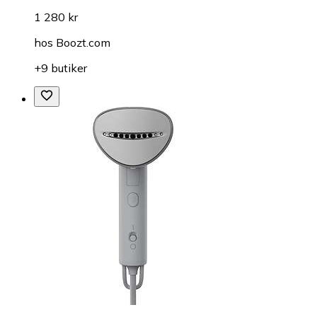
1 280 kr
hos
Boozt.com
+9 butiker