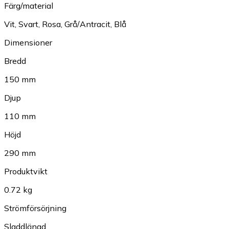
Färg/material
Vit
,
Svart
,
Rosa
,
Grå/Antracit
,
Blå
Dimensioner
Bredd
150 mm
Djup
110 mm
Höjd
290 mm
Produktvikt
0.72 kg
Strömförsörjning
Sladdlängd