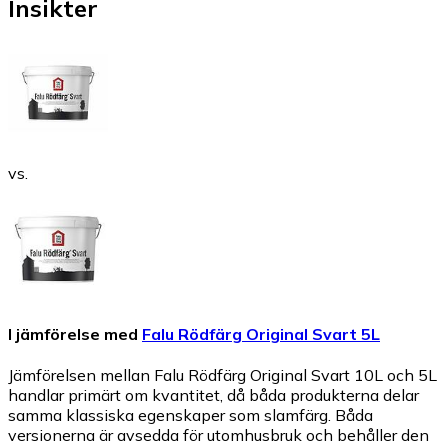
Insikter
vs.
I jämförelse med
Falu Rödfärg Original Svart 5L
Jämförelsen mellan Falu Rödfärg Original Svart 10L och 5L
handlar primärt om kvantitet, då båda produkterna delar
samma klassiska egenskaper som slamfärg. Båda
versionerna är avsedda för utomhusbruk och behåller den