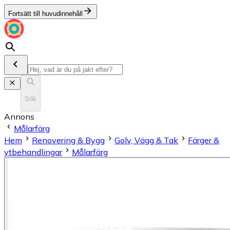
Fortsätt till huvudinnehåll
Sök
Annons
Målarfärg
Hem
Renovering & Bygg
Golv, Vägg & Tak
Färger &
ytbehandlingar
Målarfärg