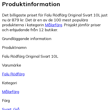
Produktinformation
Det billigaste priset för Falu Rödfärg Original Svart 10L just
nu är 879 kr.
Det är en av de 100 mest populära
produkterna i kategorin
Målarfärg
.
Prisjakt jämför priser
och erbjudande från 12 butiker.
Grundläggande information
Produktnamn
Falu Rödfärg Original Svart 10L
Varumärke
Falu Rödfärg
Kategori
Målarfärg
Färg
Svart
,
Grå