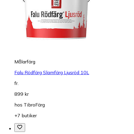
Målarfärg
Falu Rödfärg Slamfärg Ljusröd 10L
fr.
899 kr
hos
TibroFärg
+7 butiker