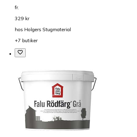
fr.
329 kr
hos
Holgers Stugmaterial
+7 butiker