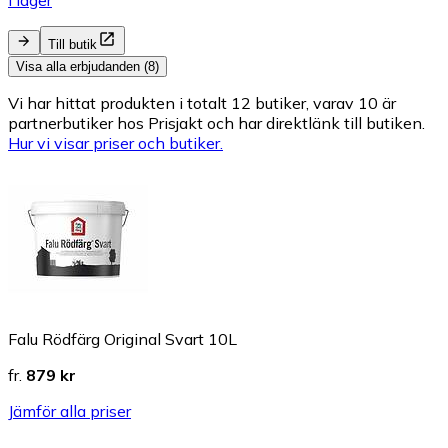
I lager
Till butik
Visa alla erbjudanden (8)
Vi har hittat produkten i totalt 12 butiker, varav 10 är
partnerbutiker hos Prisjakt och har direktlänk till butiken.
Hur vi visar priser och butiker.
Falu Rödfärg Original Svart 10L
fr.
879 kr
Jämför alla priser