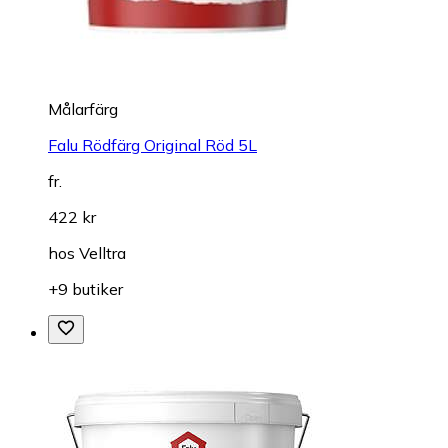
Målarfärg
Falu Rödfärg Original Röd 5L
fr.
422 kr
hos
Velltra
+9 butiker