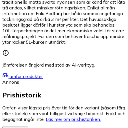
traditionella matta svarta nyansen som är känd för att låta
trä andas, vilket minskar rötningsrisken. Enligt allmän
information om Falu Rödfärg har båda samma ungefärliga
täckningsgrad på cirka 3 m² per liter. Det huvudsakliga
beslutet ligger därför i hur stor yta som ska behandlas;
10L-förpackningen är det mer ekonomiska valet för större
målningsprojekt. För den som behöver fräscha upp mindre
ytor räcker 5L-burken utmärkt.
Jämförelsen är gjord med stöd av AI-verktyg.
Jämför produkter
Annons
Prishistorik
Grafen visar lägsta pris över tid för den variant (såsom färg
eller storlek) som varit billigast vid varje tidpunkt. Frakt och
begagnat ingår inte.
Läs mer om prishistoriken.