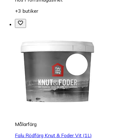
+3 butiker
Målarfärg
Falu Rödfärg Knut & Foder Vit (1L)