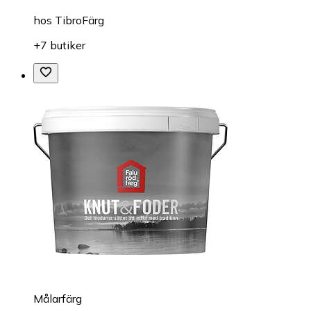
hos
TibroFärg
+7 butiker
Målarfärg