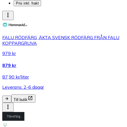
Pris inkl. frakt
FALU RÖDFÄRG, ÄKTA SVENSK RÖDFÄRG FRÅN FALU
KOPPARGRUVA
979 kr
879 kr
87,90 kr/liter
Leverans: 2-6 dagar
Till butik