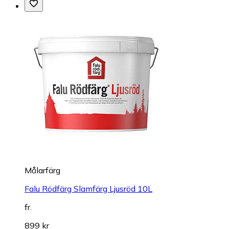
Målarfärg
Falu Rödfärg Slamfärg Ljusröd 10L
fr.
899 kr