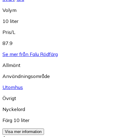
Volym
10 liter
Pris/L
87.9
Se mer från Falu Rödfärg
Allmänt
Användningsområde
Utomhus
Övrigt
Nyckelord
Färg 10 liter
Visa mer information