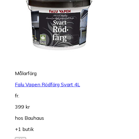
Målarfärg
Falu Vapen Rödfärg Svart 4L
fr.
399 kr
hos
Bauhaus
+1 butik