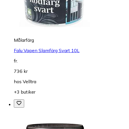
Målarfärg
Falu Vapen Slamfärg Svart 10L
fr.
736 kr
hos
Velltra
+3 butiker