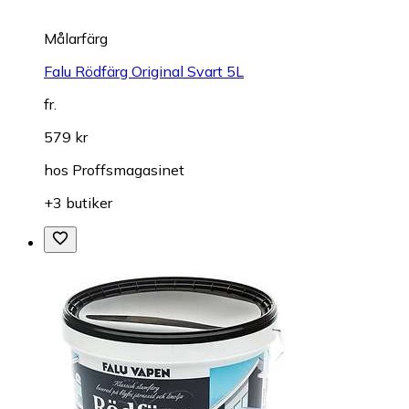
Målarfärg
Falu Rödfärg Original Svart 5L
fr.
579 kr
hos
Proffsmagasinet
+3 butiker