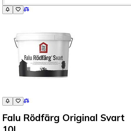
Falu Rödfärg Original Svart
10L