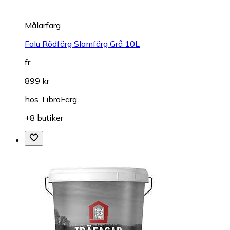
Målarfärg
Falu Rödfärg Slamfärg Grå 10L
fr.
899 kr
hos
TibroFärg
+8 butiker