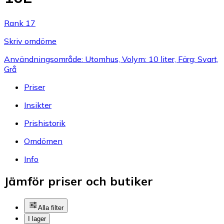
Rank 17
Skriv omdöme
Användningsområde: Utomhus, Volym: 10 liter, Färg: Svart,
Grå
Priser
Insikter
Prishistorik
Omdömen
Info
Jämför priser och butiker
Alla filter
I lager