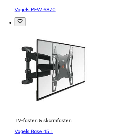
Vogels PFW 6870
TV-fästen & skärmfästen
Vogels Base 45 L