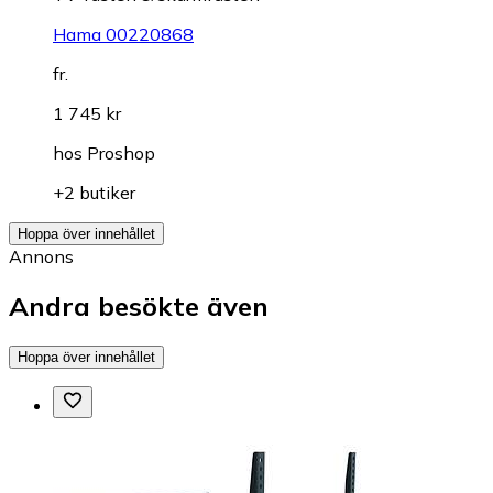
Hama 00220868
fr.
1 745 kr
hos
Proshop
+2 butiker
Hoppa över innehållet
Annons
Andra besökte även
Hoppa över innehållet