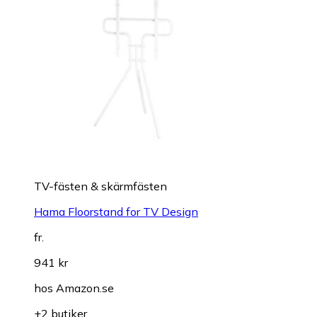
TV-fästen & skärmfästen
Hama Floorstand for TV Design
fr.
941 kr
hos
Amazon.se
+2 butiker