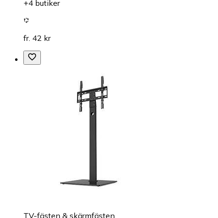
+4 butiker
fr. 42 kr
TV-fästen & skärmfästen