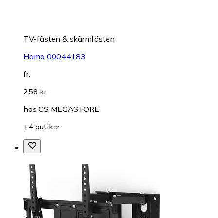
TV-fästen & skärmfästen
Hama 00044183
fr.
258 kr
hos
CS MEGASTORE
+4 butiker