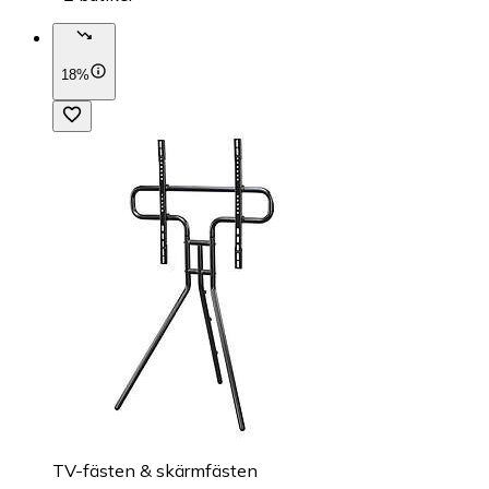
18%
TV-fästen & skärmfästen