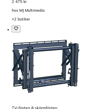
2 475 kr
hos
MJ Multimedia
+2 butiker
TV-fästen & skärmfästen