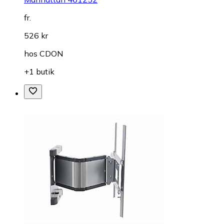
fr.
526 kr
hos
CDON
+1 butik