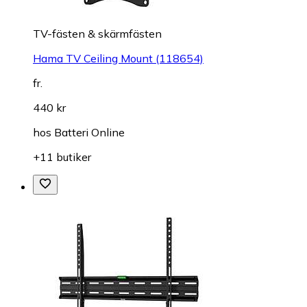
TV-fästen & skärmfästen
Hama TV Ceiling Mount (118654)
fr.
440 kr
hos
Batteri Online
+11 butiker