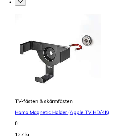
TV-fästen & skärmfästen
Hama Magnetic Holder (Apple TV HD/4K)
fr.
127 kr