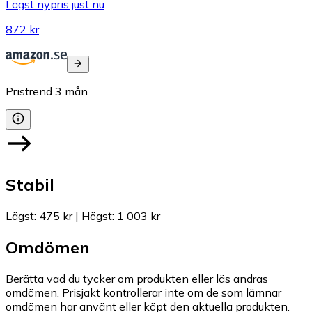
Lägst nypris just nu
872 kr
Pristrend
3
mån
Stabil
Lägst
:
475 kr
|
Högst
:
1 003 kr
Omdömen
Berätta vad du tycker om produkten eller läs andras
omdömen. Prisjakt kontrollerar inte om de som lämnar
omdömen har använt eller köpt den aktuella produkten.