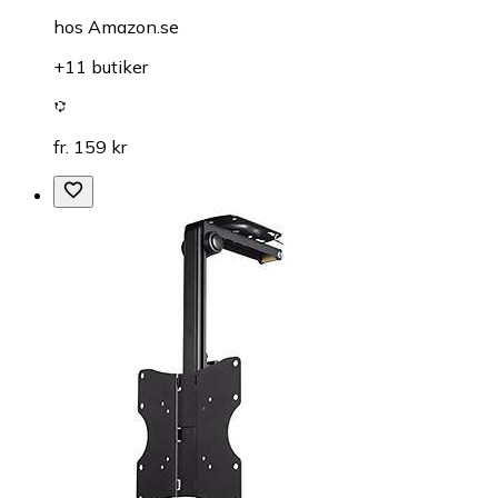
hos
Amazon.se
+11 butiker
fr. 159 kr