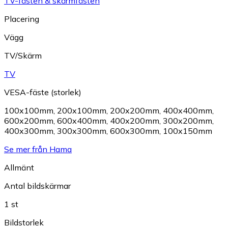
TV-fästen & skärmfästen
Placering
Vägg
TV/Skärm
TV
VESA-fäste (storlek)
100x100mm
,
200x100mm
,
200x200mm
,
400x400mm
,
600x200mm
,
600x400mm
,
400x200mm
,
300x200mm
,
400x300mm
,
300x300mm
,
600x300mm
,
100x150mm
Se mer från Hama
Allmänt
Antal bildskärmar
1 st
Bildstorlek