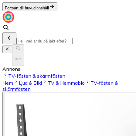
Fortsätt till huvudinnehåll
Sök
Annons
TV-fästen & skärmfästen
Hem
Ljud & Bild
TV & Hemmabio
TV-fästen &
skärmfästen