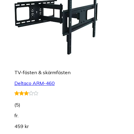
TV-fästen & skärmfästen
Deltaco ARM-460
(
5
)
fr.
459 kr