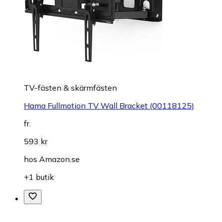
TV-fästen & skärmfästen
Hama Fullmotion TV Wall Bracket (00118125)
fr.
593 kr
hos
Amazon.se
+1 butik