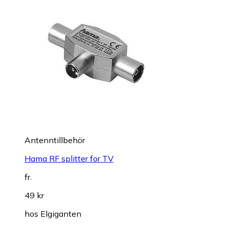
Antenntillbehör
Hama RF splitter for TV
fr.
49 kr
hos
Elgiganten