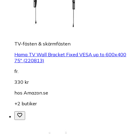
TV-fästen & skärmfästen
Hama TV Wall Bracket Fixed VESA up to 600x400
75" (220813)
fr.
330 kr
hos
Amazon.se
+2 butiker