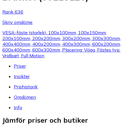
Rank 636
Skriv omdöme
VESA-fäste (storlek): 100x100mm, 100x150mm,
200x100mm, 200x200mm, 300x200mm, 300x300mm,
400x400mm, 400x200mm, 400x300mm, 600x200mm,
600x400mm, 600x300mm, Placering: Vägg, Fästes typ:
Vridbart, Full Motion
Priser
Insikter
Prishistorik
Omdömen
Info
Jämför priser och butiker