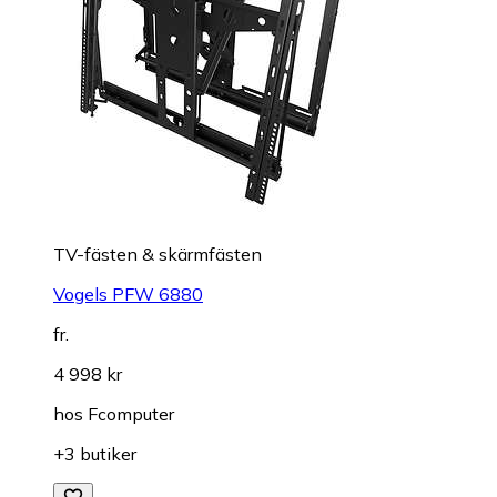
TV-fästen & skärmfästen
Vogels PFW 6880
fr.
4 998 kr
hos
Fcomputer
+3 butiker