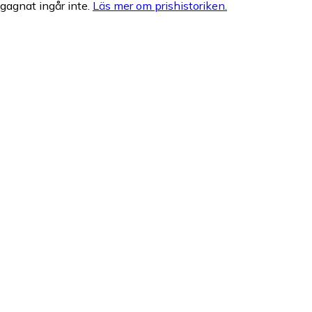
egagnat ingår inte.
Läs mer om prishistoriken.