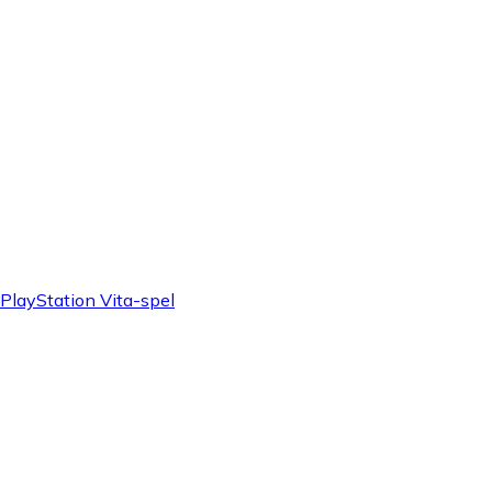
PlayStation Vita-spel