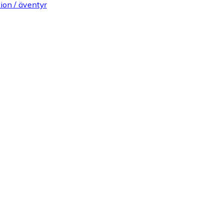
ion / äventyr