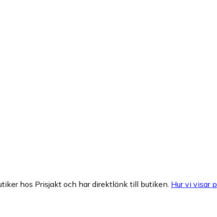
tiker hos Prisjakt och har direktlänk till butiken.
Hur vi visar p