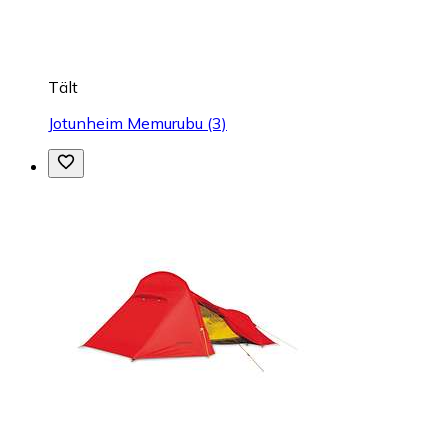
Tält
Jotunheim Memurubu (3)