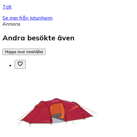
Tält
Se mer från Jotunheim
Annons
Andra besökte även
Hoppa över innehållet