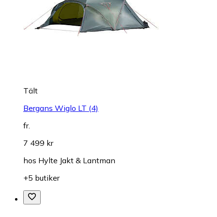
Tält
Bergans Wiglo LT (4)
fr.
7 499 kr
hos
Hylte Jakt & Lantman
+5 butiker