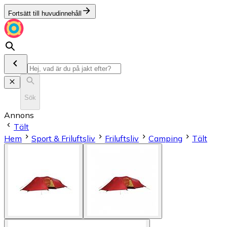
Fortsätt till huvudinnehåll
Sök
Annons
Tält
Hem
Sport & Friluftsliv
Friluftsliv
Camping
Tält