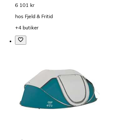
6 101 kr
hos
Fjeld & Fritid
+4 butiker