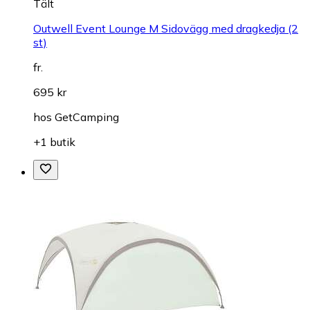
Tält
Outwell Event Lounge M Sidovägg med dragkedja (2
st)
fr.
695 kr
hos
GetCamping
+1 butik