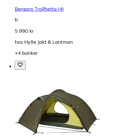
Bergans Trollhetta (4)
fr.
5 990 kr
hos
Hylte Jakt & Lantman
+4 butiker