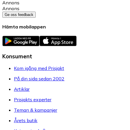
Annons
Annons
Ge oss feedback
Hämta mobilappen
Konsument
Kom igång med Prisjakt
På din sida sedan 2002
Artiklar
Prisjakts experter
Teman & kampanjer
Årets butik