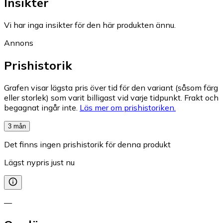
Insikter
Vi har inga insikter för den här produkten ännu.
Annons
Prishistorik
Grafen visar lägsta pris över tid för den variant (såsom färg
eller storlek) som varit billigast vid varje tidpunkt. Frakt och
begagnat ingår inte.
Läs mer om prishistoriken.
3 mån
Det finns ingen prishistorik för denna produkt
Lägst nypris just nu
—