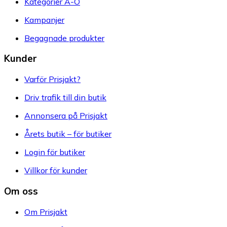
Kategorier A-Ö
Kampanjer
Begagnade produkter
Kunder
Varför Prisjakt?
Driv trafik till din butik
Annonsera på Prisjakt
Årets butik – för butiker
Login för butiker
Villkor för kunder
Om oss
Om Prisjakt