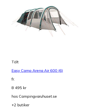
Tält
Easy Camp Arena Air 600 (6)
fr.
8 495 kr
hos
Campingvaruhuset.se
+2 butiker