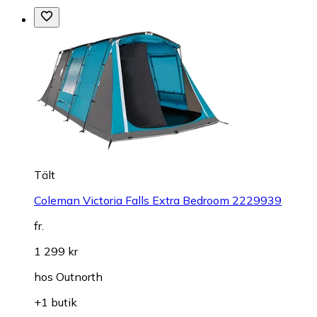
Tält
Coleman Victoria Falls Extra Bedroom 2229939
fr.
1 299 kr
hos
Outnorth
+1 butik