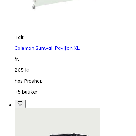
Tält
Coleman Sunwall Paviljon XL
fr.
265 kr
hos
Proshop
+5 butiker