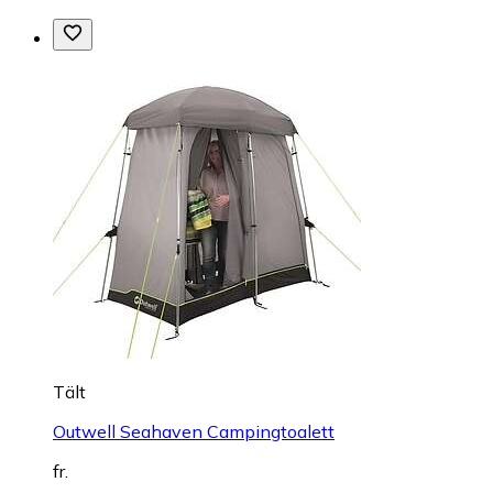
Tält
Outwell Seahaven Campingtoalett
fr.