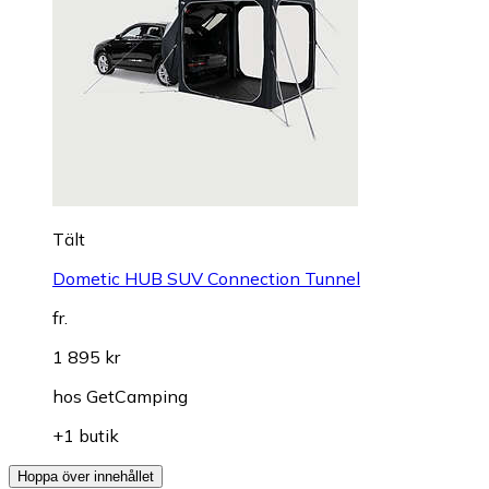
Tält
Dometic HUB SUV Connection Tunnel
fr.
1 895 kr
hos
GetCamping
+1 butik
Hoppa över innehållet