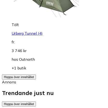
Tält
Urberg Tunnel (4)
fr.
3 746 kr
hos
Outnorth
+1 butik
Hoppa över innehållet
Annons
Trendande just nu
Hoppa över innehållet