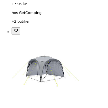
1 595 kr
hos
GetCamping
+2 butiker