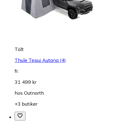
Tält
Thule Tepui Autana (4)
fr.
31 499 kr
hos
Outnorth
+3 butiker