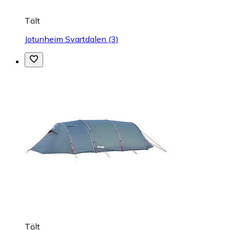
Tält
Jotunheim Svartdalen (3)
Tält