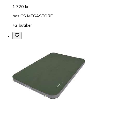
1 720 kr
hos
CS MEGASTORE
+2 butiker