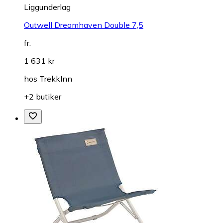
Liggunderlag
Outwell Dreamhaven Double 7,5
fr.
1 631 kr
hos
TrekkInn
+2 butiker