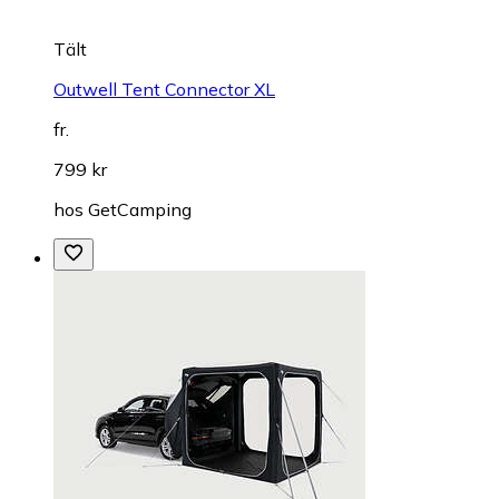
Tält
Outwell Tent Connector XL
fr.
799 kr
hos
GetCamping