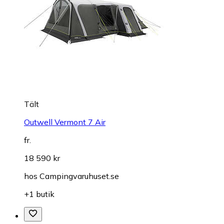
Tält
Outwell Vermont 7 Air
fr.
18 590 kr
hos
Campingvaruhuset.se
+1 butik