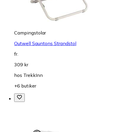
Campingstolar
Outwell Sauntons Strandstol
fr.
309 kr
hos
TrekkInn
+6 butiker