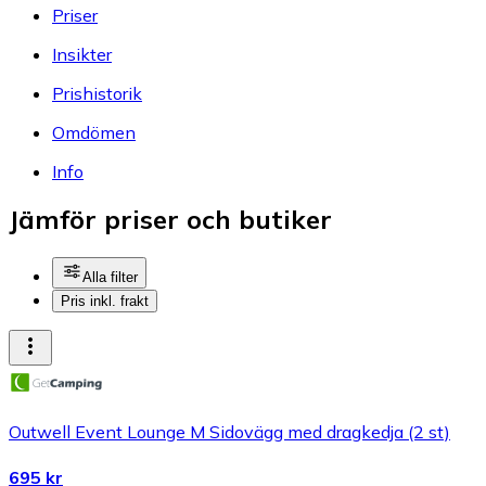
Priser
Insikter
Prishistorik
Omdömen
Info
Jämför priser och butiker
Alla filter
Pris inkl. frakt
Outwell Event Lounge M Sidovägg med dragkedja (2 st)
695 kr