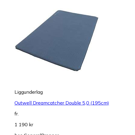
Liggunderlag
Outwell Dreamcatcher Double 5,0 (195cm)
fr.
1 190 kr