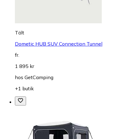
Tält
Dometic HUB SUV Connection Tunnel
fr.
1 895 kr
hos
GetCamping
+1 butik