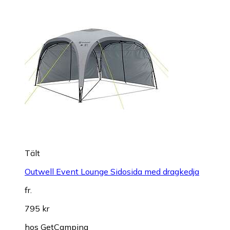
Tält
Outwell Event Lounge Sidosida med dragkedja
fr.
795 kr
hos
GetCamping