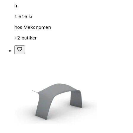
fr.
1 616 kr
hos
Mekonomen
+2 butiker