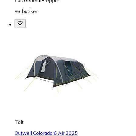
hos
GeneralPrepper
+3 butiker
Tält
Outwell Colorado 6 Air 2025