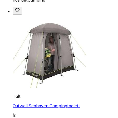
Tält
Outwell Seahaven Campingtoalett
fr.