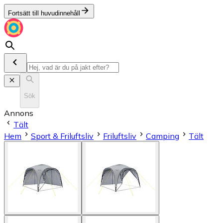
Fortsätt till huvudinnehåll
Sök
Annons
Tält
Hem
Sport & Friluftsliv
Friluftsliv
Camping
Tält