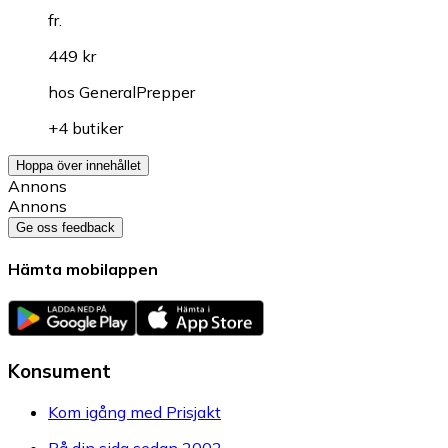
fr.
449 kr
hos
GeneralPrepper
+4 butiker
Hoppa över innehållet
Annons
Annons
Ge oss feedback
Hämta mobilappen
Konsument
Kom igång med Prisjakt
På din sida sedan 2002