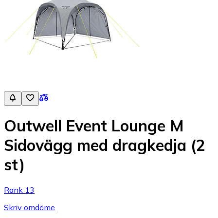
Outwell Event Lounge M
Sidovägg med dragkedja (2
st)
Rank 13
Skriv omdöme