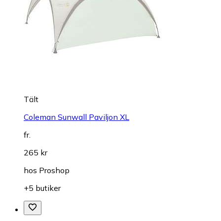
Tält
Coleman Sunwall Paviljon XL
fr.
265 kr
hos
Proshop
+5 butiker