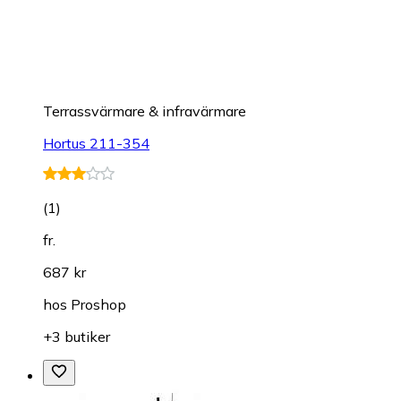
Terrassvärmare & infravärmare
Hortus 211-354
(
1
)
fr.
687 kr
hos
Proshop
+3 butiker