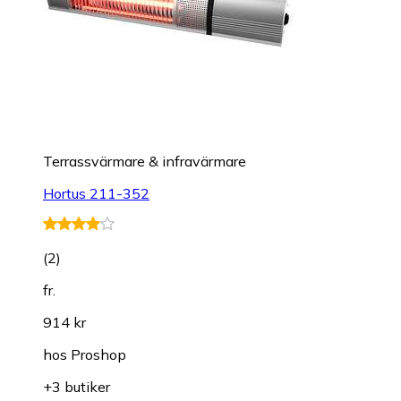
Terrassvärmare & infravärmare
Hortus 211-352
(
2
)
fr.
914 kr
hos
Proshop
+3 butiker