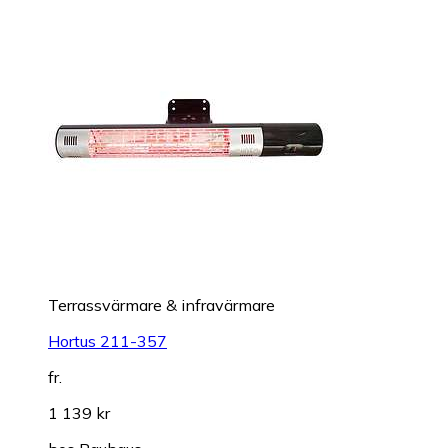
Terrassvärmare & infravärmare
Hortus 211-357
fr.
1 139 kr