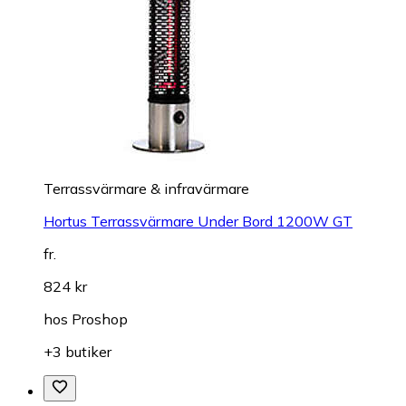
Terrassvärmare & infravärmare
Hortus Terrassvärmare Under Bord 1200W GT
fr.
824 kr
hos
Proshop
+3 butiker