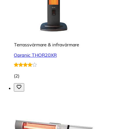
Terrassvärmare & infravärmare
Opranic THOR20XR
(
2
)