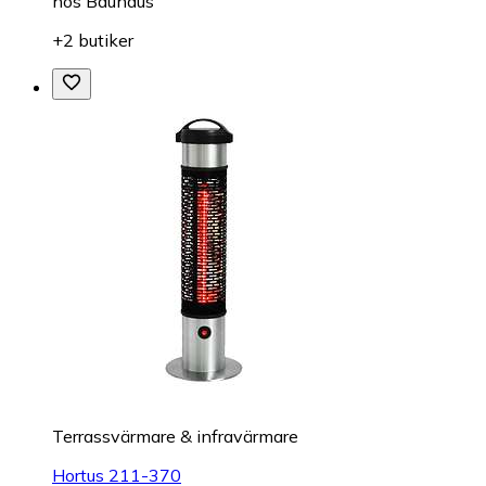
hos
Bauhaus
+2 butiker
Terrassvärmare & infravärmare
Hortus 211-370