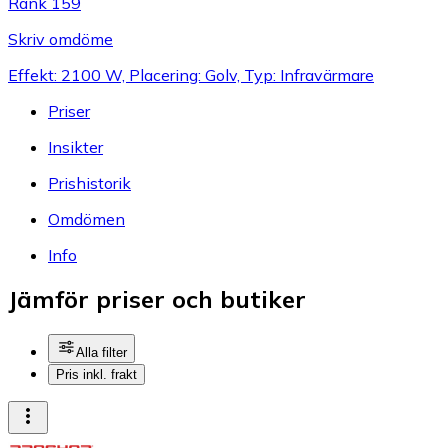
Rank 159
Skriv omdöme
Effekt: 2100 W, Placering: Golv, Typ: Infravärmare
Priser
Insikter
Prishistorik
Omdömen
Info
Jämför priser och butiker
Alla filter
Pris inkl. frakt