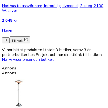
Horthus terassvärmare, infraröd, golvmodell, 3-steg, 2100
W, silver
2 048 kr
I lager
Till butik
Vi har hittat produkten i totalt 3 butiker, varav 3 är
partnerbutiker hos Prisjakt och har direktlänk till butiken.
Hur vi visar priser och butiker.
Annons
Annons