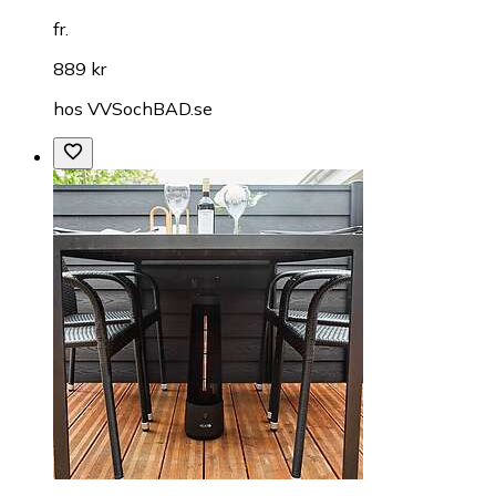
fr.
889 kr
hos
VVSochBAD.se