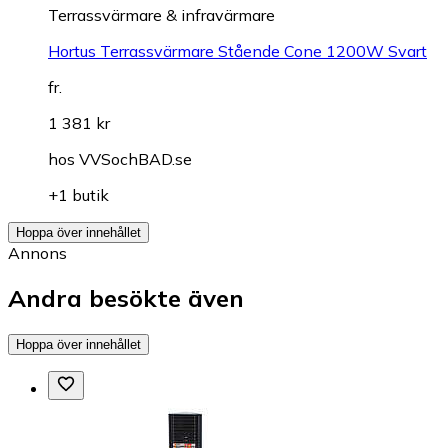
Terrassvärmare & infravärmare
Hortus Terrassvärmare Stående Cone 1200W Svart
fr.
1 381 kr
hos
VVSochBAD.se
+1 butik
Hoppa över innehållet
Annons
Andra besökte även
Hoppa över innehållet