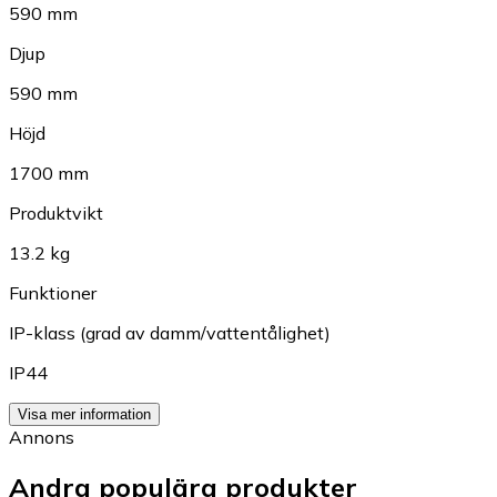
590 mm
Djup
590 mm
Höjd
1700 mm
Produktvikt
13.2 kg
Funktioner
IP-klass (grad av damm/vattentålighet)
IP44
Visa mer information
Annons
Andra populära produkter