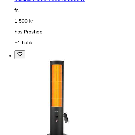
fr.
1 599 kr
hos
Proshop
+1 butik