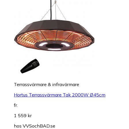
Terrassvärmare & infravärmare
Hortus Terrassvärmare Tak 2000W Ø45cm
fr.
1 559 kr
hos
VVSochBAD.se