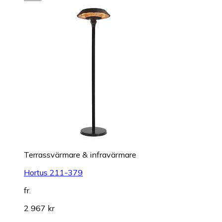
Terrassvärmare & infravärmare
Hortus 211-379
fr.
2 967 kr