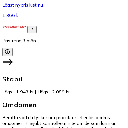
Lägst nypris just nu
1 966 kr
Pristrend
3
mån
Stabil
Lägst
:
1 943 kr
|
Högst
:
2 089 kr
Omdömen
Berätta vad du tycker om produkten eller läs andras
omdömen. Prisjakt kontrollerar inte om de som lämnar