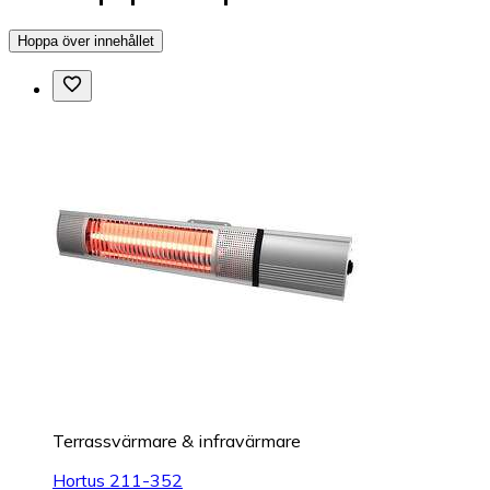
Hoppa över innehållet
Terrassvärmare & infravärmare
Hortus 211-352