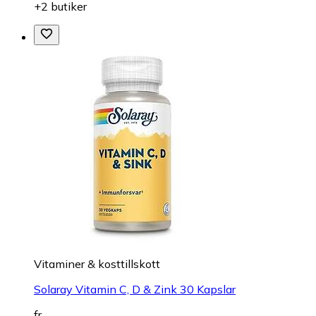
+2 butiker
Vitaminer & kosttillskott
Solaray Vitamin C, D & Zink 30 Kapslar
fr.