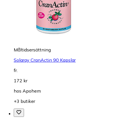
Måltidsersättning
Solaray CranActin 90 Kapslar
fr.
172 kr
hos
Apohem
+3 butiker