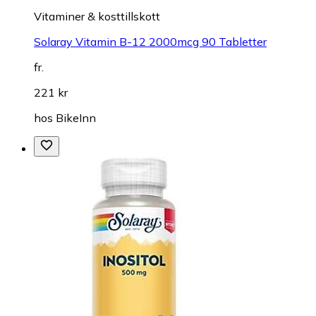
Vitaminer & kosttillskott
Solaray Vitamin B-12 2000mcg 90 Tabletter
fr.
221 kr
hos
BikeInn