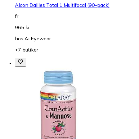
Alcon Dailies Total 1 Multifocal (90-pack)
fr.
965 kr
hos
Ai Eyewear
+7 butiker