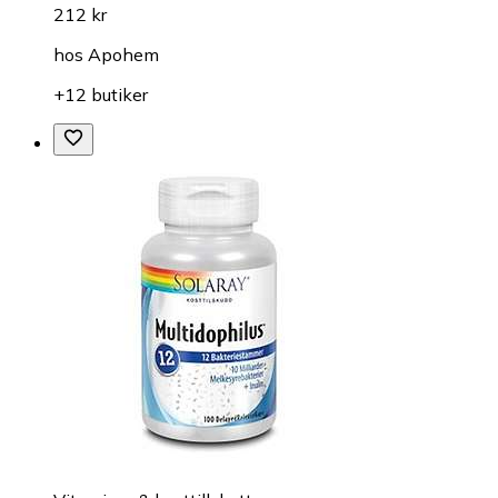
212 kr
hos
Apohem
+12 butiker