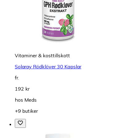
Vitaminer & kosttillskott
Solaray Rödklöver 30 Kapslar
fr.
192 kr
hos
Meds
+9 butiker