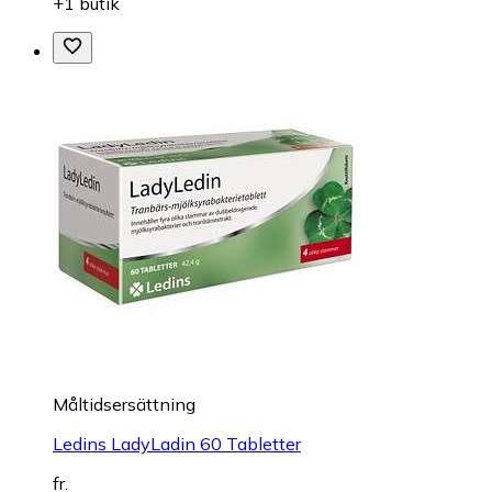
+1 butik
Måltidsersättning
Ledins LadyLadin 60 Tabletter
fr.