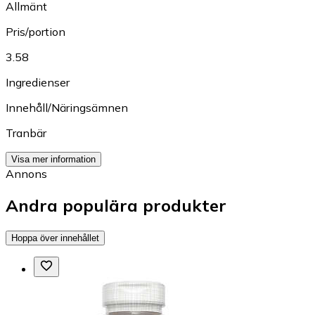
Allmänt
Pris/portion
3.58
Ingredienser
Innehåll/Näringsämnen
Tranbär
Visa mer information
Annons
Andra populära produkter
Hoppa över innehållet