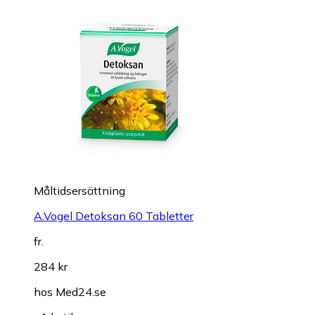
Måltidsersättning
A.Vogel Detoksan 60 Tabletter
fr.
284 kr
hos
Med24.se