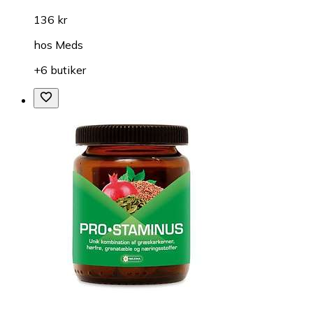
136 kr
hos
Meds
+6 butiker