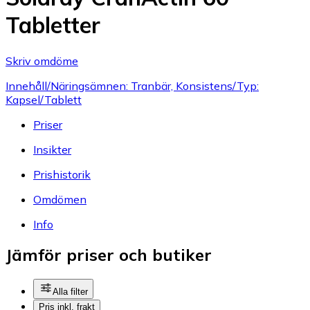
Tabletter
Skriv omdöme
Innehåll/Näringsämnen: Tranbär, Konsistens/Typ:
Kapsel/Tablett
Priser
Insikter
Prishistorik
Omdömen
Info
Jämför priser och butiker
Alla filter
Pris inkl. frakt