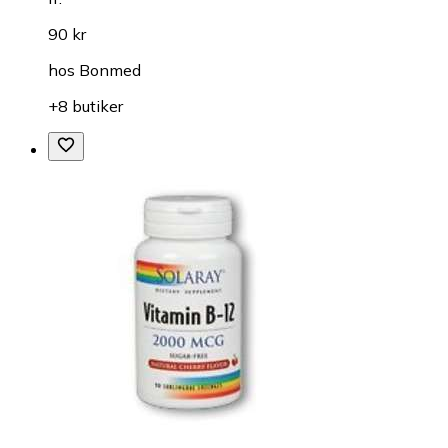
90 kr
hos
Bonmed
+8 butiker