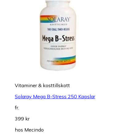
Vitaminer & kosttillskott
Solaray Mega B-Stress 250 Kapslar
fr.
399 kr
hos
Mecindo