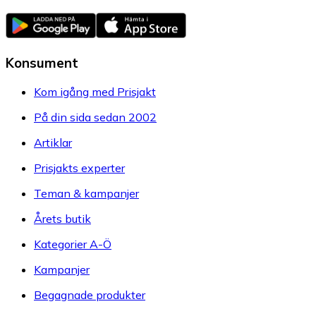
Konsument
Kom igång med Prisjakt
På din sida sedan 2002
Artiklar
Prisjakts experter
Teman & kampanjer
Årets butik
Kategorier A-Ö
Kampanjer
Begagnade produkter