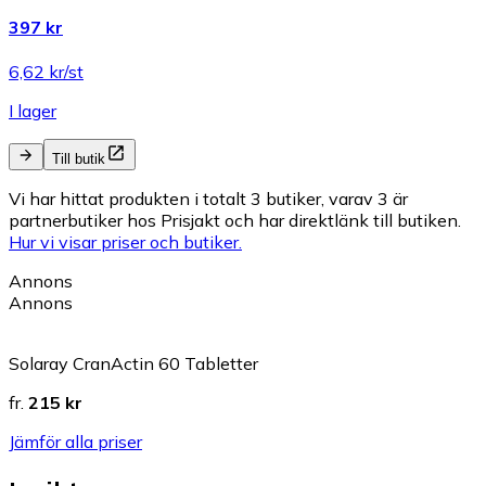
397 kr
6,62 kr/st
I lager
Till butik
Vi har hittat produkten i totalt 3 butiker, varav 3 är
partnerbutiker hos Prisjakt och har direktlänk till butiken.
Hur vi visar priser och butiker.
Annons
Annons
Solaray CranActin 60 Tabletter
fr.
215 kr
Jämför alla priser