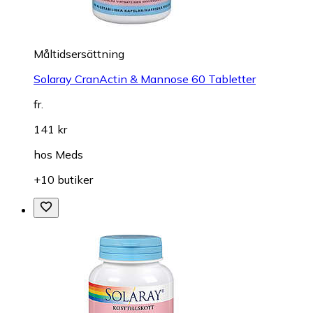
Måltidsersättning
Solaray CranActin & Mannose 60 Tabletter
fr.
141 kr
hos
Meds
+10 butiker