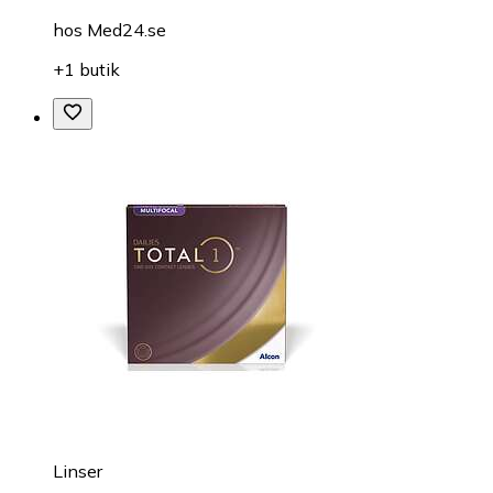
hos
Med24.se
+1 butik
Linser