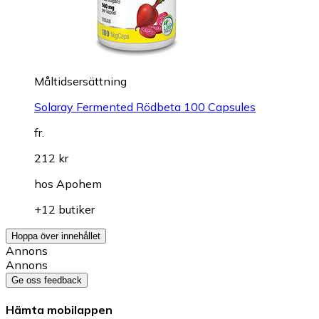
Måltidsersättning
Solaray Fermented Rödbeta 100 Capsules
fr.
212 kr
hos
Apohem
+12 butiker
Hoppa över innehållet
Annons
Annons
Ge oss feedback
Hämta mobilappen