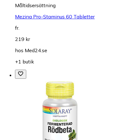
Måltidsersättning
Mezina Pro-Staminus 60 Tabletter
fr.
219 kr
hos
Med24.se
+1 butik