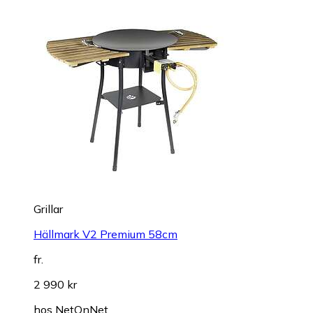
Grillar
Hällmark V2 Premium 58cm
fr.
2 990 kr
hos
NetOnNet