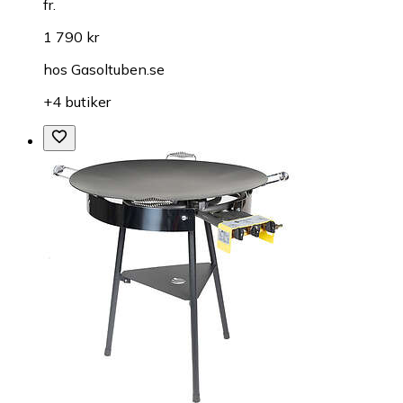
fr.
1 790 kr
hos
Gasoltuben.se
+4 butiker