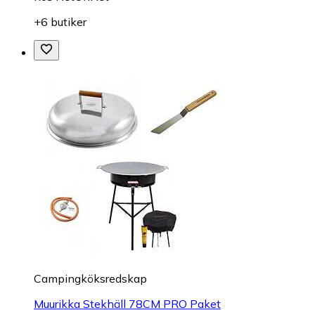
+6 butiker
Campingköksredskap
Muurikka Stekhäll 78CM PRO Paket