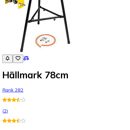
Hällmark 78cm
Rank 282
(
2
)