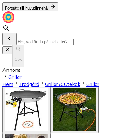
Fortsätt till huvudinnehåll
Sök
Annons
Grillar
Hem
Trädgård
Grillar & Utekök
Grillar