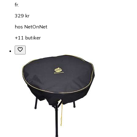
fr.
329 kr
hos
NetOnNet
+11 butiker