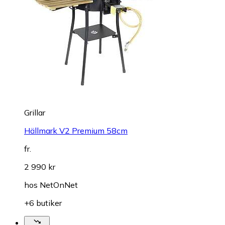
Grillar
Hällmark V2 Premium 58cm
fr.
2 990 kr
hos
NetOnNet
+6 butiker