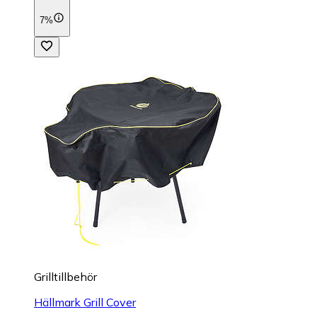
7%
Grilltillbehör
Hällmark Grill Cover