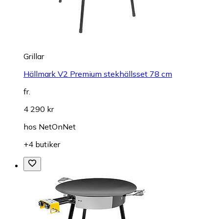
Grillar
Hällmark V2 Premium stekhällsset 78 cm
fr.
4 290 kr
hos
NetOnNet
+4 butiker