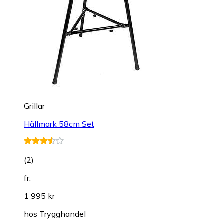
Grillar
Hällmark 58cm Set
(
2
)
fr.
1 995 kr
hos
Trygghandel