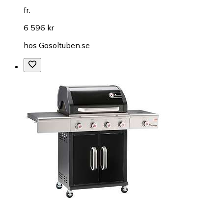
fr.
6 596 kr
hos
Gasoltuben.se