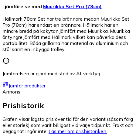
I jämförelse med
Muurikka Set Pro (78cm)
Hällmark 78cm Set har tre brännare medan Muurikka Set
Pro (78cm) har endast en brännare. Hällmark har en
mindre bredd på kokytan jämfört med Muurikka. Muurikka
är tyngre jämfört med Hällmark vilket kan påverka dess
portabilitet. Båda grillarna har material av aluminium och
stål samt en inbyggd trolley.
Jämförelsen är gjord med stöd av AI-verktyg.
Jämför produkter
Annons
Prishistorik
Grafen visar lägsta pris över tid för den variant (såsom färg
eller storlek) som varit billigast vid varje tidpunkt. Frakt och
begagnat ingår inte.
Läs mer om prishistoriken.