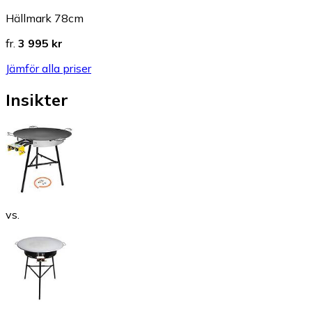
Hällmark 78cm
fr.
3 995 kr
Jämför alla priser
Insikter
vs.