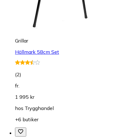
Grillar
Hällmark 58cm Set
(
2
)
fr.
1 995 kr
hos
Trygghandel
+6 butiker