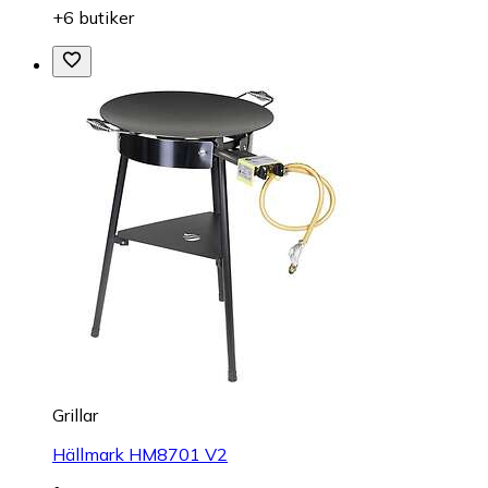
+6 butiker
Grillar
Hällmark HM8701 V2