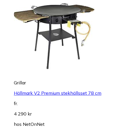
Grillar
Hällmark V2 Premium stekhällsset 78 cm
fr.
4 290 kr
hos
NetOnNet