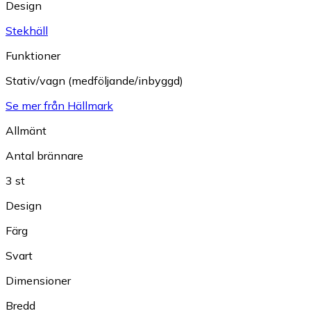
Design
Stekhäll
Funktioner
Stativ/vagn (medföljande/inbyggd)
Se mer från Hällmark
Allmänt
Antal brännare
3 st
Design
Färg
Svart
Dimensioner
Bredd