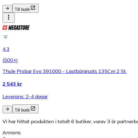
Till butik
4.3
(
500+
)
Thule Probar Evo 391000 - Lastbärarsats 135Cm 2 St.
2 543 kr
Leverans: 2-4 dagar
Till butik
Vi har hittat produkten i totalt 6 butiker, varav 3 är partnerbu
Annons