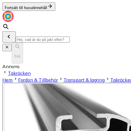
Fortsätt till huvudinnehåll
Sök
Annons
Takräcken
Hem
Fordon & Tillbehör
Transport & lagring
Takräcke