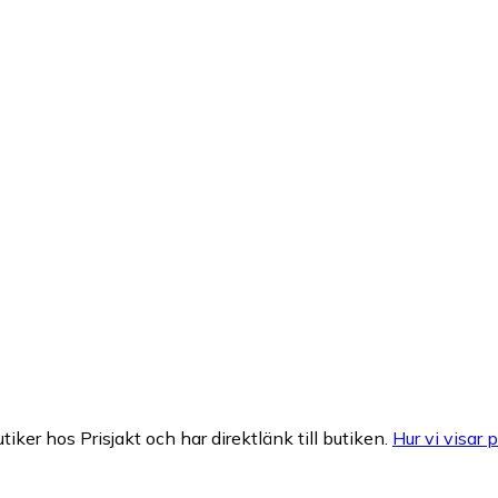
tiker hos Prisjakt och har direktlänk till butiken.
Hur vi visar p