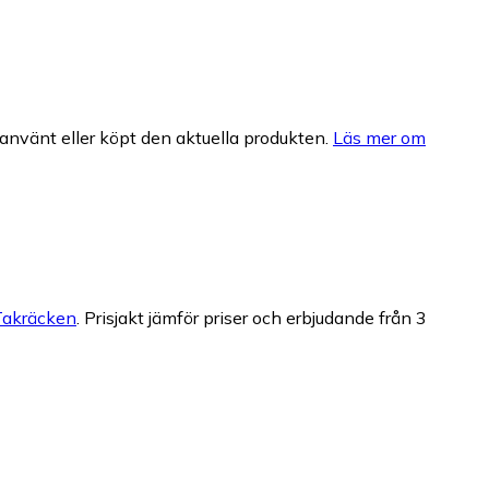
nvänt eller köpt den aktuella produkten.
Läs mer om
Takräcken
.
Prisjakt jämför priser och erbjudande från 3