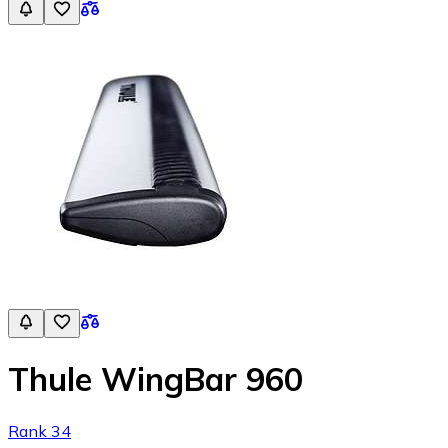
Thule WingBar 960
Rank 34