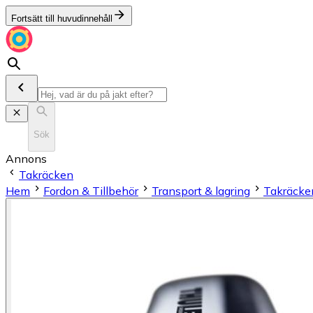
Fortsätt till huvudinnehåll
Sök
Annons
Takräcken
Hem
Fordon & Tillbehör
Transport & lagring
Takräcke