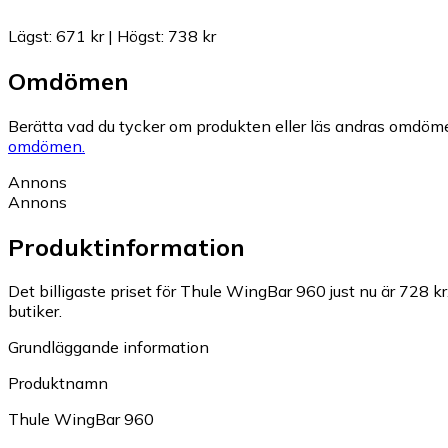
Lägst
:
671 kr
|
Högst
:
738 kr
Omdömen
Berätta vad du tycker om produkten eller läs andras omdöme
omdömen.
Annons
Annons
Produktinformation
Det billigaste priset för Thule WingBar 960 just nu är 728 kr
butiker.
Grundläggande information
Produktnamn
Thule WingBar 960