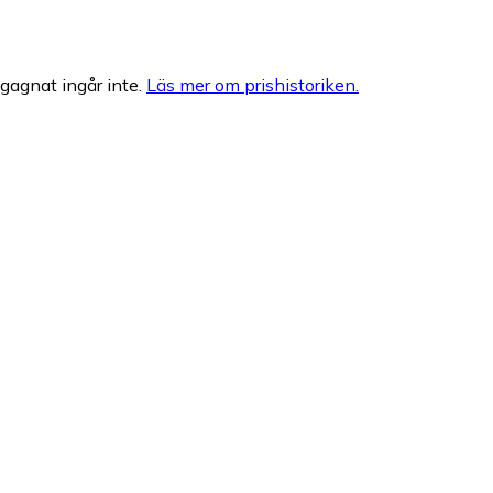
egagnat ingår inte.
Läs mer om prishistoriken.