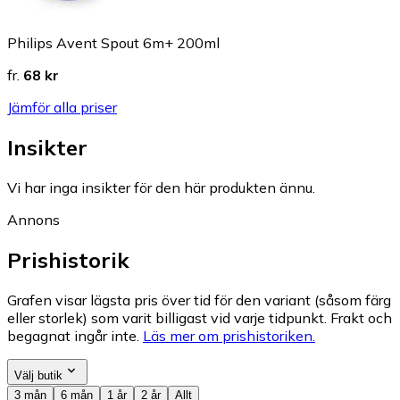
Philips Avent Spout 6m+ 200ml
fr.
68 kr
Jämför alla priser
Insikter
Vi har inga insikter för den här produkten ännu.
Annons
Prishistorik
Grafen visar lägsta pris över tid för den variant (såsom färg
eller storlek) som varit billigast vid varje tidpunkt. Frakt och
begagnat ingår inte.
Läs mer om prishistoriken.
Välj butik
3 mån
6 mån
1 år
2 år
Allt