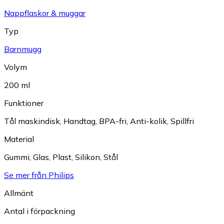
Nappflaskor & muggar
Typ
Barnmugg
Volym
200 ml
Funktioner
Tål maskindisk
,
Handtag
,
BPA-fri
,
Anti-kolik
,
Spillfri
Material
Gummi
,
Glas
,
Plast
,
Silikon
,
Stål
Se mer från Philips
Allmänt
Antal i förpackning