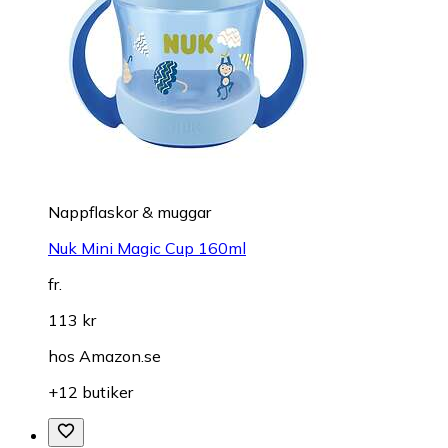
Nappflaskor & muggar
Nuk Mini Magic Cup 160ml
fr.
113 kr
hos
Amazon.se
+12 butiker