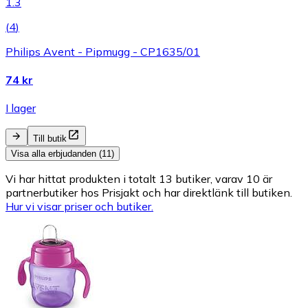
1.3
(
4
)
Philips Avent - Pipmugg - CP1635/01
74 kr
I lager
Till butik
Visa alla erbjudanden (11)
Vi har hittat produkten i totalt 13 butiker, varav 10 är
partnerbutiker hos Prisjakt och har direktlänk till butiken.
Hur vi visar priser och butiker.