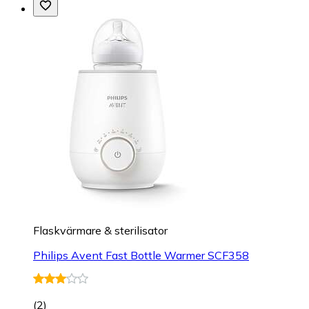
Flaskvärmare & sterilisator
Philips Avent Fast Bottle Warmer SCF358
(
2
)