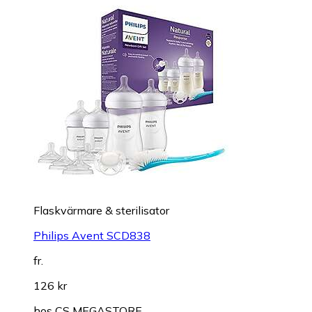
Flaskvärmare & sterilisator
Philips Avent SCD838
fr.
126 kr
hos
CS MEGASTORE