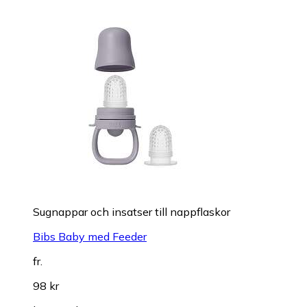
Sugnappar och insatser till nappflaskor
Bibs Baby med Feeder
fr.
98 kr