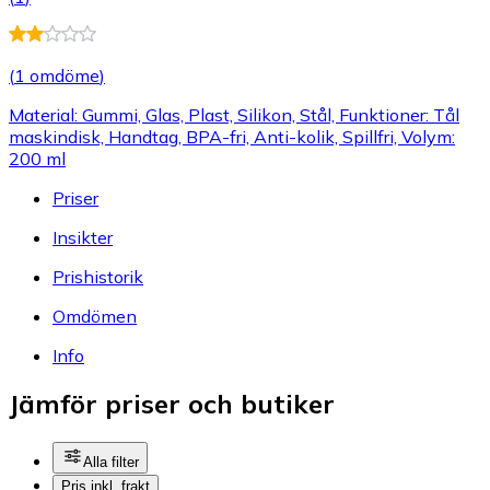
(
1 omdöme
)
Material: Gummi, Glas, Plast, Silikon, Stål, Funktioner: Tål
maskindisk, Handtag, BPA-fri, Anti-kolik, Spillfri, Volym:
200 ml
Priser
Insikter
Prishistorik
Omdömen
Info
Jämför priser och butiker
Alla filter
Pris inkl. frakt