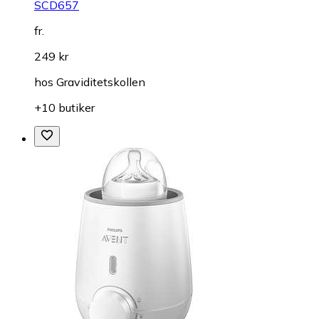
SCD657
fr.
249 kr
hos
Graviditetskollen
+10 butiker