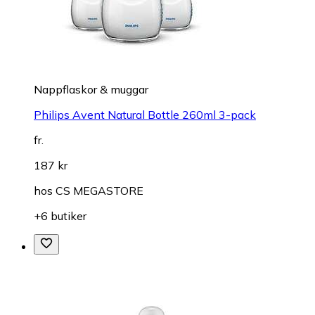
Nappflaskor & muggar
Philips Avent Natural Bottle 260ml 3-pack
fr.
187 kr
hos
CS MEGASTORE
+6 butiker