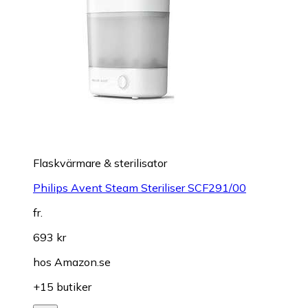
Flaskvärmare & sterilisator
Philips Avent Steam Steriliser SCF291/00
fr.
693 kr
hos
Amazon.se
+15 butiker