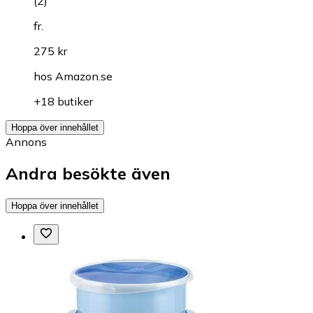
(
2
)
fr.
275 kr
hos
Amazon.se
+18 butiker
Hoppa över innehållet
Annons
Andra besökte även
Hoppa över innehållet