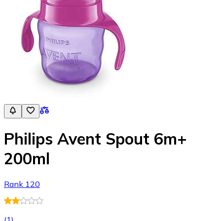
Philips Avent Spout 6m+
200ml
Rank 120
(
1
)