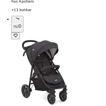
hos
Apohem
+13 butiker
7%