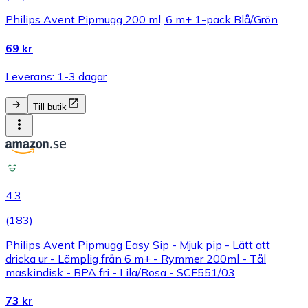
Philips Avent Pipmugg 200 ml, 6 m+ 1-pack Blå/Grön
69 kr
Leverans: 1-3 dagar
Till butik
4.3
(
183
)
Philips Avent Pipmugg Easy Sip - Mjuk pip - Lätt att
dricka ur - Lämplig från 6 m+ - Rymmer 200ml - Tål
maskindisk - BPA fri - Lila/Rosa - SCF551/03
73 kr