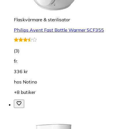
Flaskvärmare & sterilisator
Philips Avent Fast Bottle Warmer SCF355
(
3
)
fr.
336 kr
hos
Notino
+8 butiker