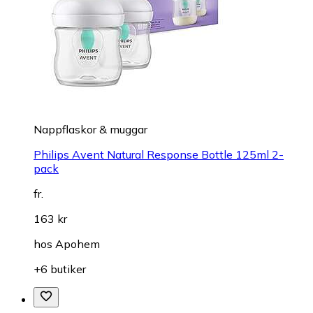
Nappflaskor & muggar
Philips Avent Natural Response Bottle 125ml 2-
pack
fr.
163 kr
hos
Apohem
+6 butiker