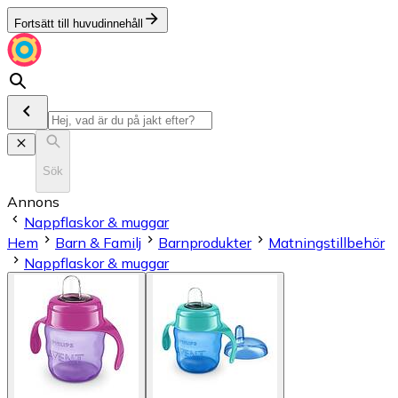
Fortsätt till huvudinnehåll
Sök
Annons
Nappflaskor & muggar
Hem
Barn & Familj
Barnprodukter
Matningstillbehör
Nappflaskor & muggar