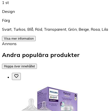
1 st
Design
Färg
Svart
,
Turkos
,
Blå
,
Röd
,
Transparent
,
Grön
,
Beige
,
Rosa
,
Lila
Visa mer information
Annons
Andra populära produkter
Hoppa över innehållet