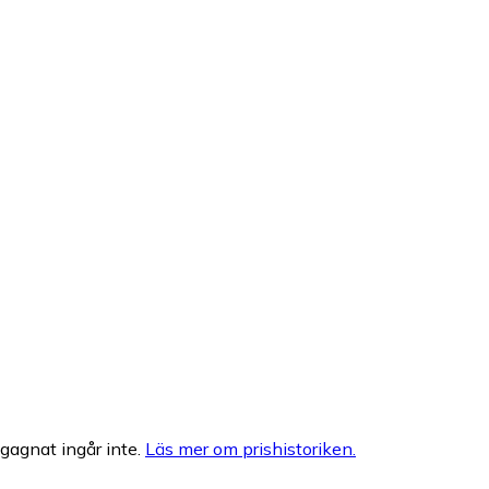
egagnat ingår inte.
Läs mer om prishistoriken.