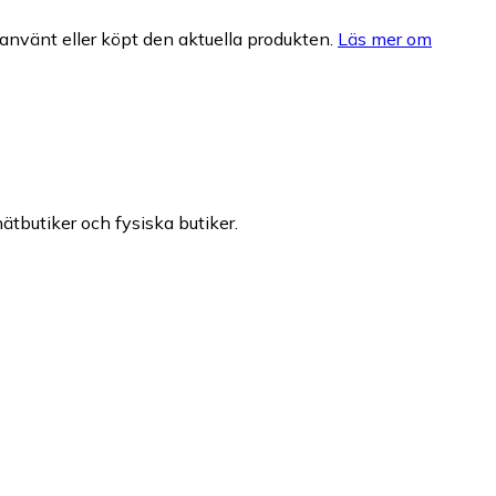
nvänt eller köpt den aktuella produkten.
Läs mer om
nätbutiker och fysiska butiker.