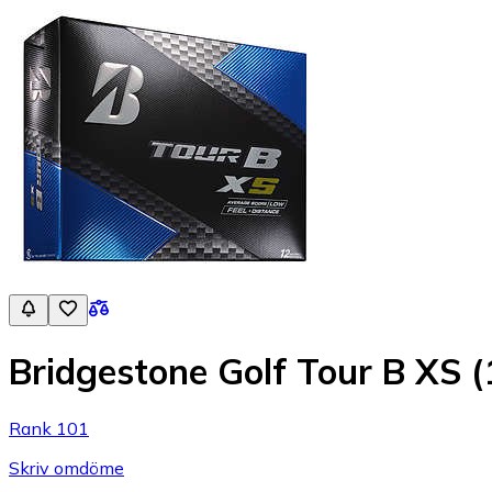
Bridgestone Golf Tour B XS (1
Rank 101
Skriv omdöme