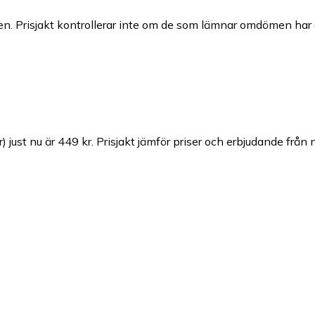
n. Prisjakt kontrollerar inte om de som lämnar omdömen har a
) just nu är 449 kr.
Prisjakt jämför priser och erbjudande från 