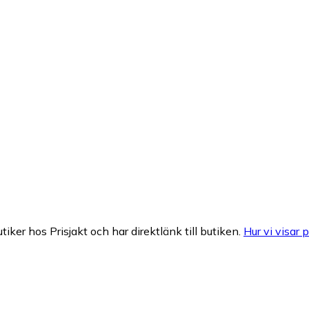
tiker hos Prisjakt och har direktlänk till butiken.
Hur vi visar p