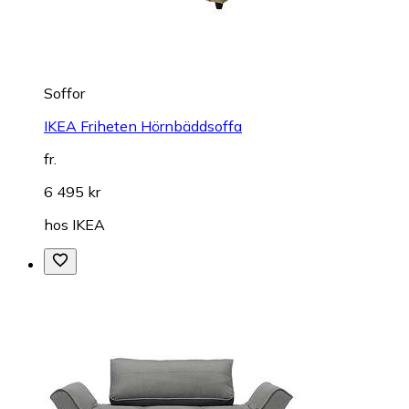
Soffor
IKEA Friheten Hörnbäddsoffa
fr.
6 495 kr
hos
IKEA