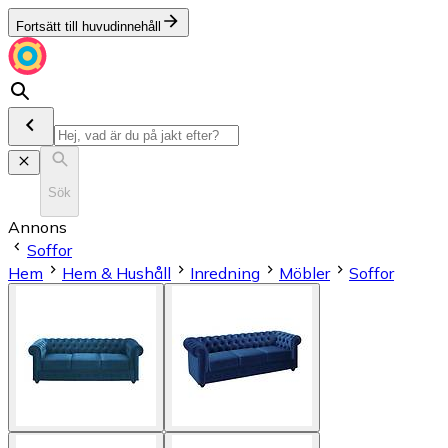
Fortsätt till huvudinnehåll
Sök
Annons
Soffor
Hem
Hem & Hushåll
Inredning
Möbler
Soffor