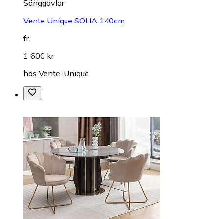
Sänggavlar
Vente Unique SOLIA 140cm
fr.
1 600 kr
hos
Vente-Unique