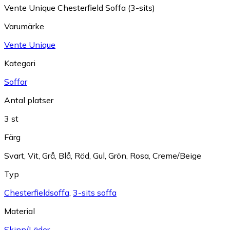
Vente Unique Chesterfield Soffa (3-sits)
Varumärke
Vente Unique
Kategori
Soffor
Antal platser
3 st
Färg
Svart
,
Vit
,
Grå
,
Blå
,
Röd
,
Gul
,
Grön
,
Rosa
,
Creme/Beige
Typ
Chesterfieldsoffa
,
3-sits soffa
Material
Skinn/Läder