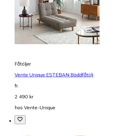
Fåtöljer
Vente Unique ESTEBAN Bäddfåtölj
fr.
2 490 kr
hos
Vente-Unique