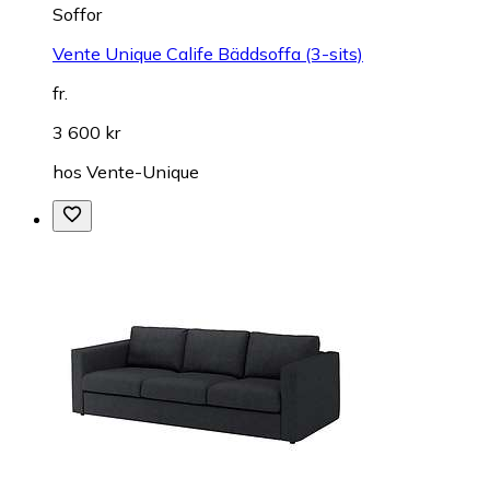
Soffor
Vente Unique Calife Bäddsoffa (3-sits)
fr.
3 600 kr
hos
Vente-Unique