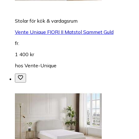
Stolar för kök & vardagsrum
Vente Unique FIORI II Matstol Sammet Guld
fr.
1 400 kr
hos
Vente-Unique