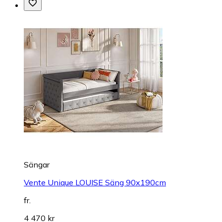
Sängar
Vente Unique LOUISE Säng 90x190cm
fr.
4 470 kr