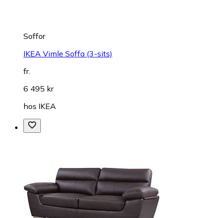
Soffor
IKEA Vimle Soffa (3-sits)
fr.
6 495 kr
hos
IKEA