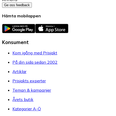
Ge oss feedback
Hämta mobilappen
Konsument
Kom igång med Prisjakt
På din sida sedan 2002
Artiklar
Prisjakts experter
Teman & kampanjer
Årets butik
Kategorier A-Ö