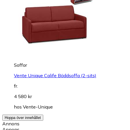
Soffor
Vente Unique Calife Bäddsoffa (2-sits)
fr.
4 580 kr
hos
Vente-Unique
Hoppa över innehållet
Annons
Annons