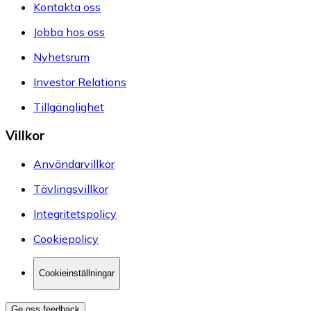
Kontakta oss
Jobba hos oss
Nyhetsrum
Investor Relations
Tillgänglighet
Villkor
Användarvillkor
Tävlingsvillkor
Integritetspolicy
Cookiepolicy
Cookieinställningar
Ge oss feedback