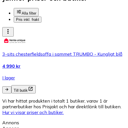
Alla filter
Pris inkl. frakt
3-sits chesterfieldsoffa i sammet TRUMBO - Kungligt blå
4 990 kr
I lager
Till butik
Vi har hittat produkten i totalt 1 butiker, varav 1 är
partnerbutiker hos Prisjakt och har direktlänk till butiken.
Hur vi visar priser och butiker.
Annons