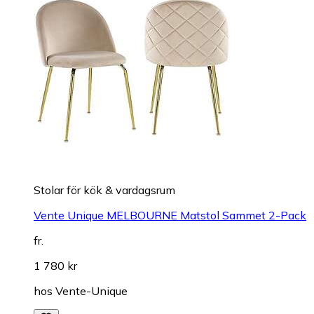
Stolar för kök & vardagsrum
Vente Unique MELBOURNE Matstol Sammet 2-Pack
fr.
1 780 kr
hos
Vente-Unique