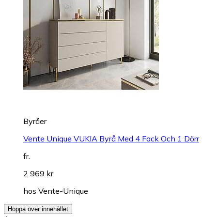
Byråer
Vente Unique VUKIA Byrå Med 4 Fack Och 1 Dörr
fr.
2 969 kr
hos
Vente-Unique
Hoppa över innehållet