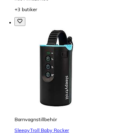
+3 butiker
Barnvagnstillbehör
SleepyTroll Baby Rocker