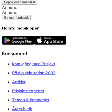
Hoppa över innehållet
Annons
Annons
Ge oss feedback
Hämta mobilappen
Konsument
Kom igång med Prisjakt
På din sida sedan 2002
Artiklar
Prisjakts experter
Teman & kampanjer
Årets butik