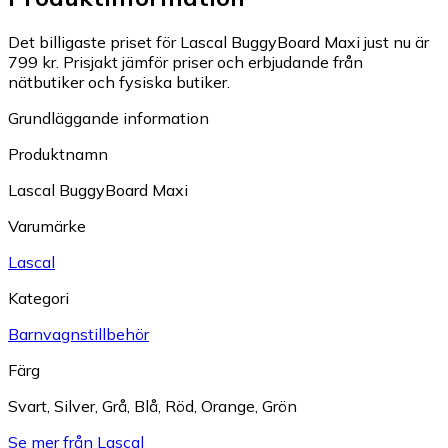
Det billigaste priset för Lascal BuggyBoard Maxi just nu är
799 kr.
Prisjakt jämför priser och erbjudande från
nätbutiker och fysiska butiker.
Grundläggande information
Produktnamn
Lascal BuggyBoard Maxi
Varumärke
Lascal
Kategori
Barnvagnstillbehör
Färg
Svart
,
Silver
,
Grå
,
Blå
,
Röd
,
Orange
,
Grön
Se mer från Lascal