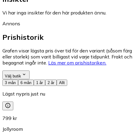
Vi har inga insikter för den här produkten ännu.
Annons
Prishistorik
Grafen visar lägsta pris över tid för den variant (såsom färg
eller storlek) som varit billigast vid varje tidpunkt. Frakt och
begagnat ingår inte.
Läs mer om prishistoriken.
Välj butik
3 mån
6 mån
1 år
2 år
Allt
Lägst nypris just nu
799 kr
Jollyroom