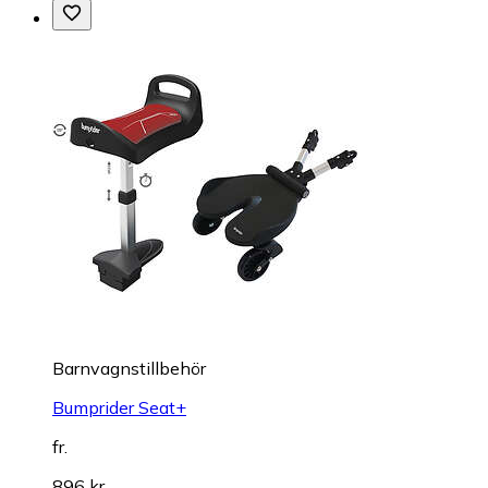
Barnvagnstillbehör
Bumprider Seat+
fr.
896 kr