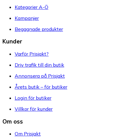
Kategorier A-Ö
Kampanjer
Begagnade produkter
Kunder
Varför Prisjakt?
Driv trafik till din butik
Annonsera på Prisjakt
Årets butik – för butiker
Login för butiker
Villkor för kunder
Om oss
Om Prisjakt