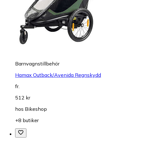
Barnvagnstillbehör
Hamax Outback/Avenida Regnskydd
fr.
512 kr
hos
Bikeshop
+8 butiker