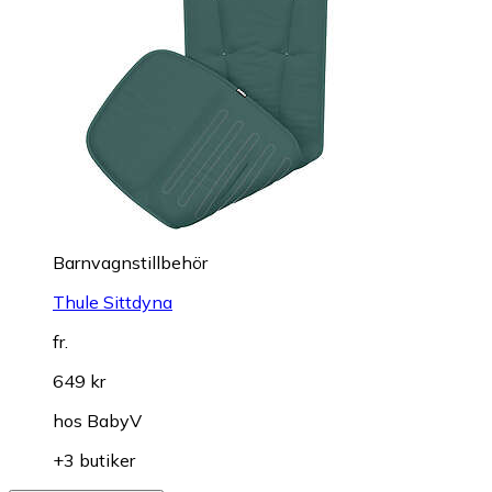
Barnvagnstillbehör
Thule Sittdyna
fr.
649 kr
hos
BabyV
+3 butiker