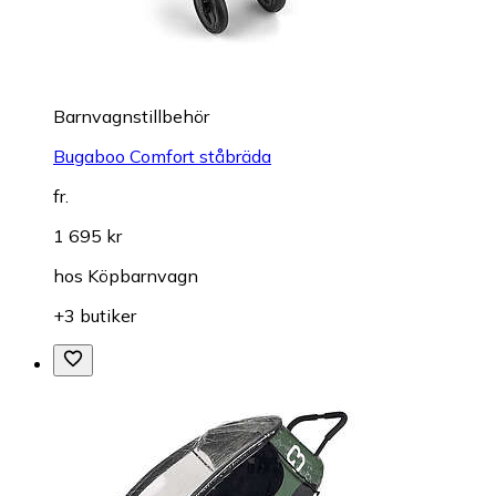
Barnvagnstillbehör
Bugaboo Comfort ståbräda
fr.
1 695 kr
hos
Köpbarnvagn
+3 butiker