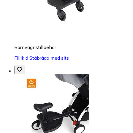
Barnvagnstillbehör
Fillikid Ståbräda med sits