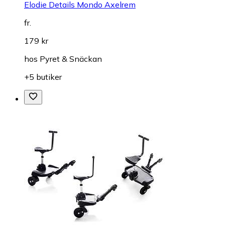
Elodie Details Mondo Axelrem
fr.
179 kr
hos
Pyret & Snäckan
+5 butiker