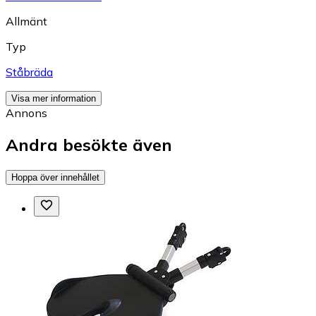
Allmänt
Typ
Ståbräda
Visa mer information
Annons
Andra besökte även
Hoppa över innehållet