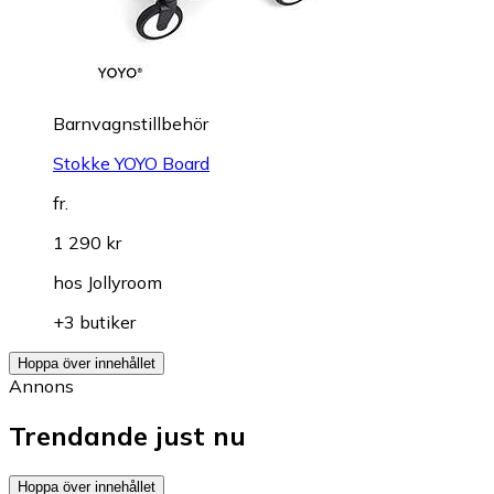
Barnvagnstillbehör
Stokke YOYO Board
fr.
1 290 kr
hos
Jollyroom
+3 butiker
Hoppa över innehållet
Annons
Trendande just nu
Hoppa över innehållet