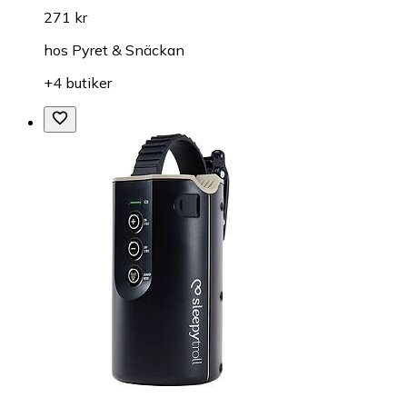
271 kr
hos
Pyret & Snäckan
+4 butiker