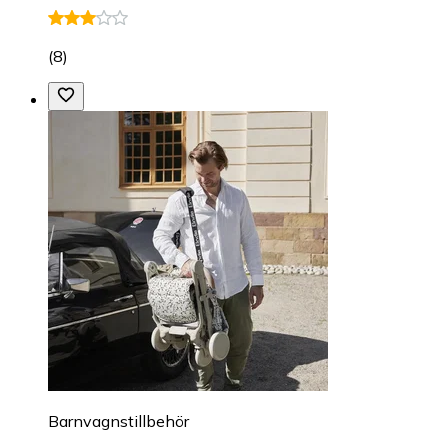
(
8
)
Barnvagnstillbehör