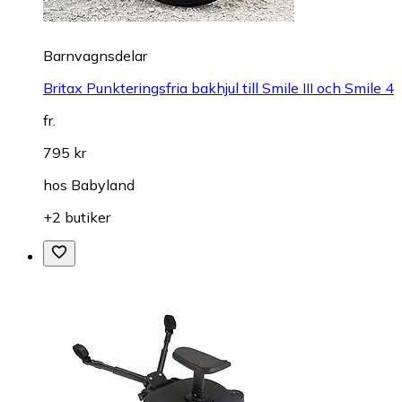
Barnvagnsdelar
Britax Punkteringsfria bakhjul till Smile III och Smile 4
fr.
795 kr
hos
Babyland
+2 butiker