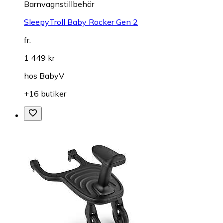
Barnvagnstillbehör
SleepyTroll Baby Rocker Gen 2
fr.
1 449 kr
hos
BabyV
+16 butiker