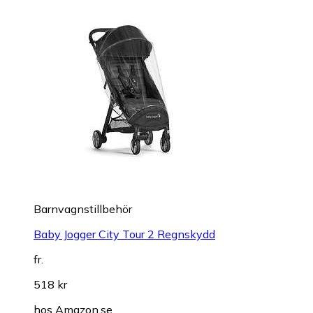
Barnvagnstillbehör
Baby Jogger City Tour 2 Regnskydd
fr.
518 kr
hos
Amazon.se