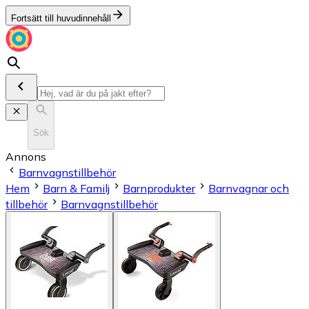
Fortsätt till huvudinnehåll
Sök
Annons
Barnvagnstillbehör
Hem
Barn & Familj
Barnprodukter
Barnvagnar och
tillbehör
Barnvagnstillbehör