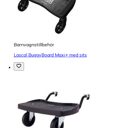
Barnvagnstillbehör
Lascal BuggyBoard Maxi+ med sits