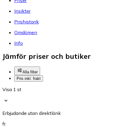
Priser
Insikter
Prishistorik
Omdömen
Info
Jämför priser och butiker
Alla filter
Pris inkl. frakt
Visa 1 st
Erbjudande utan direktlänk
fr.