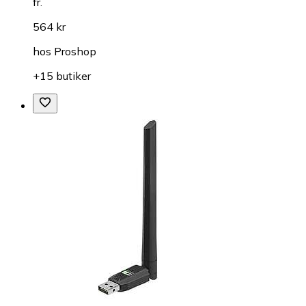
fr.
564 kr
hos
Proshop
+15 butiker