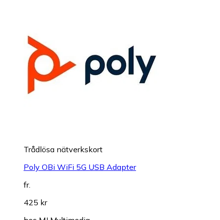
Trådlösa nätverkskort
Poly OBi WiFi 5G USB Adapter
fr.
425 kr
hos
MJ Multimedia