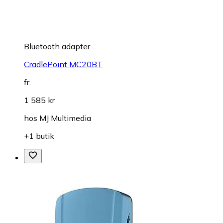
Bluetooth adapter
CradlePoint MC20BT
fr.
1 585 kr
hos
MJ Multimedia
+1 butik