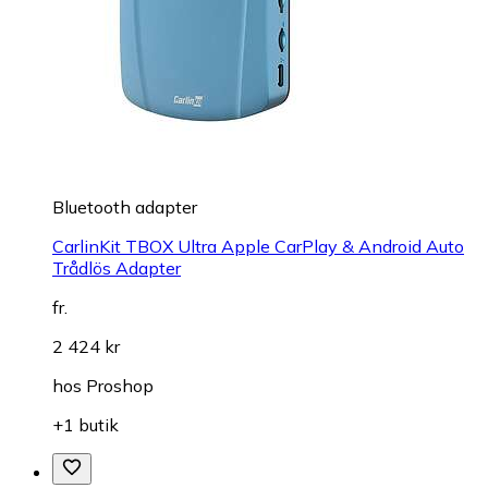
Bluetooth adapter
CarlinKit TBOX Ultra Apple CarPlay & Android Auto
Trådlös Adapter
fr.
2 424 kr
hos
Proshop
+1 butik