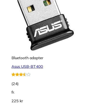
Bluetooth adapter
Asus USB-BT400
(
24
)
fr.
225 kr