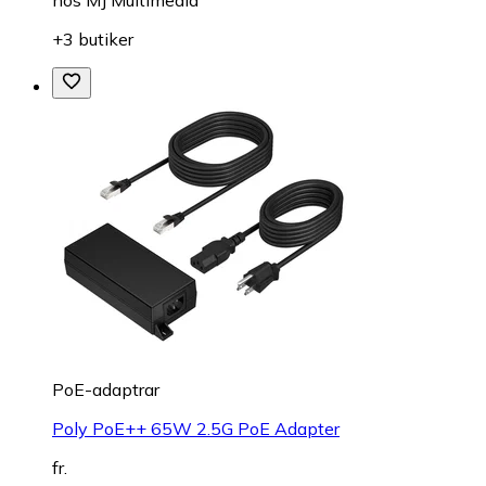
+3 butiker
PoE-adaptrar
Poly PoE++ 65W 2.5G PoE Adapter
fr.