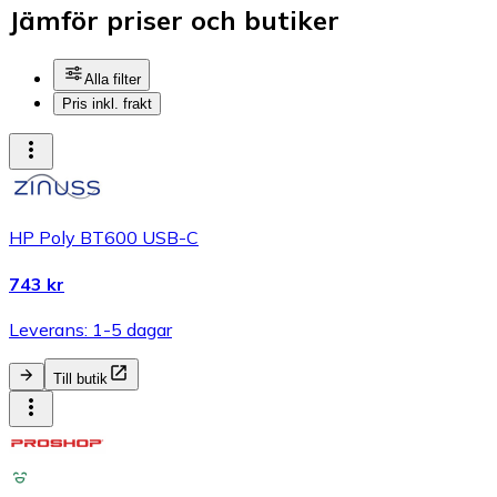
Jämför priser och butiker
Alla filter
Pris inkl. frakt
HP Poly BT600 USB-C
743 kr
Leverans: 1-5 dagar
Till butik