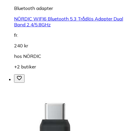
Bluetooth adapter
NÖRDIC WIFI6 Bluetooth 5.3 Trådlös Adapter Dual
Band 2.4/5.8GHz
fr.
240 kr
hos
NÖRDIC
+2 butiker