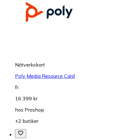
Nätverkskort
Poly Media Resource Card
fr.
16 399 kr
hos
Proshop
+2 butiker