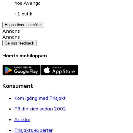
hos
Avengo
+1 butik
Hoppa över innehållet
Annons
Annons
Ge oss feedback
Hämta mobilappen
Konsument
Kom igång med Prisjakt
På din sida sedan 2002
Artiklar
Prisjakts experter