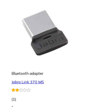
Bluetooth adapter
Jabra Link 370 MS
(
1
)