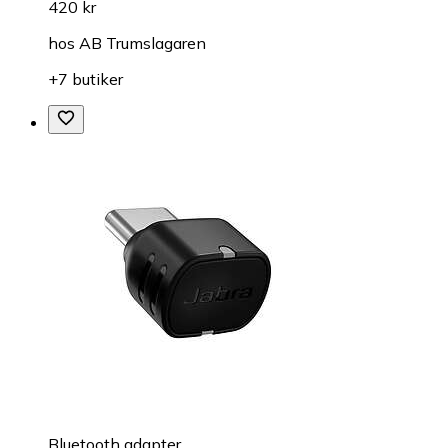
420 kr
hos
AB Trumslagaren
+7 butiker
Bluetooth adapter