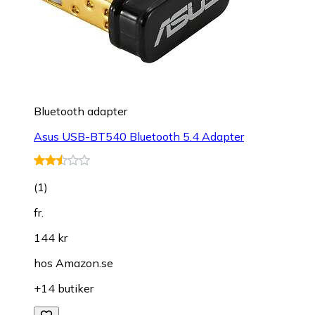
Bluetooth adapter
Asus USB-BT540 Bluetooth 5.4 Adapter
(
1
)
fr.
144 kr
hos
Amazon.se
+14 butiker