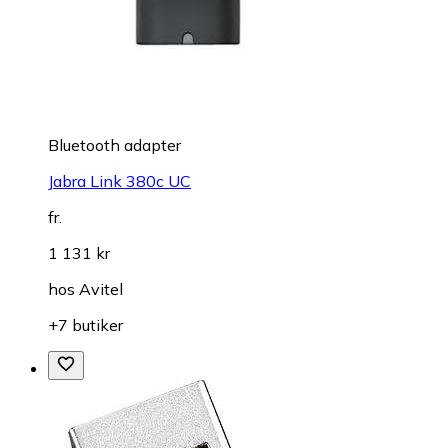
Bluetooth adapter
Jabra Link 380c UC
fr.
1 131 kr
hos
Avitel
+7 butiker