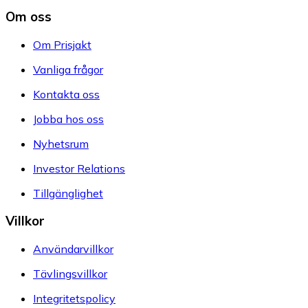
Om oss
Om Prisjakt
Vanliga frågor
Kontakta oss
Jobba hos oss
Nyhetsrum
Investor Relations
Tillgänglighet
Villkor
Användarvillkor
Tävlingsvillkor
Integritetspolicy