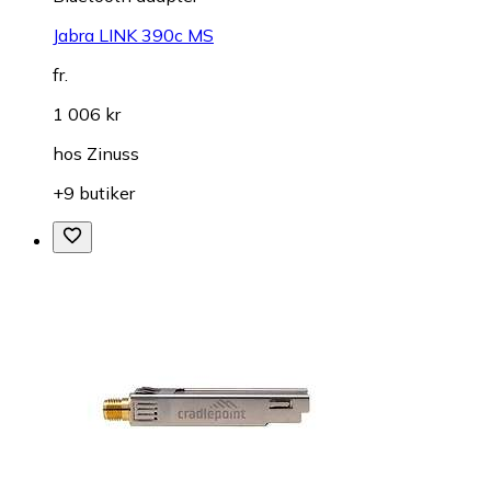
Jabra LINK 390c MS
fr.
1 006 kr
hos
Zinuss
+9 butiker