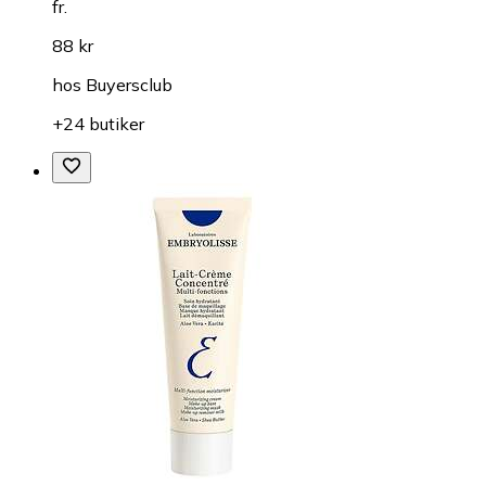
fr.
88 kr
hos
Buyersclub
+24 butiker