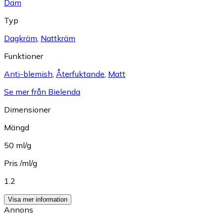
Dam
Typ
Dagkräm
,
Nattkräm
Funktioner
Anti-blemish
,
Återfuktande
,
Matt
Se mer från Bielenda
Dimensioner
Mängd
50 ml/g
Pris /ml/g
1.2
Visa mer information
Annons