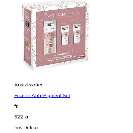
Ansiktskräm
Eucerin Anti-Pigment Set
fr.
522 kr
hos
Deloox