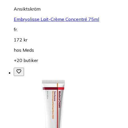
Ansiktskräm
Embryolisse Lait-Crème Concentré 75ml
fr.
172 kr
hos
Meds
+20 butiker