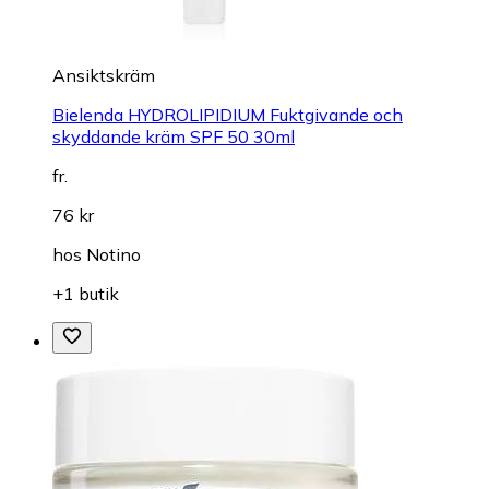
Ansiktskräm
Bielenda HYDROLIPIDIUM Fuktgivande och
skyddande kräm SPF 50 30ml
fr.
76 kr
hos
Notino
+1 butik