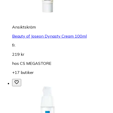
Ansiktskräm
Beauty of Joseon Dynasty Cream 100ml
fr.
219 kr
hos
CS MEGASTORE
+17 butiker