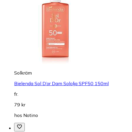
Solkräm
Bielenda Sol D’or Dam Sololja SPF50 150ml
fr.
79 kr
hos
Notino