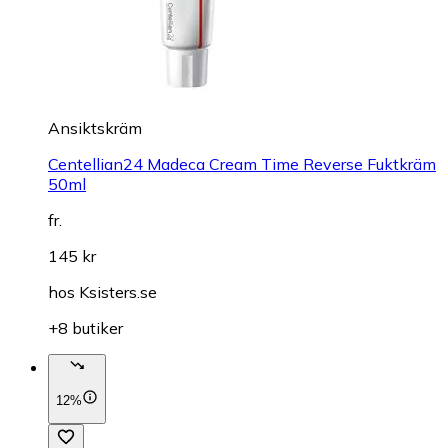
Ansiktskräm
Centellian24 Madeca Cream Time Reverse Fuktkräm
50ml
fr.
145 kr
hos
Ksisters.se
+8 butiker
12%