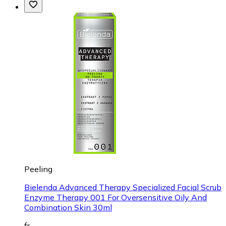
Peeling
Bielenda Advanced Therapy Specialized Facial Scrub
Enzyme Therapy 001 For Oversensitive Oily And
Combination Skin 30ml
fr.