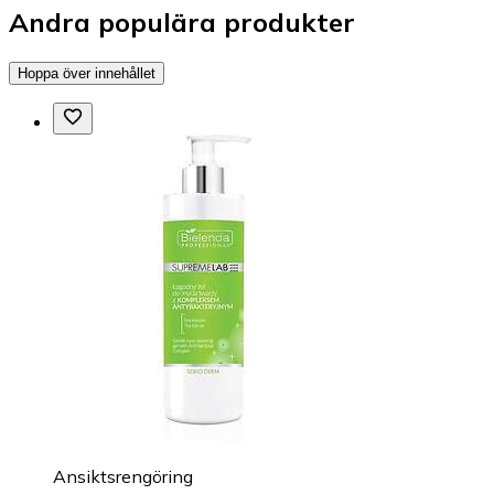
Andra populära produkter
Hoppa över innehållet
Ansiktsrengöring