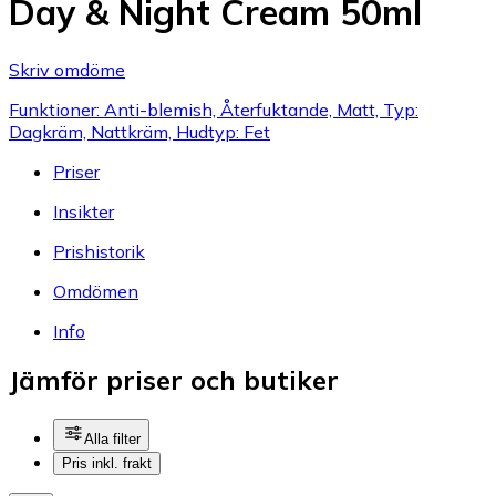
Day & Night Cream 50ml
Skriv omdöme
Funktioner: Anti-blemish, Återfuktande, Matt, Typ:
Dagkräm, Nattkräm, Hudtyp: Fet
Priser
Insikter
Prishistorik
Omdömen
Info
Jämför priser och butiker
Alla filter
Pris inkl. frakt