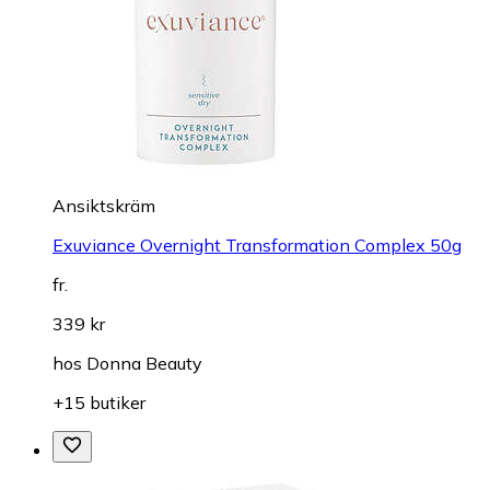
Ansiktskräm
Exuviance Overnight Transformation Complex 50g
fr.
339 kr
hos
Donna Beauty
+15 butiker