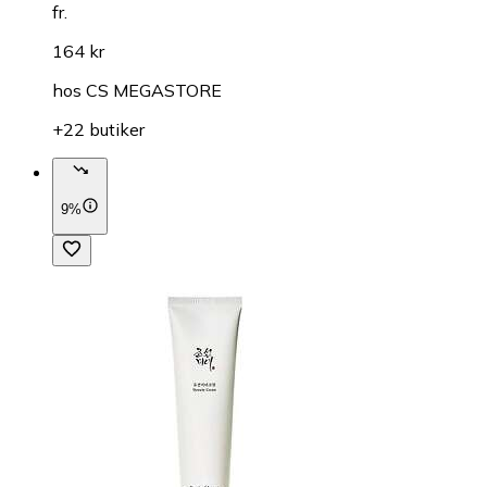
fr.
164 kr
hos
CS MEGASTORE
+22 butiker
9%