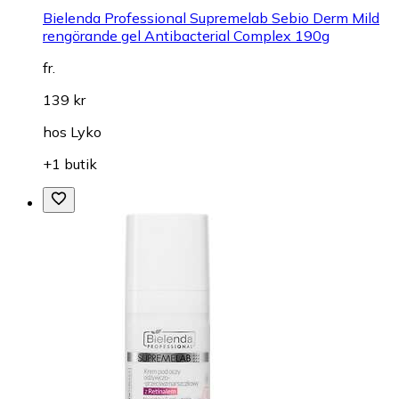
Bielenda Professional Supremelab Sebio Derm Mild
rengörande gel Antibacterial Complex 190g
fr.
139 kr
hos
Lyko
+1 butik