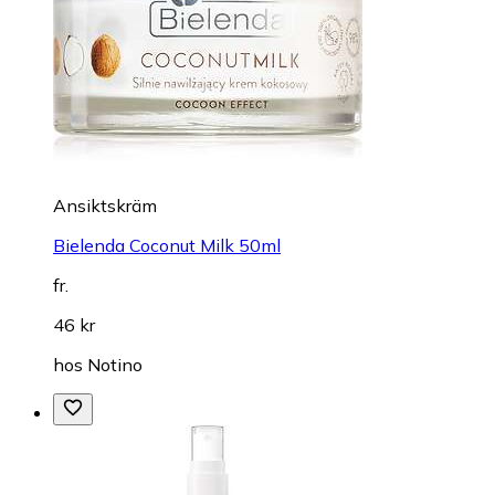
Ansiktskräm
Bielenda Coconut Milk 50ml
fr.
46 kr
hos
Notino