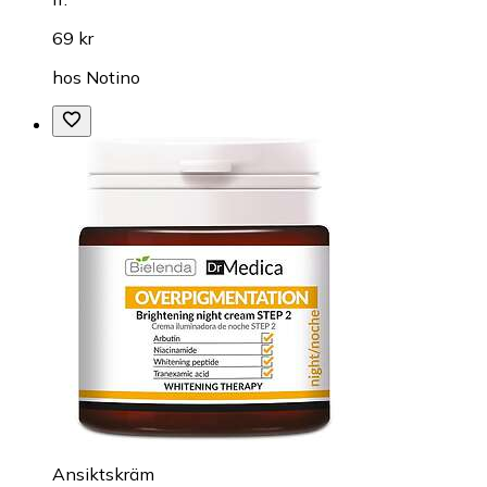
69 kr
hos
Notino
Ansiktskräm