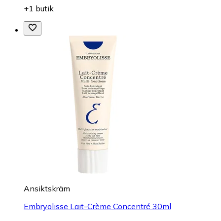
+1 butik
Ansiktskräm
Embryolisse Lait-Crème Concentré 30ml