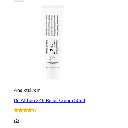
Ansiktskräm
Dr. Althea 345 Relief Cream 50ml
(
2
)