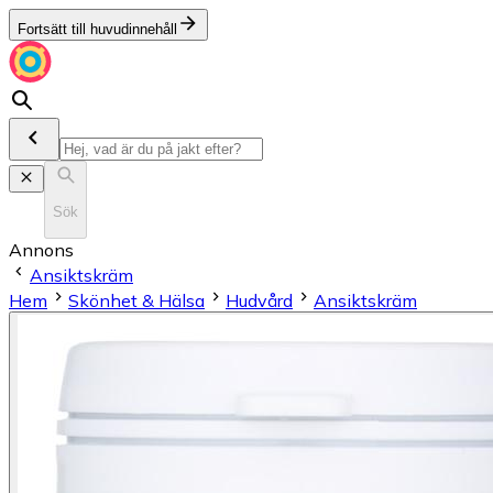
Fortsätt till huvudinnehåll
Sök
Annons
Ansiktskräm
Hem
Skönhet & Hälsa
Hudvård
Ansiktskräm