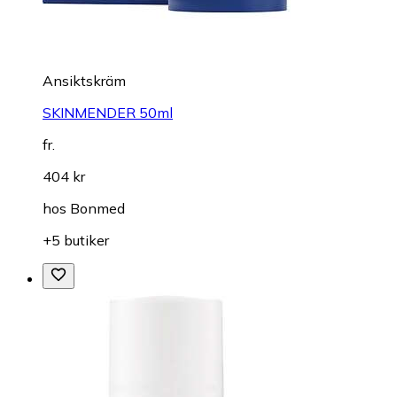
Ansiktskräm
SKINMENDER 50ml
fr.
404 kr
hos
Bonmed
+5 butiker