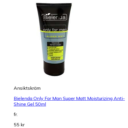
Ansiktskräm
Bielenda Only For Man Super Matt Moisturizing Anti-
Shine Gel 50ml
fr.
55 kr