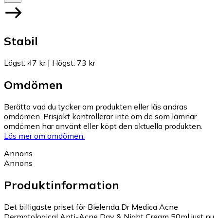
Stabil
Lägst
:
47 kr
|
Högst
:
73 kr
Omdömen
Berätta vad du tycker om produkten eller läs andras
omdömen. Prisjakt kontrollerar inte om de som lämnar
omdömen har använt eller köpt den aktuella produkten.
Läs mer om omdömen.
Annons
Annons
Produktinformation
Det billigaste priset för Bielenda Dr Medica Acne
Dermatological Anti-Acne Day & Night Cream 50ml just nu