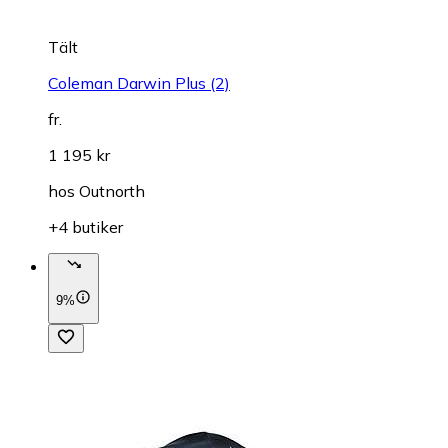
Tält
Coleman Darwin Plus (2)
fr.
1 195 kr
hos
Outnorth
+4 butiker
9%