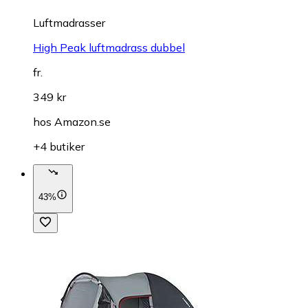
Luftmadrasser
High Peak luftmadrass dubbel
fr.
349 kr
hos
Amazon.se
+4 butiker
43%