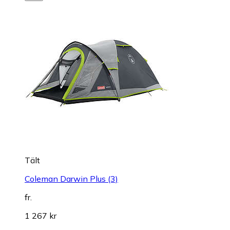
Tält
Coleman Darwin Plus (3)
fr.
1 267 kr