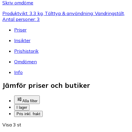
Skriv omdöme
Produktvikt: 3.3 kg, Tälttyp & användning: Vandringstält,
Antal personer: 3
Priser
Insikter
Prishistorik
Omdömen
Info
Jämför priser och butiker
Alla filter
I lager
Pris inkl. frakt
Visa 3 st