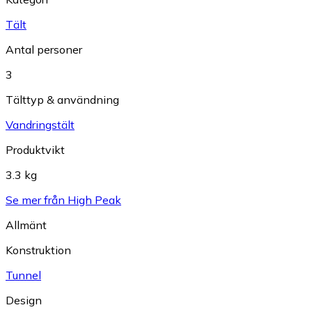
Tält
Antal personer
3
Tälttyp & användning
Vandringstält
Produktvikt
3.3 kg
Se mer från High Peak
Allmänt
Konstruktion
Tunnel
Design