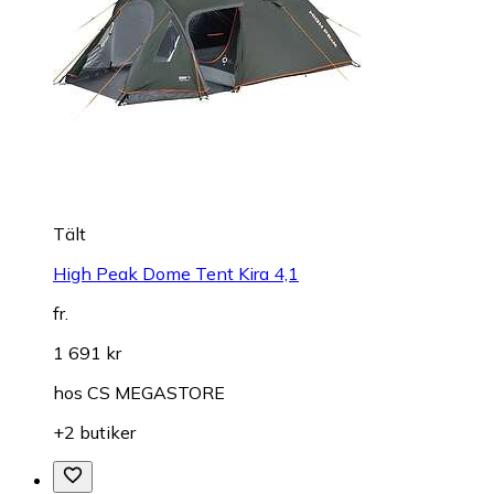
Tält
High Peak Dome Tent Kira 4,1
fr.
1 691 kr
hos
CS MEGASTORE
+2 butiker