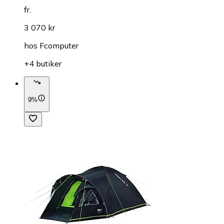
fr.
3 070 kr
hos
Fcomputer
+4 butiker
9%