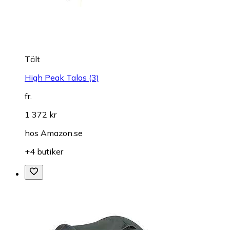
Tält
High Peak Talos (3)
fr.
1 372 kr
hos
Amazon.se
+4 butiker