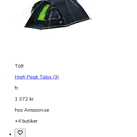
Tält
High Peak Talos (3)
fr.
1 372 kr
hos
Amazon.se
+4 butiker