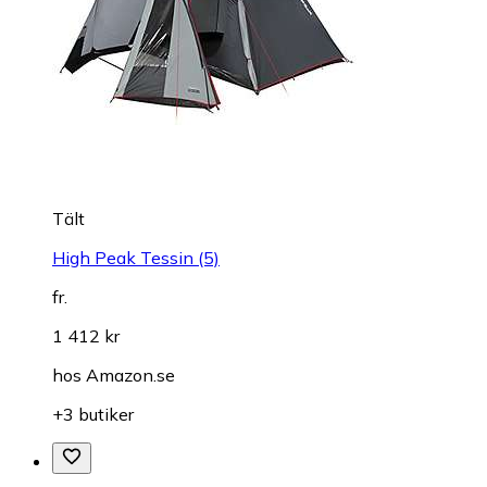
Tält
High Peak Tessin (5)
fr.
1 412 kr
hos
Amazon.se
+3 butiker