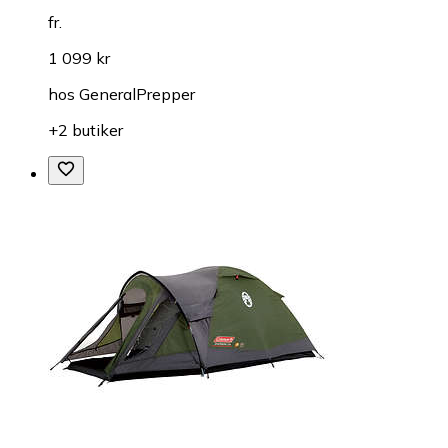
fr.
1 099 kr
hos
GeneralPrepper
+2 butiker