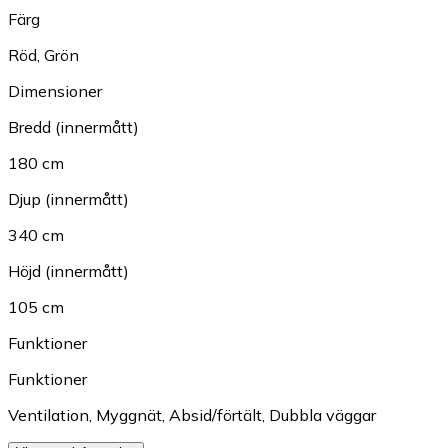
Färg
Röd
,
Grön
Dimensioner
Bredd (innermått)
180 cm
Djup (innermått)
340 cm
Höjd (innermått)
105 cm
Funktioner
Funktioner
Ventilation
,
Myggnät
,
Absid/förtält
,
Dubbla väggar