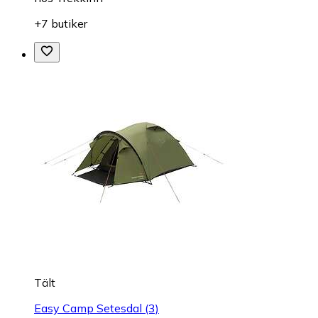
+7 butiker
Tält
Easy Camp Setesdal (3)