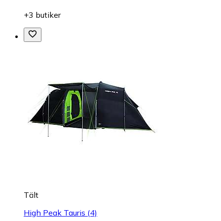
+3 butiker
Tält
High Peak Tauris (4)