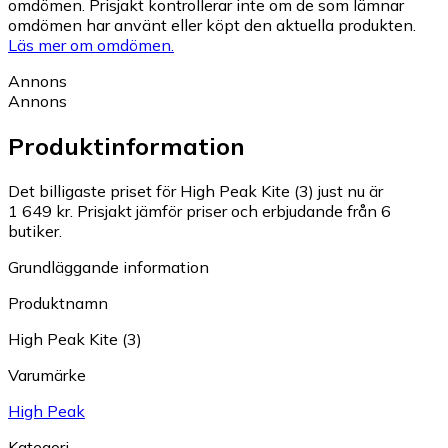
omdömen. Prisjakt kontrollerar inte om de som lämnar
omdömen har använt eller köpt den aktuella produkten.
Läs mer om omdömen.
Annons
Annons
Produktinformation
Det billigaste priset för High Peak Kite (3) just nu är
1 649 kr.
Prisjakt jämför priser och erbjudande från 6
butiker.
Grundläggande information
Produktnamn
High Peak Kite (3)
Varumärke
High Peak
Kategori