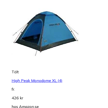
Tält
High Peak Monodome XL (4)
fr.
426 kr
hos
Amazon.se