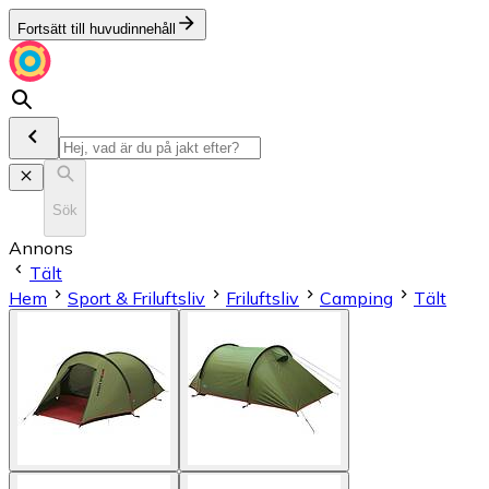
Fortsätt till huvudinnehåll
Sök
Annons
Tält
Hem
Sport & Friluftsliv
Friluftsliv
Camping
Tält