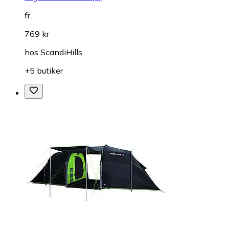
fr.
769 kr
hos
ScandiHills
+5 butiker