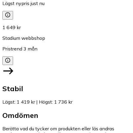
Lägst nypris just nu
1 649 kr
Stadium webbshop
Pristrend
3
mån
Stabil
Lägst
:
1 419 kr
|
Högst
:
1 736 kr
Omdömen
Berätta vad du tycker om produkten eller läs andras