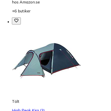
hos
Amazon.se
+6 butiker
Tält
High Peak Kira (3)