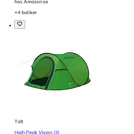
hos
Amazon.se
+4 butiker
Tält
High Peak Vision (3)