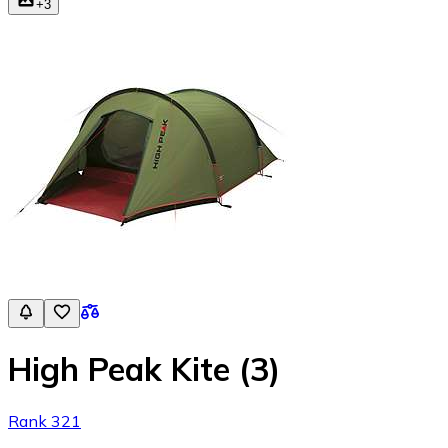
+
3
High Peak Kite (3)
Rank 321