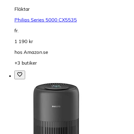
Fläktar
Philips Series 5000 CX5535
fr.
1 190 kr
hos
Amazon.se
+3 butiker