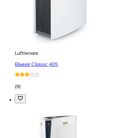
Luftrenare
Blueair Classic 405
(
9
)