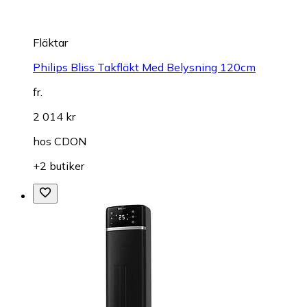
Fläktar
Philips Bliss Takfläkt Med Belysning 120cm
fr.
2 014 kr
hos
CDON
+2 butiker