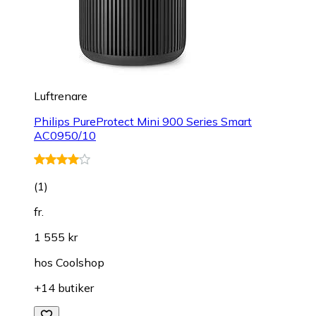
Luftrenare
Philips PureProtect Mini 900 Series Smart
AC0950/10
(
1
)
fr.
1 555 kr
hos
Coolshop
+14 butiker