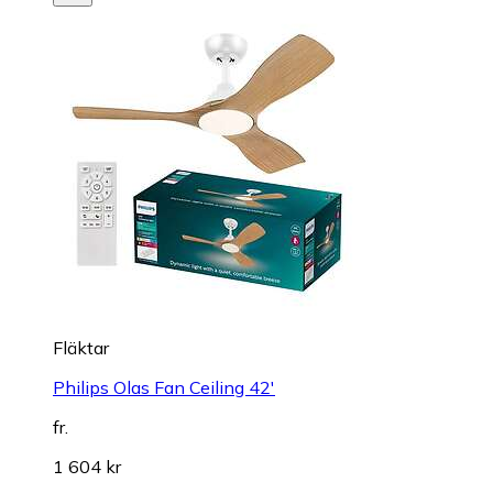
Fläktar
Philips Olas Fan Ceiling 42'
fr.
1 604 kr