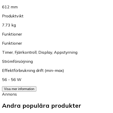
612 mm
Produktvikt
7.73 kg
Funktioner
Funktioner
Timer
,
Fjärrkontroll
,
Display
,
Appstyrning
Strömförsörjning
Effektförbrukning drift (min-max)
56 - 56 W
Visa mer information
Annons
Andra populära produkter