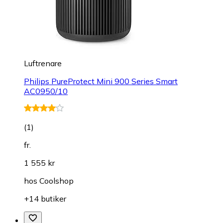
Luftrenare
Philips PureProtect Mini 900 Series Smart
AC0950/10
(
1
)
fr.
1 555 kr
hos
Coolshop
+14 butiker