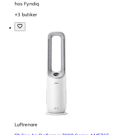
hos
Fyndiq
+3 butiker
Luftrenare