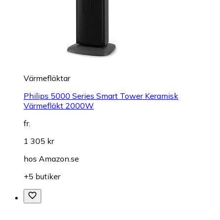
Värmefläktar
Philips 5000 Series Smart Tower Keramisk
Värmefläkt 2000W
fr.
1 305 kr
hos
Amazon.se
+5 butiker