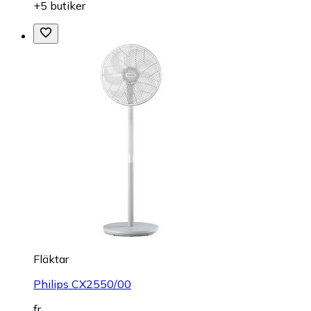
+5 butiker
Fläktar
Philips CX2550/00
fr.