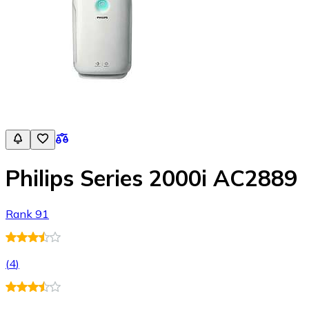
Philips Series 2000i AC2889
Rank 91
(
4
)