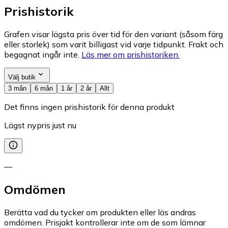
Prishistorik
Grafen visar lägsta pris över tid för den variant (såsom färg
eller storlek) som varit billigast vid varje tidpunkt. Frakt och
begagnat ingår inte.
Läs mer om prishistoriken.
Välj butik
3 mån
6 mån
1 år
2 år
Allt
Det finns ingen prishistorik för denna produkt
Lägst nypris just nu
—
Omdömen
Berätta vad du tycker om produkten eller läs andras
omdömen. Prisjakt kontrollerar inte om de som lämnar