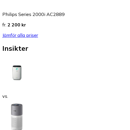
Philips Series 2000i AC2889
fr.
2 200 kr
Jämför alla priser
Insikter
vs.