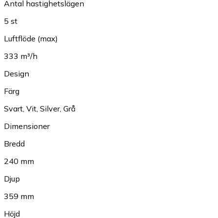
Antal hastighetslägen
5 st
Luftflöde (max)
333 m³/h
Design
Färg
Svart
,
Vit
,
Silver
,
Grå
Dimensioner
Bredd
240 mm
Djup
359 mm
Höjd