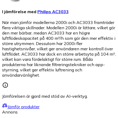
I jämförelse med
Philips AC3033
När man jämför modellerna 2000i och AC3033 framträder
flera viktiga skillnader. Modellen 2000i är lättare, vilket gör
den mer bärbar, medan AC3033 har en högre
luftflödeskapacitet på 400 m³/h som gör den mer effektiv i
större utrymmen. Dessutom har 2000i fler
hastighetsnivåer, vilket ger användaren mer kontroll över
luftflödet. AC3033 har dock en större arbetsyta på 104 m²,
vilket kan vara fördelaktigt för större rum. Båda
produkterna har liknande filtreringstekniker och app-
styrning, vilket ger effektiv luftrening och
användarvänlighet.
Jämförelsen är gjord med stöd av AI-verktyg.
Jämför produkter
Annons