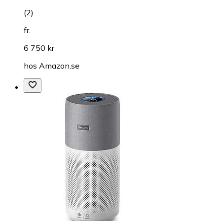
(
2
)
fr.
6 750 kr
hos
Amazon.se