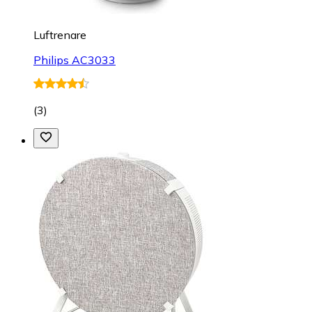
Luftrenare
Philips AC3033
(
3
)