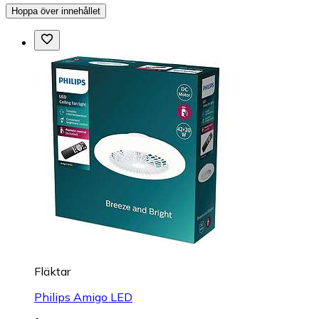
Hoppa över innehållet
Fläktar
Philips Amigo LED