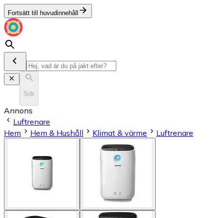
Fortsätt till huvudinnehåll
Sök
Annons
Luftrenare
Hem
Hem & Hushåll
Klimat & värme
Luftrenare