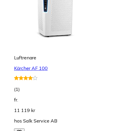
Luftrenare
Kärcher AF 100
(
1
)
fr.
11 119 kr
hos
Salk Service AB