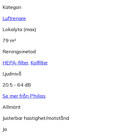
Kategori
Luftrenare
Lokalyta (max)
79 m²
Reningsmetod
HEPA-filter
,
Kolfilter
Ljudnivå
20.5 - 64 dB
Se mer från Philips
Allmänt
Justerbar hastighet/motstånd
Ja