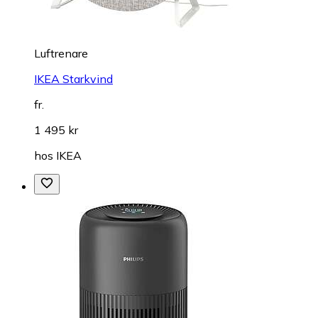
Luftrenare
IKEA Starkvind
fr.
1 495 kr
hos
IKEA