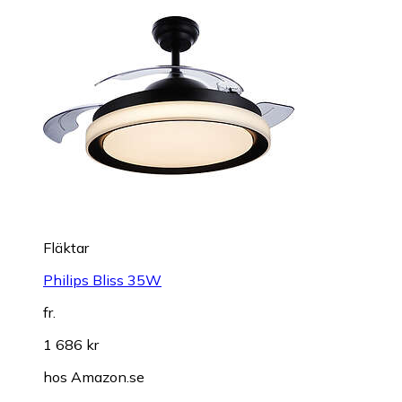
Fläktar
Philips Bliss 35W
fr.
1 686 kr
hos
Amazon.se