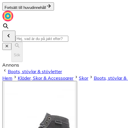
Fortsätt till huvudinnehåll
Sök
Annons
Boots, stövlar & stövletter
Hem
Kläder, Skor & Accessoarer
Skor
Boots, stövlar & 