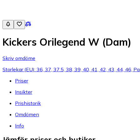
Kickers Orilegend W (Dam)
Skriv omdöme
Storlekar (EU): 36, 37, 37.5, 38, 39, 40, 41, 42, 43, 44, 46, Pa
Priser
Insikter
Prishistorik
Omdömen
Info
Jämför priser och butiker