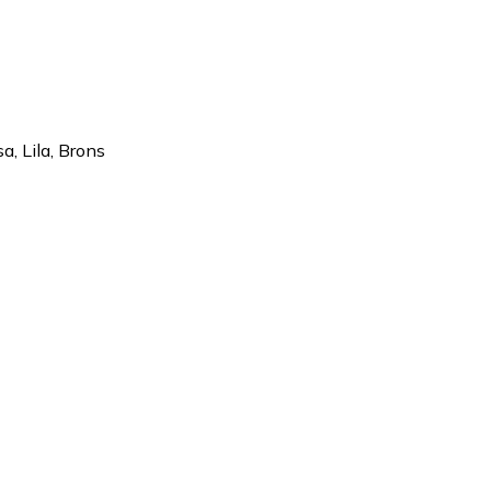
sa
,
Lila
,
Brons