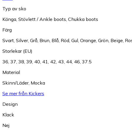
Typ av sko
Känga
,
Stövlett / Ankle boots
,
Chukka boots
Färg
Svart
,
Silver
,
Grå
,
Brun
,
Blå
,
Röd
,
Gul
,
Orange
,
Grön
,
Beige
,
Ro
Storlekar (EU)
36
,
37
,
38
,
39
,
40
,
41
,
42
,
43
,
44
,
46
,
37.5
Material
Skinn/Läder
,
Mocka
Se mer från Kickers
Design
Klack
Nej