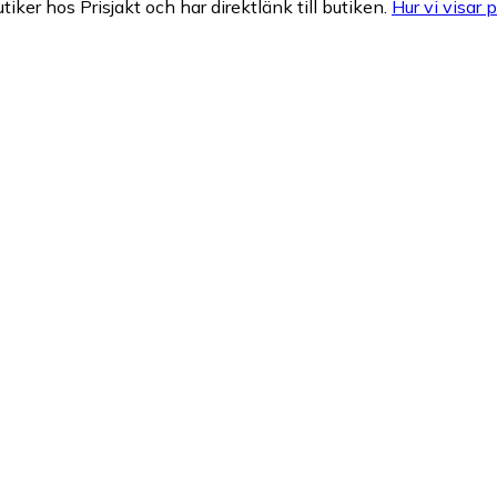
tiker hos Prisjakt och har direktlänk till butiken.
Hur vi visar p