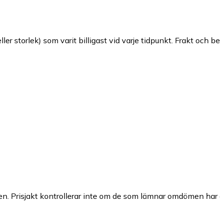
ller storlek) som varit billigast vid varje tidpunkt. Frakt och b
n. Prisjakt kontrollerar inte om de som lämnar omdömen har a