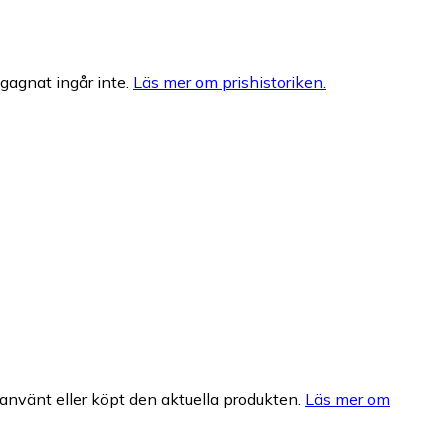
egagnat ingår inte.
Läs mer om prishistoriken.
nvänt eller köpt den aktuella produkten.
Läs mer om