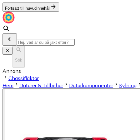
Fortsätt till huvudinnehåll
Sök
Annons
Chassifläktar
Hem
Datorer & Tillbehör
Datorkomponenter
Kylning