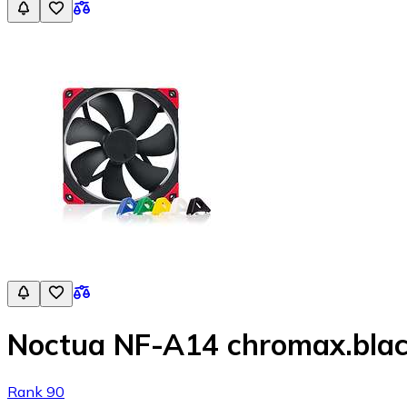
Noctua NF-A14 chromax.bl
Rank 90