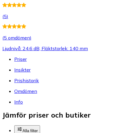
(
5
)
(
5 omdömen
)
Ljudnivå: 24.6 dB, Fläktstorlek: 140 mm
Priser
Insikter
Prishistorik
Omdömen
Info
Jämför priser och butiker
Alla filter