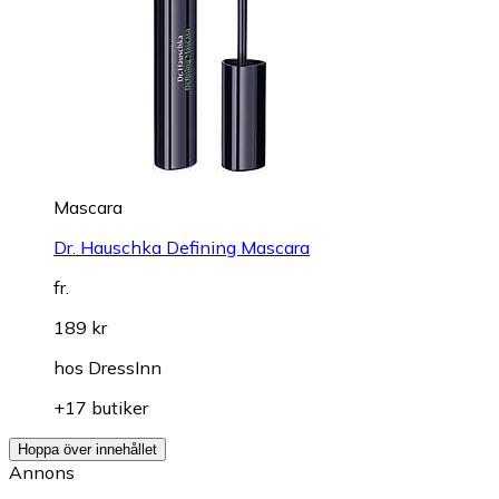
Mascara
Dr. Hauschka Defining Mascara
fr.
189 kr
hos
DressInn
+17 butiker
Hoppa över innehållet
Annons