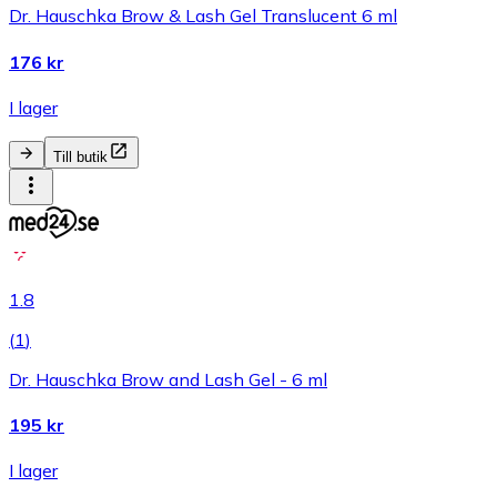
Dr. Hauschka Brow & Lash Gel Translucent 6 ml
176 kr
I lager
Till butik
1.8
(
1
)
Dr. Hauschka Brow and Lash Gel - 6 ml
195 kr
I lager