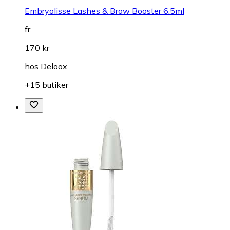
Embryolisse Lashes & Brow Booster 6.5ml
fr.
170 kr
hos
Deloox
+15 butiker