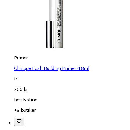
Primer
Clinique Lash Building Primer 4.8ml
fr.
200 kr
hos
Notino
+9 butiker