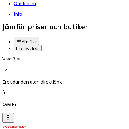
Omdömen
Info
Jämför priser och butiker
Alla filter
Pris inkl. frakt
Visa 3 st
Erbjudanden utan direktlänk
fr.
166 kr