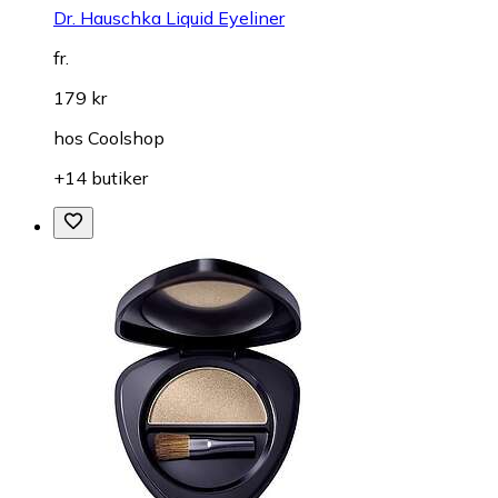
Dr. Hauschka Liquid Eyeliner
fr.
179 kr
hos
Coolshop
+14 butiker