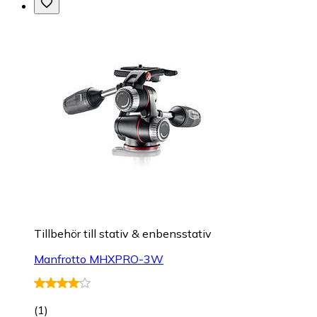
Tillbehör till stativ & enbensstativ
Manfrotto MHXPRO-3W
(
1
)