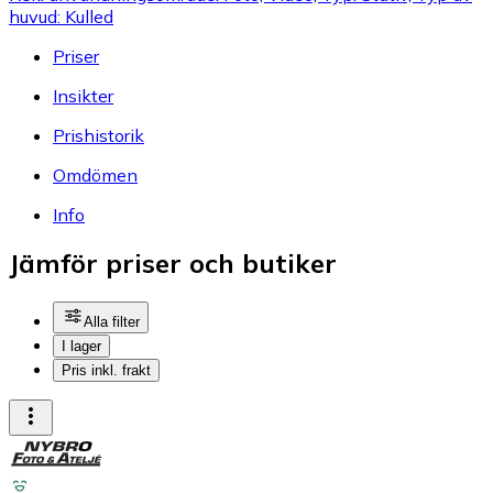
huvud: Kulled
Priser
Insikter
Prishistorik
Omdömen
Info
Jämför priser och butiker
Alla filter
I lager
Pris inkl. frakt