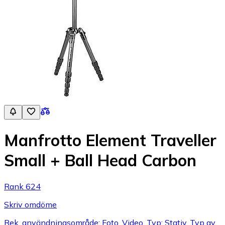
Manfrotto Element Traveller
Small + Ball Head Carbon
Rank 624
Skriv omdöme
Rek. användningsområde: Foto, Video, Typ: Stativ, Typ av