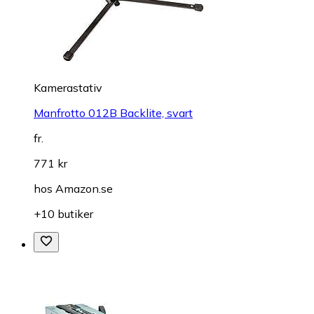
Kamerastativ
Manfrotto 012B Backlite, svart
fr.
771 kr
hos
Amazon.se
+10 butiker