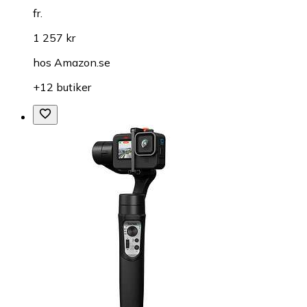
fr.
1 257 kr
hos
Amazon.se
+12 butiker