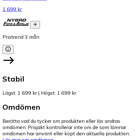
1 699 kr
Pristrend
3
mån
Stabil
Lägst
:
1 699 kr
|
Högst
:
1 699 kr
Omdömen
Berätta vad du tycker om produkten eller läs andras
omdömen. Prisjakt kontrollerar inte om de som lämnar
omdömen har använt eller köpt den aktuella produkten.
Läs mer om omdömen.