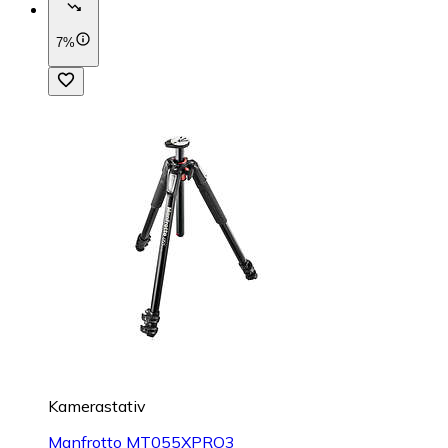
7%
Kamerastativ
Manfrotto MT055XPRO3