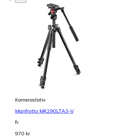
Kamerastativ
Manfrotto MK290LTA3-V
fr.
970 kr