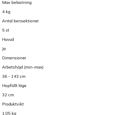
Max belastning
4 kg
Antal bensektioner
5 st
Huvud
Ja
Dimensioner
Arbetshöjd (min-max)
36 - 143 cm
Hopfällt läge
32 cm
Produktvikt
1.05 kg