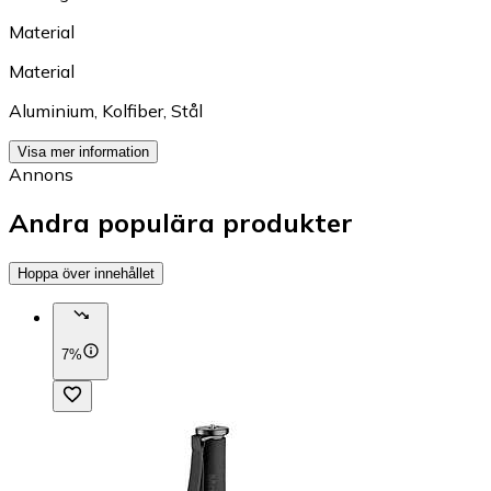
Material
Material
Aluminium
,
Kolfiber
,
Stål
Visa mer information
Annons
Andra populära produkter
Hoppa över innehållet
7%