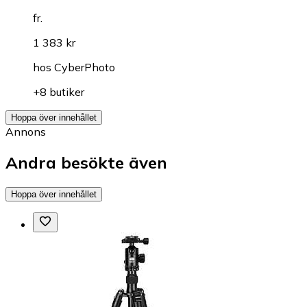
fr.
1 383 kr
hos
CyberPhoto
+8 butiker
Hoppa över innehållet
Annons
Andra besökte även
Hoppa över innehållet