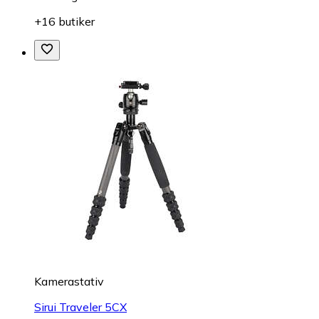
+16 butiker
Kamerastativ
Sirui Traveler 5CX