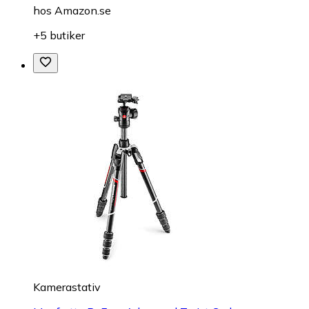
hos
Amazon.se
+5 butiker
Kamerastativ