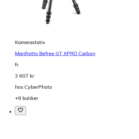
Kamerastativ
Manfrotto Befree GT XPRO Carbon
fr.
3 607 kr
hos
CyberPhoto
+9 butiker