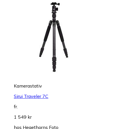
Kamerastativ
Sirui Traveler 7C
fr.
1 549 kr
hos
Hegethorns Foto