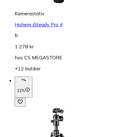
Kamerastativ
Hohem iSteady Pro 4
fr.
1 278 kr
hos
CS MEGASTORE
+12 butiker
11%