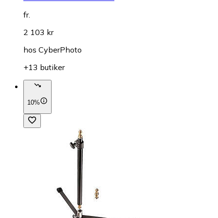
fr.
2 103 kr
hos
CyberPhoto
+13 butiker
10%