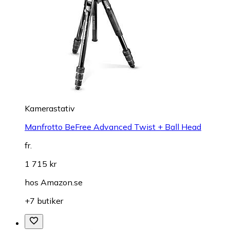
Kamerastativ
Manfrotto BeFree Advanced Twist + Ball Head
fr.
1 715 kr
hos
Amazon.se
+7 butiker