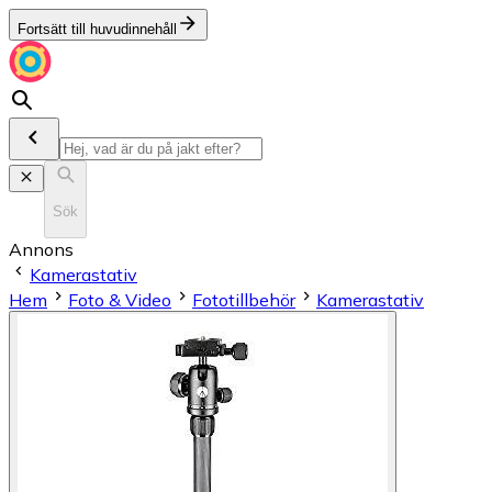
Fortsätt till huvudinnehåll
Sök
Annons
Kamerastativ
Hem
Foto & Video
Fototillbehör
Kamerastativ