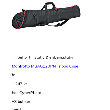
Tillbehör till stativ & enbensstativ
Manfrotto MBAG120PN Tripod Case
fr.
1 247 kr
hos
CyberPhoto
+8 butiker