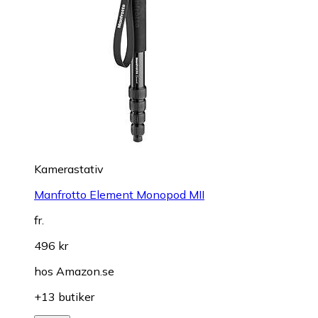
Kamerastativ
Manfrotto Element Monopod MII
fr.
496 kr
hos
Amazon.se
+13 butiker