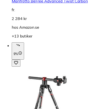
Manfrotto BeFree Advanced Twist Carbon
fr.
2 284 kr
hos
Amazon.se
+13 butiker
9%