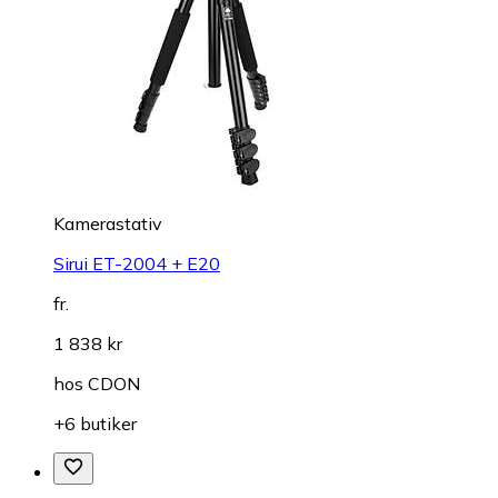
Kamerastativ
Sirui ET-2004 + E20
fr.
1 838 kr
hos
CDON
+6 butiker