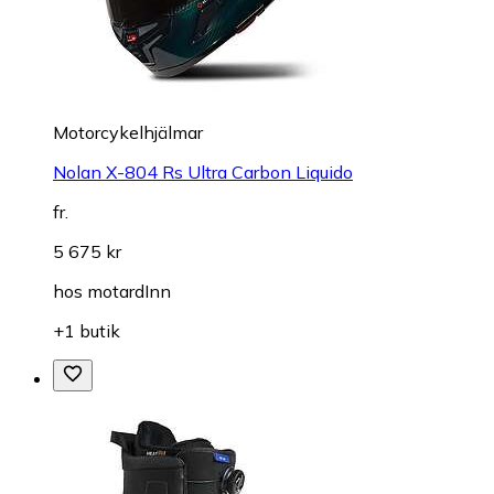
Motorcykelhjälmar
Nolan X-804 Rs Ultra Carbon Liquido
fr.
5 675 kr
hos
motardInn
+1 butik