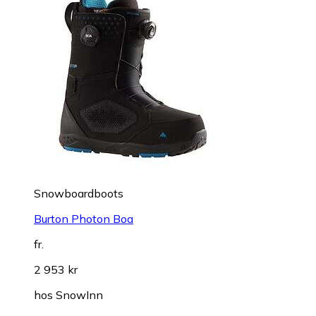
Snowboardboots
Burton Photon Boa
fr.
2 953 kr
hos
SnowInn