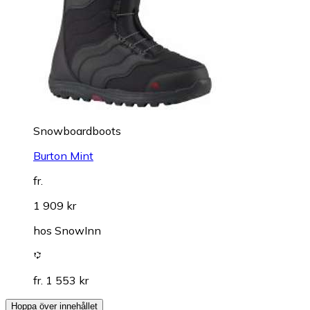
Snowboardboots
Burton Mint
fr.
1 909 kr
hos
SnowInn
fr. 1 553 kr
Hoppa över innehållet