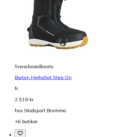
Snowboardboots
Burton Highshot Step On
fr.
2 519 kr
hos
Skidsport Bromma
+6 butiker