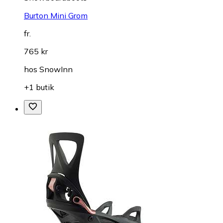
Burton Mini Grom
fr.
765 kr
hos
SnowInn
+1 butik