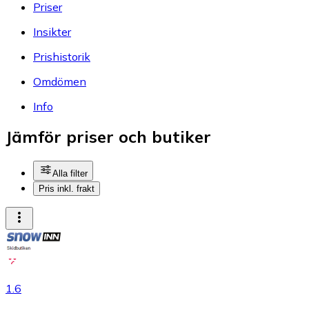
Priser
Insikter
Prishistorik
Omdömen
Info
Jämför priser och butiker
Alla filter
Pris inkl. frakt
1.6