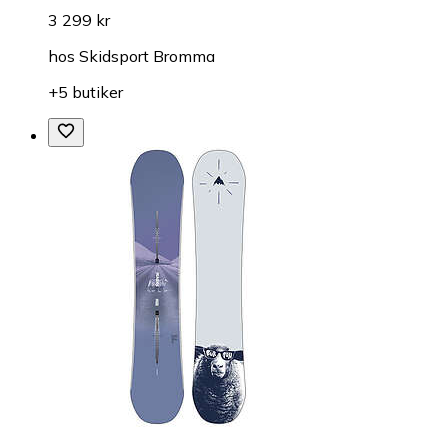
3 299 kr
hos
Skidsport Bromma
+5 butiker