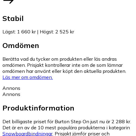
Stabil
Lägst
:
1 660 kr
|
Högst
:
2 525 kr
Omdömen
Berätta vad du tycker om produkten eller läs andras
omdömen. Prisjakt kontrollerar inte om de som lämnar
omdömen har använt eller köpt den aktuella produkten.
Läs mer om omdömen.
Annons
Annons
Produktinformation
Det billigaste priset för Burton Step On just nu är 2 288 kr.
Det är en av de 10 mest populära produkterna i kategorin
Snowboardbindningar
.
Prisjakt jämför priser och