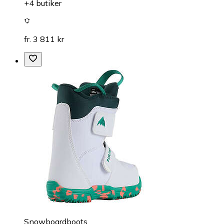
+4 butiker
fr. 3 811 kr
Snowboardboots