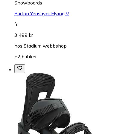
Snowboards
Burton Yeasayer Flying V
fr.
3 499 kr
hos
Stadium webbshop
+2 butiker