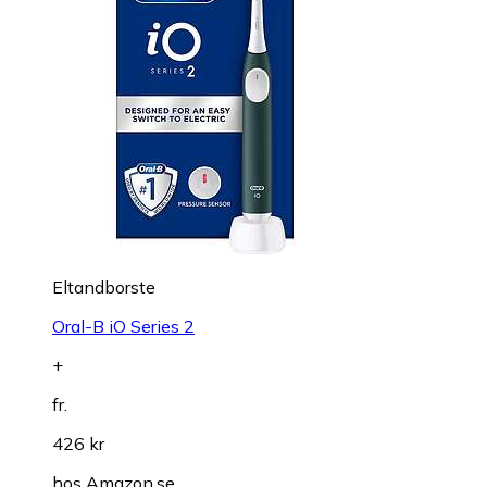
Eltandborste
Oral-B iO Series 2
+
fr.
426 kr