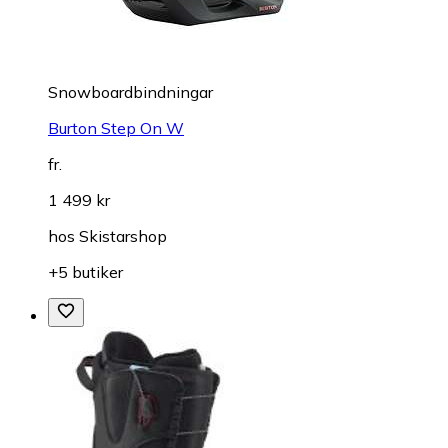
Snowboardbindningar
Burton Step On W
fr.
1 499 kr
hos
Skistarshop
+5 butiker