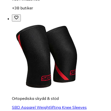
hos
Amazon.se
+38 butiker
Ortopediska skydd & stöd