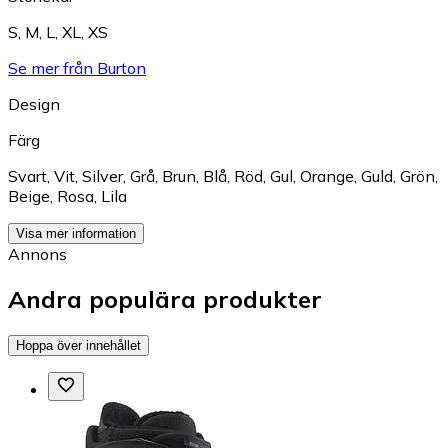
S
,
M
,
L
,
XL
,
XS
Se mer från Burton
Design
Färg
Svart
,
Vit
,
Silver
,
Grå
,
Brun
,
Blå
,
Röd
,
Gul
,
Orange
,
Guld
,
Grön
,
Beige
,
Rosa
,
Lila
Visa mer information
Annons
Andra populära produkter
Hoppa över innehållet