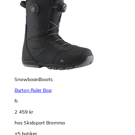
Snowboardboots
Burton Ruler Boa
fr.
2 459 kr
hos
Skidsport Bromma
+5 butiker