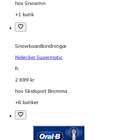
hos
SnowInn
+1 butik
Snowboardbindningar
Nidecker Supermatic
fr.
2 699 kr
hos
Skidsport Bromma
+6 butiker