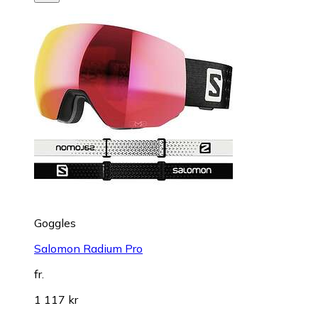
Goggles
Salomon Radium Pro
fr.
1 117 kr