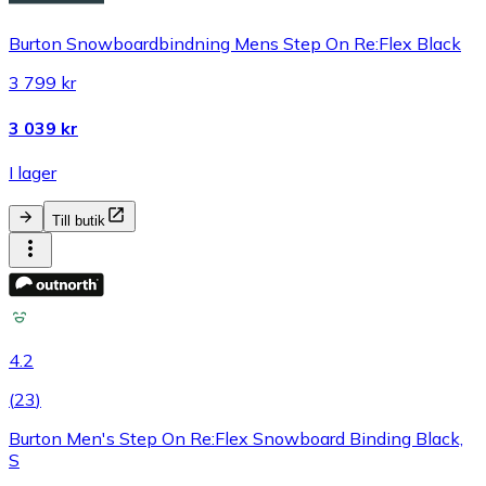
Burton Snowboardbindning Mens Step On Re:Flex Black
3 799 kr
3 039 kr
I lager
Till butik
4.2
(
23
)
Burton Men's Step On Re:Flex Snowboard Binding Black,
S