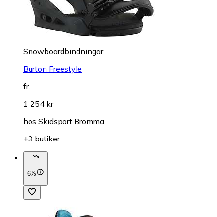
Snowboardbindningar
Burton Freestyle
fr.
1 254 kr
hos
Skidsport Bromma
+3 butiker
6%