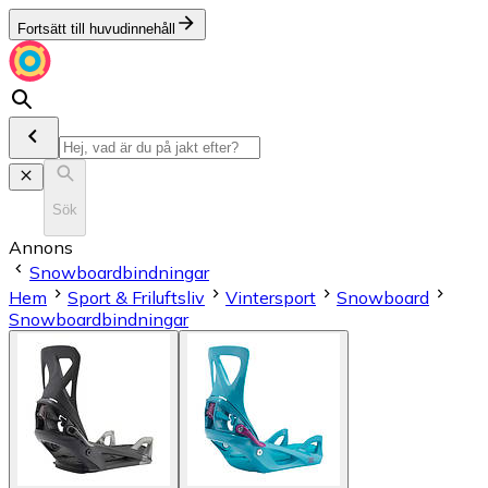
Fortsätt till huvudinnehåll
Sök
Annons
Snowboardbindningar
Hem
Sport & Friluftsliv
Vintersport
Snowboard
Snowboardbindningar