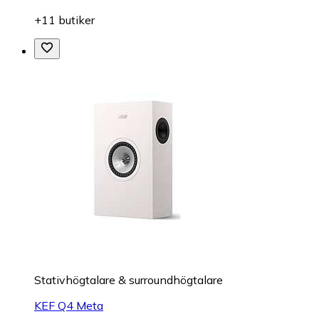
+11 butiker
Stativhögtalare & surroundhögtalare
KEF Q4 Meta