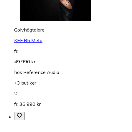
Golvhögtalare
KEF R5 Meta
fr.
49 990 kr
hos
Reference Audio
+3 butiker
fr. 36 990 kr