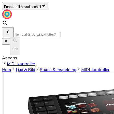
Fortsätt till huvudinnehåll
Sök
Annons
MIDI-kontroller
Hem
Ljud & Bild
Studio & inspelning
MIDI-kontroller