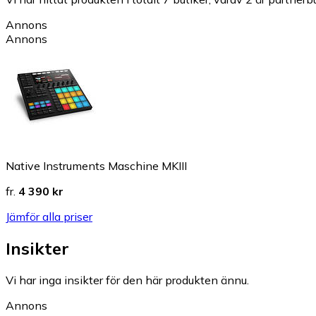
Annons
Annons
Native Instruments Maschine MKIII
fr.
4 390 kr
Jämför alla priser
Insikter
Vi har inga insikter för den här produkten ännu.
Annons