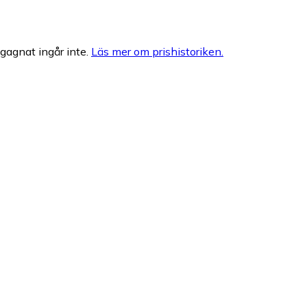
egagnat ingår inte.
Läs mer om prishistoriken.