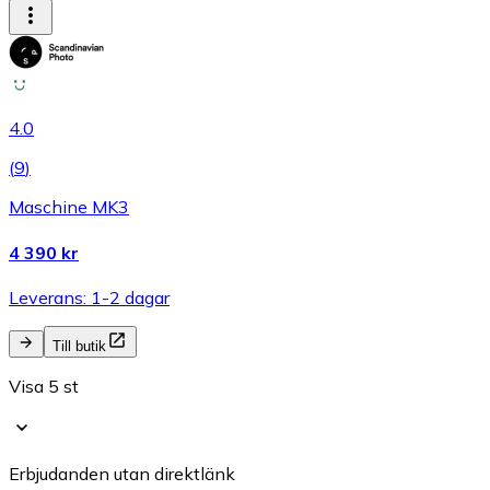
4.0
(
9
)
Maschine MK3
4 390 kr
Leverans: 1-2 dagar
Till butik
Visa 5 st
Erbjudanden utan direktlänk