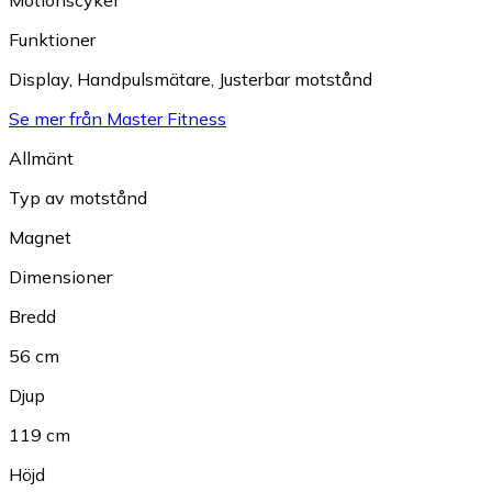
Motionscykel
Funktioner
Display
,
Handpulsmätare
,
Justerbar motstånd
Se mer från Master Fitness
Allmänt
Typ av motstånd
Magnet
Dimensioner
Bredd
56 cm
Djup
119 cm
Höjd