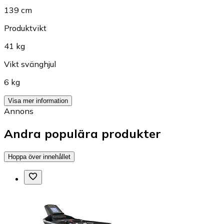
139 cm
Produktvikt
41 kg
Vikt svänghjul
6 kg
Visa mer information
Annons
Andra populära produkter
Hoppa över innehållet