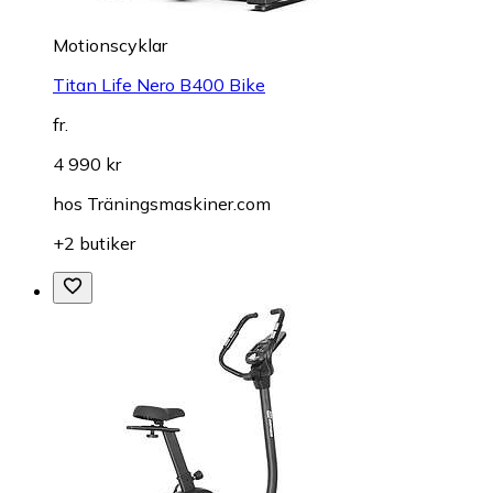
Motionscyklar
Titan Life Nero B400 Bike
fr.
4 990 kr
hos
Träningsmaskiner.com
+2 butiker