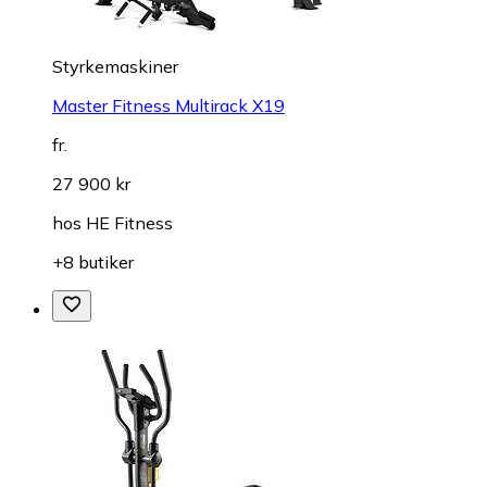
Styrkemaskiner
Master Fitness Multirack X19
fr.
27 900 kr
hos
HE Fitness
+8 butiker