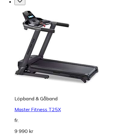
Löpband & Gåband
Master Fitness T25X
fr.
9 990 kr