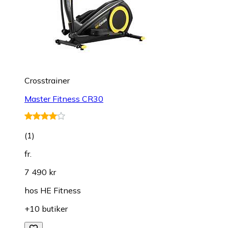
Crosstrainer
Master Fitness CR30
(
1
)
fr.
7 490 kr
hos
HE Fitness
+10 butiker