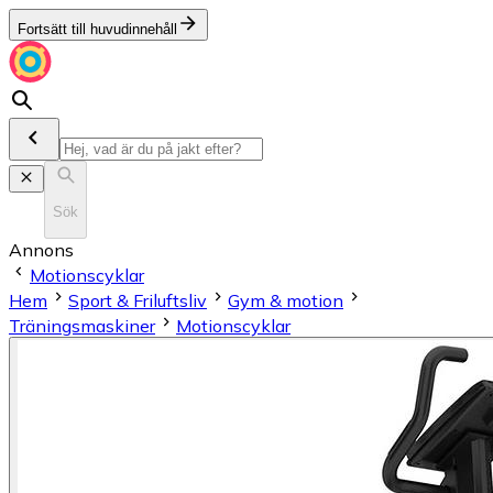
Fortsätt till huvudinnehåll
Sök
Annons
Motionscyklar
Hem
Sport & Friluftsliv
Gym & motion
Träningsmaskiner
Motionscyklar