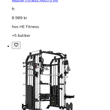
fr.
8 989 kr
hos
HE Fitness
+5 butiker