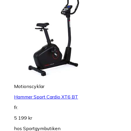
Motionscyklar
Hammer Sport Cardio XT6 BT
fr.
5 199 kr
hos
Sportgymbutiken