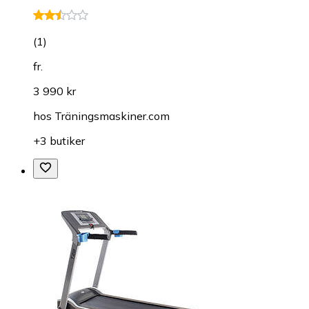
(
1
)
fr.
3 990 kr
hos
Träningsmaskiner.com
+3 butiker