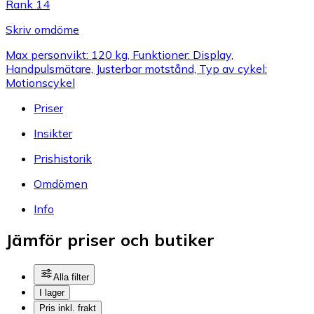
Rank 14
Skriv omdöme
Max personvikt: 120 kg, Funktioner: Display,
Handpulsmätare, Justerbar motstånd, Typ av cykel:
Motionscykel
Priser
Insikter
Prishistorik
Omdömen
Info
Jämför priser och butiker
Alla filter
I lager
Pris inkl. frakt