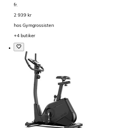
fr.
2 939 kr
hos
Gymgrossisten
+4 butiker