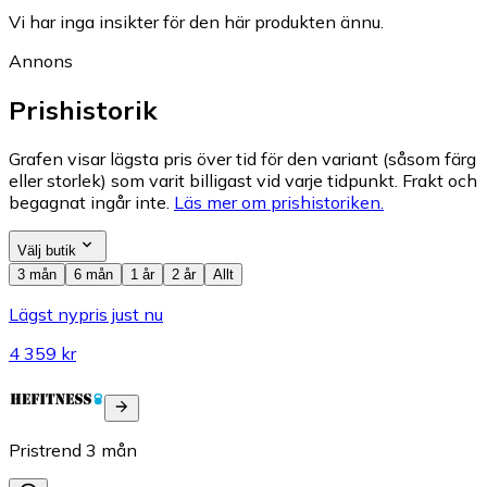
Vi har inga insikter för den här produkten ännu.
Annons
Prishistorik
Grafen visar lägsta pris över tid för den variant (såsom färg
eller storlek) som varit billigast vid varje tidpunkt. Frakt och
begagnat ingår inte.
Läs mer om prishistoriken.
Välj butik
3 mån
6 mån
1 år
2 år
Allt
Lägst nypris just nu
4 359 kr
Pristrend
3
mån