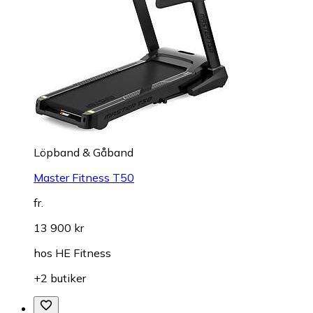
Löpband & Gåband
Master Fitness T50
fr.
13 900 kr
hos
HE Fitness
+2 butiker