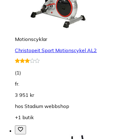
Motionscyklar
Christopeit Sport Motionscykel AL2
(
1
)
fr.
3 951 kr
hos
Stadium webbshop
+1 butik