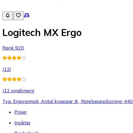
Logitech MX Ergo
Rank 920
(
12
)
(
12 omdömen
)
Typ: Ergonomisk, Antal knappar: 8 , Rörelseupplösning: 440
Priser
Insikter