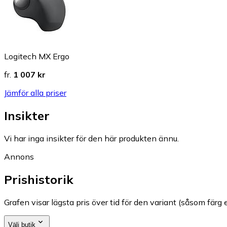
Logitech MX Ergo
fr.
1 007 kr
Jämför alla priser
Insikter
Vi har inga insikter för den här produkten ännu.
Annons
Prishistorik
Grafen visar lägsta pris över tid för den variant (såsom färg e
Välj butik