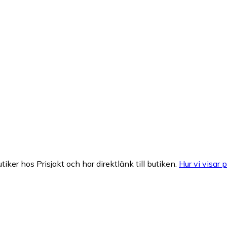
tiker hos Prisjakt och har direktlänk till butiken.
Hur vi visar p