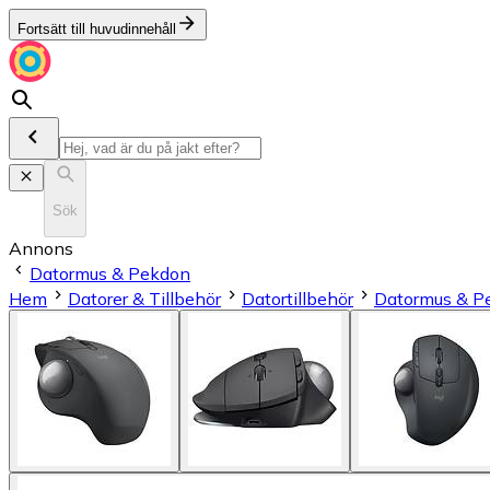
Fortsätt till huvudinnehåll
Sök
Annons
Datormus & Pekdon
Hem
Datorer & Tillbehör
Datortillbehör
Datormus & P