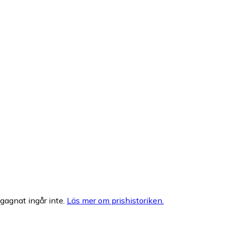
egagnat ingår inte.
Läs mer om prishistoriken.