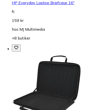
HP Everyday Laptop Briefcase 16"
fr.
159 kr
hos
MJ Multimedia
+8 butiker