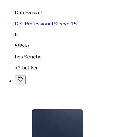
Datorväskor
Dell Professional Sleeve 15"
fr.
585 kr
hos
Senetic
+3 butiker