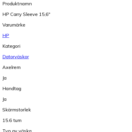
Produktnamn
HP Carry Sleeve 15,6"
Varumärke
HP
Kategori
Datorväskor
Axelrem
Ja
Handtag
Ja
Skärmstorlek
15.6 tum
Typ av väska