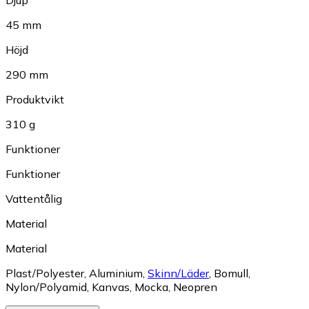
Djup
45 mm
Höjd
290 mm
Produktvikt
310 g
Funktioner
Funktioner
Vattentålig
Material
Material
Plast/Polyester
,
Aluminium
,
Skinn/Läder
,
Bomull
,
Nylon/Polyamid
,
Kanvas
,
Mocka
,
Neopren