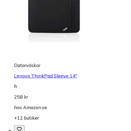
Datorväskor
Lenovo ThinkPad Sleeve 14"
fr.
258 kr
hos
Amazon.se
+12 butiker