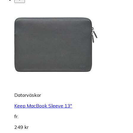
Datorväskor
Keep MacBook Sleeve 13"
fr.
249 kr