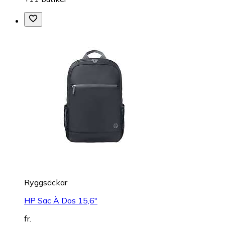
Ryggsäckar
HP Sac À Dos 15,6"
fr.