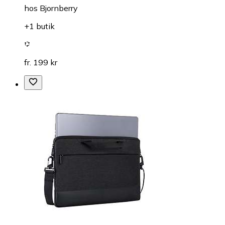
hos
Bjornberry
+1 butik
fr. 199 kr