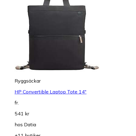
Ryggsäckar
HP Convertible Laptop Tote 14"
fr.
541 kr
hos
Datia
+11 butiker