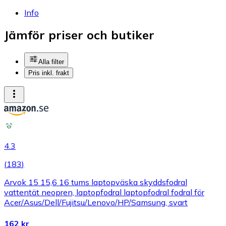
Info
Jämför priser och butiker
Alla filter
Pris inkl. frakt
4.3
(
183
)
Arvok 15 15,6 16 tums laptopväska skyddsfodral
vattentät neopren, laptopfodral laptopfodral fodral för
Acer/Asus/Dell/Fujitsu/Lenovo/HP/Samsung, svart
162 kr