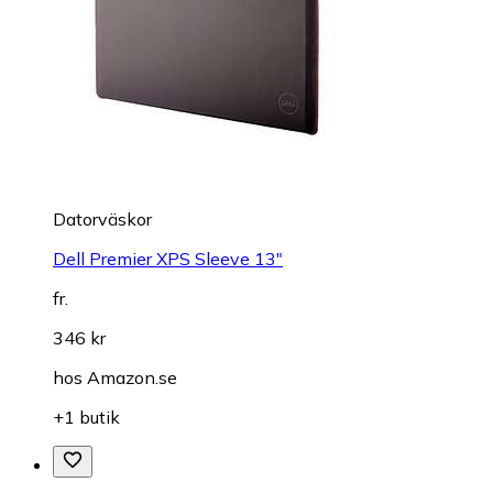
Datorväskor
Dell Premier XPS Sleeve 13"
fr.
346 kr
hos
Amazon.se
+1 butik