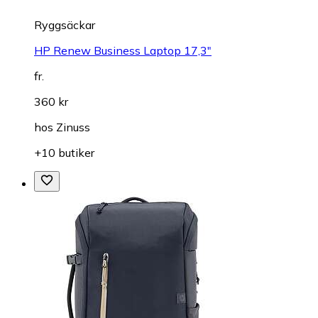
Ryggsäckar
HP Renew Business Laptop 17,3"
fr.
360 kr
hos
Zinuss
+10 butiker