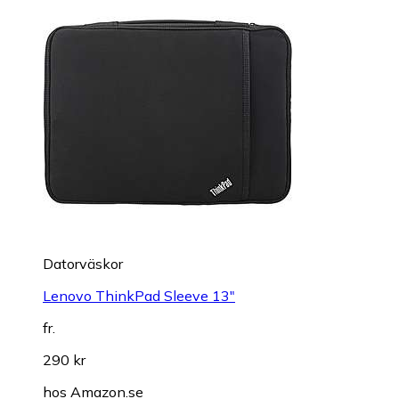
Datorväskor
Lenovo ThinkPad Sleeve 13"
fr.
290 kr
hos
Amazon.se