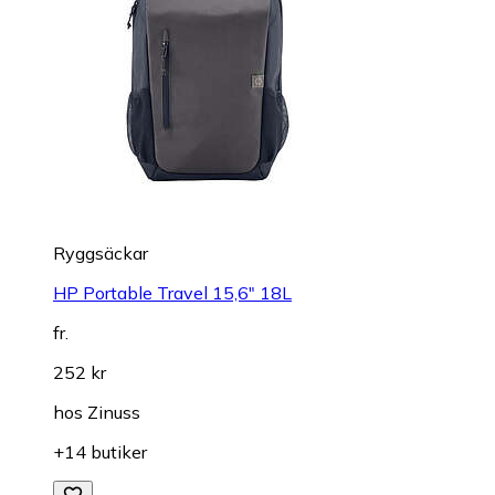
Ryggsäckar
HP Portable Travel 15,6" 18L
fr.
252 kr
hos
Zinuss
+14 butiker