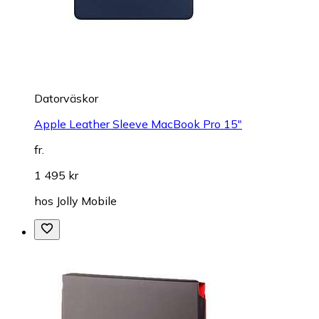
Datorväskor
Apple Leather Sleeve MacBook Pro 15"
fr.
1 495 kr
hos
Jolly Mobile