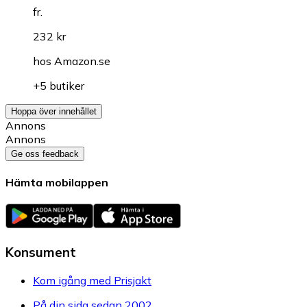
fr.
232 kr
hos
Amazon.se
+5 butiker
Hoppa över innehållet
Annons
Annons
Ge oss feedback
Hämta mobilappen
Konsument
Kom igång med Prisjakt
På din sida sedan 2002