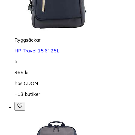
Ryggsäckar
HP Travel 15.6" 25L
fr.
365 kr
hos
CDON
+13 butiker