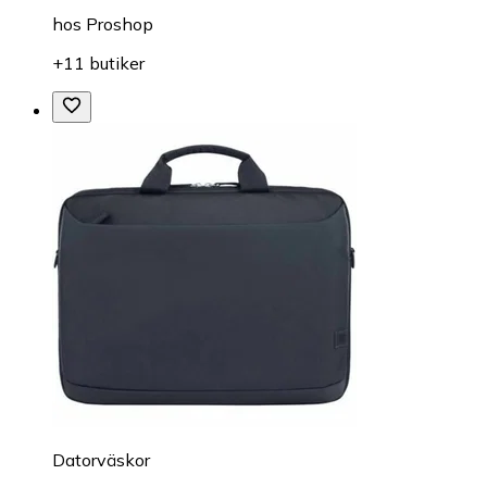
hos
Proshop
+11 butiker
Datorväskor