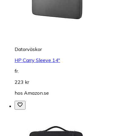
Datorväskor
HP Carry Sleeve 14"
fr.
223 kr
hos
Amazon.se