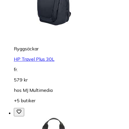
Ryggsäckar
HP Travel Plus 30L
fr.
579 kr
hos
MJ Multimedia
+5 butiker