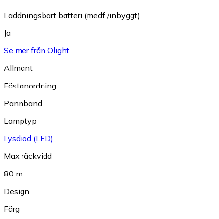
Laddningsbart batteri (medf./inbyggt)
Ja
Se mer från Olight
Allmänt
Fästanordning
Pannband
Lamptyp
Lysdiod (LED)
Max räckvidd
80 m
Design
Färg