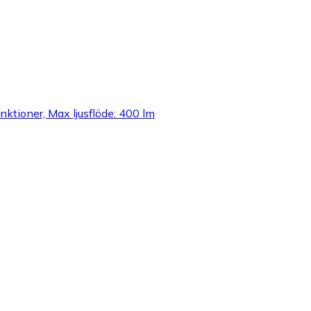
unktioner, Max ljusflöde: 400 lm