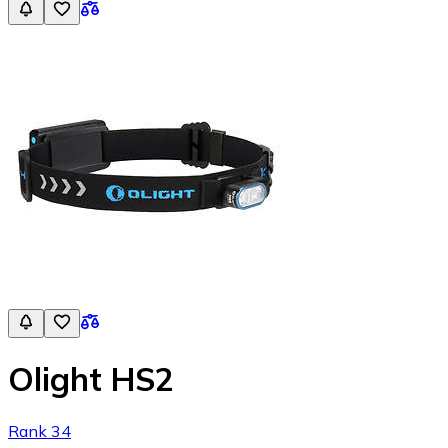
Olight HS2
Rank 34