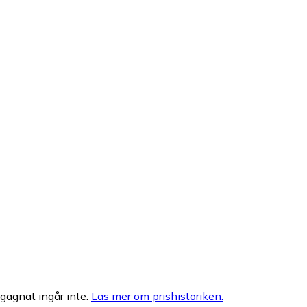
egagnat ingår inte.
Läs mer om prishistoriken.