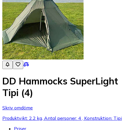
DD Hammocks SuperLight
Tipi (4)
Skriv omdöme
Produktvikt: 2.2 kg, Antal personer: 4 , Konstruktion: Tipi
Priser