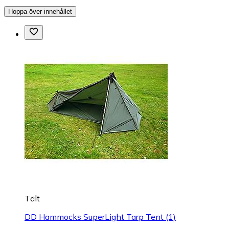
Hoppa över innehållet
Tält
DD Hammocks SuperLight Tarp Tent (1)