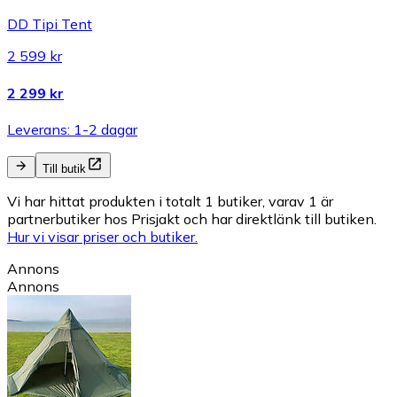
DD Tipi Tent
2 599 kr
2 299 kr
Leverans: 1-2 dagar
Till butik
Vi har hittat produkten i totalt 1 butiker, varav 1 är
partnerbutiker hos Prisjakt och har direktlänk till butiken.
Hur vi visar priser och butiker.
Annons
Annons