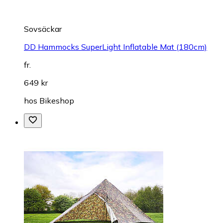
Sovsäckar
DD Hammocks SuperLight Inflatable Mat (180cm)
fr.
649 kr
hos
Bikeshop