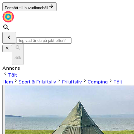
Fortsätt till huvudinnehåll
Sök
Annons
Tält
Hem
Sport & Friluftsliv
Friluftsliv
Camping
Tält