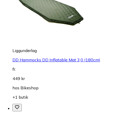
Liggunderlag
DD Hammocks DD Inflatable Mat 3,0 (180cm)
fr.
449 kr
hos
Bikeshop
+1 butik