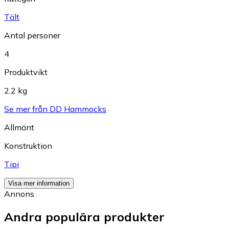
Tält
Antal personer
4
Produktvikt
2.2 kg
Se mer från DD Hammocks
Allmänt
Konstruktion
Tipi
Visa mer information
Annons
Andra populära produkter