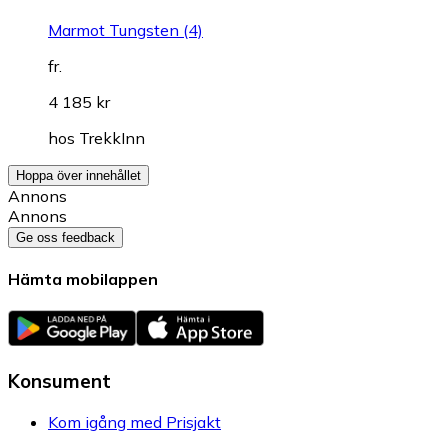
Marmot Tungsten (4)
fr.
4 185 kr
hos
TrekkInn
Hoppa över innehållet
Annons
Annons
Ge oss feedback
Hämta mobilappen
Konsument
Kom igång med Prisjakt