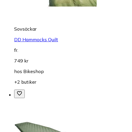
Sovsäckar
DD Hammocks Quilt
fr.
749 kr
hos
Bikeshop
+2 butiker