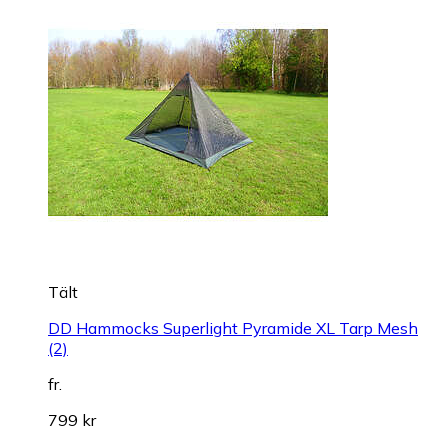
Tält
DD Hammocks Superlight Pyramide XL Tarp Mesh
(2)
fr.
799 kr