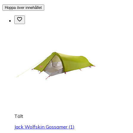
Hoppa över innehållet
Tält
Jack Wolfskin Gossamer (1)