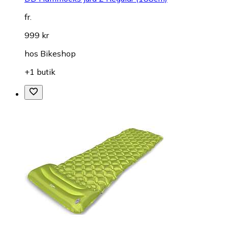
fr.
999 kr
hos
Bikeshop
+1 butik