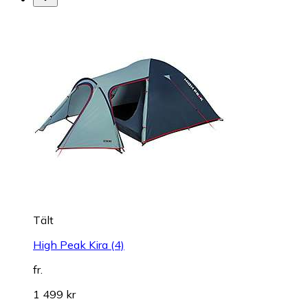
Tält
High Peak Kira (4)
fr.
1 499 kr