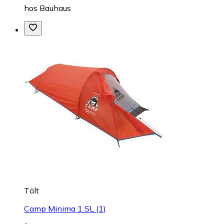
hos
Bauhaus
Tält
Camp Minima 1 SL (1)