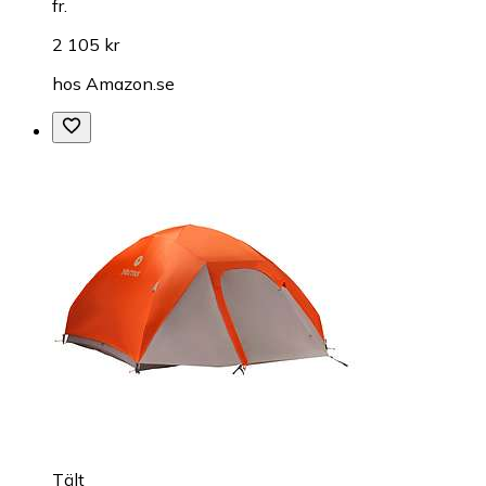
fr.
2 105 kr
hos
Amazon.se
Tält