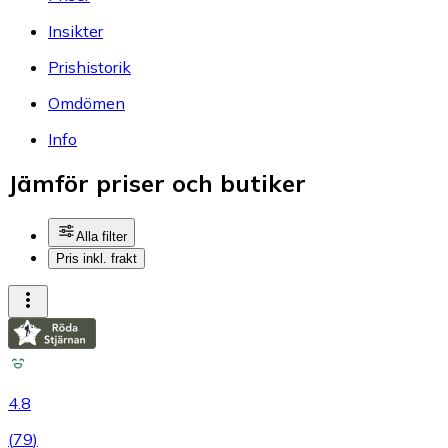
Insikter
Prishistorik
Omdömen
Info
Jämför priser och butiker
Alla filter
Pris inkl. frakt
4.8
(
79
)