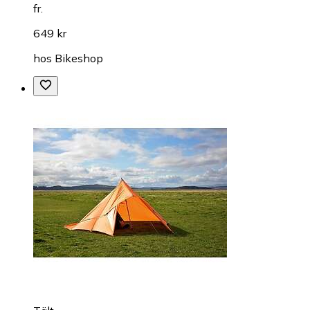
fr.
649 kr
hos
Bikeshop