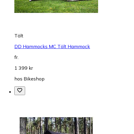
Tält
DD Hammocks MC Tält Hammock
fr.
1 399 kr
hos
Bikeshop