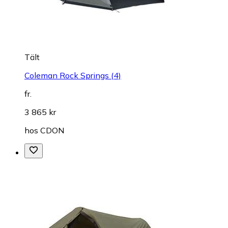
Tält
Coleman Rock Springs (4)
fr.
3 865 kr
hos
CDON