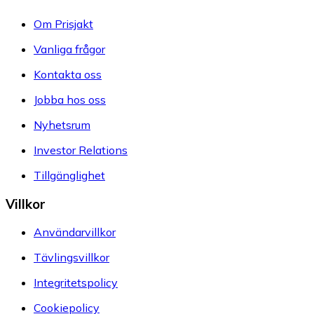
Om Prisjakt
Vanliga frågor
Kontakta oss
Jobba hos oss
Nyhetsrum
Investor Relations
Tillgänglighet
Villkor
Användarvillkor
Tävlingsvillkor
Integritetspolicy
Cookiepolicy