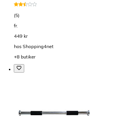
(
5
)
fr.
449 kr
hos
Shopping4net
+8 butiker