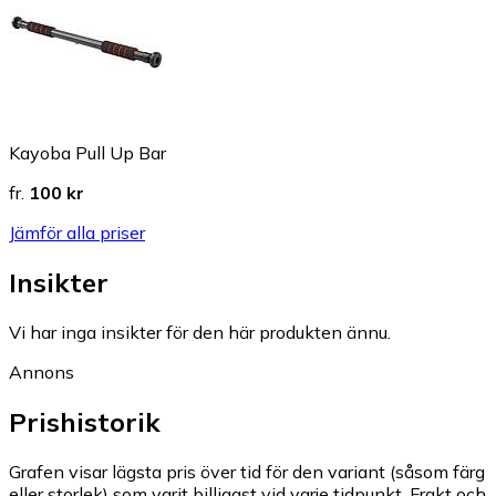
Kayoba Pull Up Bar
fr.
100 kr
Jämför alla priser
Insikter
Vi har inga insikter för den här produkten ännu.
Annons
Prishistorik
Grafen visar lägsta pris över tid för den variant (såsom färg
eller storlek) som varit billigast vid varje tidpunkt. Frakt och