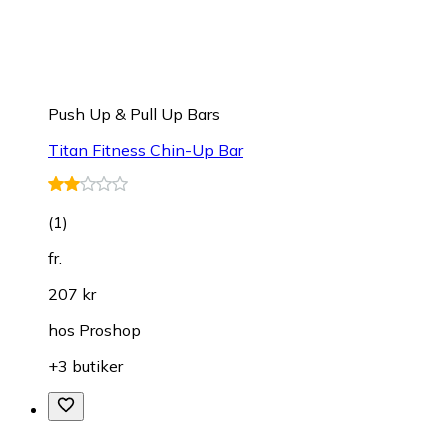
Push Up & Pull Up Bars
Titan Fitness Chin-Up Bar
(
1
)
fr.
207 kr
hos
Proshop
+3 butiker