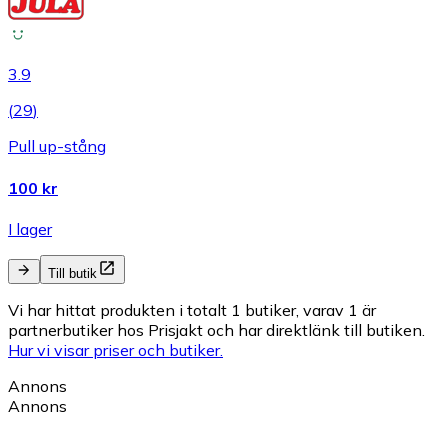
3.9
(
29
)
Pull up-stång
100 kr
I lager
Till butik
Vi har hittat produkten i totalt 1 butiker, varav 1 är
partnerbutiker hos Prisjakt och har direktlänk till butiken.
Hur vi visar priser och butiker.
Annons
Annons