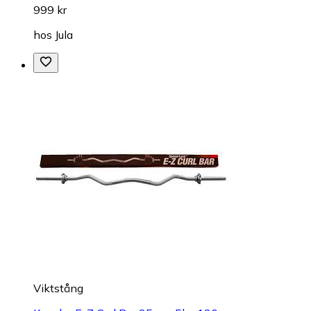
999 kr
hos
Jula
Viktstång