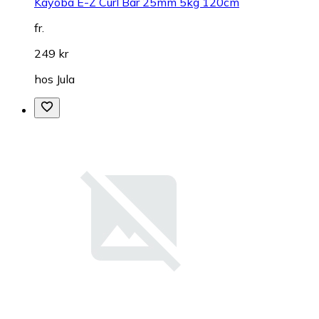
Kayoba E-Z Curl Bar 25mm 5kg 120cm
fr.
249 kr
hos
Jula