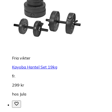
Fria vikter
Kayoba Hantel Set 19kg
fr.
299 kr
hos
Jula