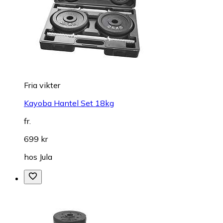
Fria vikter
Kayoba Hantel Set 18kg
fr.
699 kr
hos
Jula