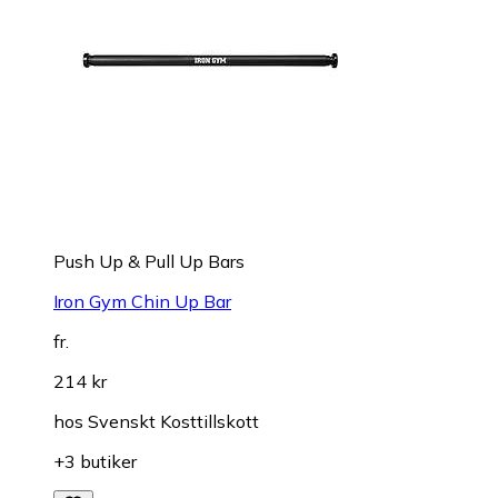
Push Up & Pull Up Bars
Iron Gym Chin Up Bar
fr.
214 kr
hos
Svenskt Kosttillskott
+3 butiker