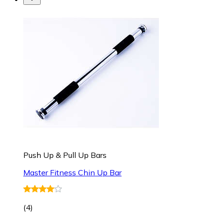
Push Up & Pull Up Bars
Master Fitness Chin Up Bar
(
4
)