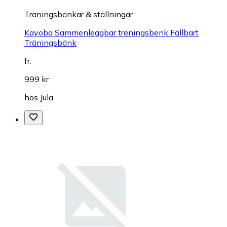
Träningsbänkar & ställningar
Kayoba Sammenleggbar treningsbenk Fällbart
Träningsbänk
fr.
999 kr
hos
Jula