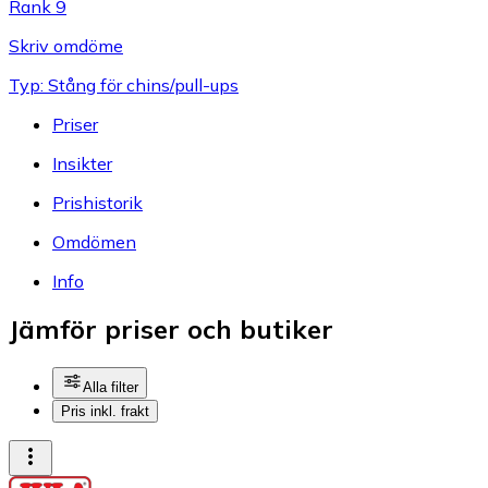
Rank 9
Skriv omdöme
Typ: Stång för chins/pull-ups
Priser
Insikter
Prishistorik
Omdömen
Info
Jämför priser och butiker
Alla filter
Pris inkl. frakt