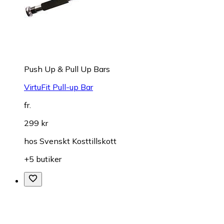
Push Up & Pull Up Bars
VirtuFit Pull-up Bar
fr.
299 kr
hos
Svenskt Kosttillskott
+5 butiker