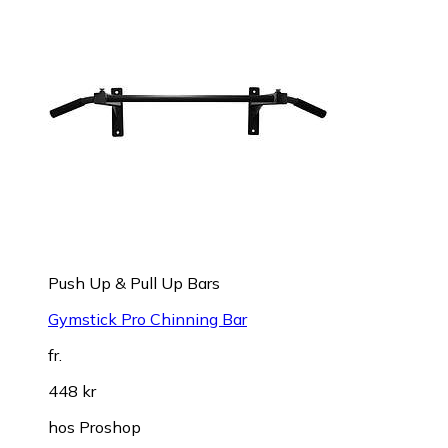
Push Up & Pull Up Bars
Gymstick Pro Chinning Bar
fr.
448 kr
hos
Proshop