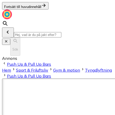
Fortsätt till huvudinnehåll
Sök
Annons
Push Up & Pull Up Bars
Hem
Sport & Friluftsliv
Gym & motion
Tyngdlyftning
Push Up & Pull Up Bars