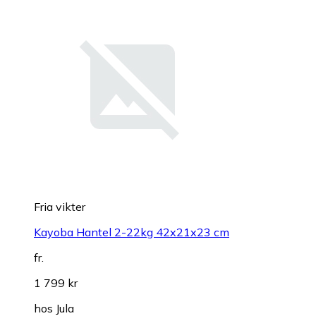
Fria vikter
Kayoba Hantel 2-22kg 42x21x23 cm
fr.
1 799 kr
hos
Jula