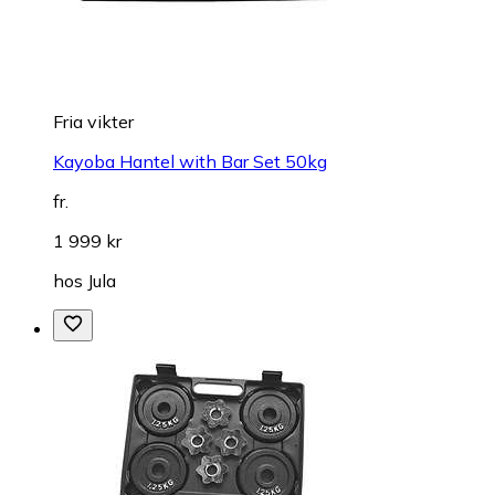
Fria vikter
Kayoba Hantel with Bar Set 50kg
fr.
1 999 kr
hos
Jula