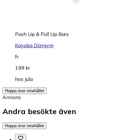
Push Up & Pull Up Bars
Kayoba Dörrgym
fr.
199 kr
hos
Jula
Hoppa över innehållet
Annons
Andra besökte även
Hoppa över innehållet