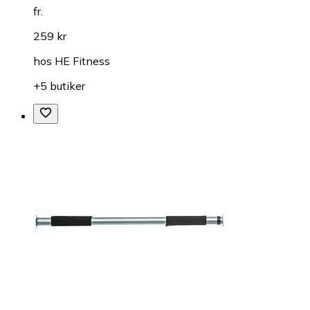
fr.
259 kr
hos
HE Fitness
+5 butiker