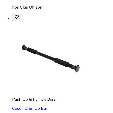
hos
Clas Ohlson
Push Up & Pull Up Bars
Casall Chin Up Bar