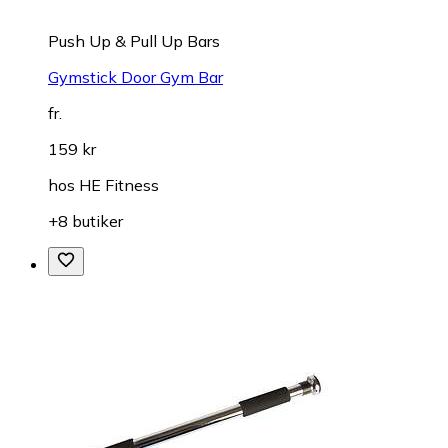
Push Up & Pull Up Bars
Gymstick Door Gym Bar
fr.
159 kr
hos
HE Fitness
+8 butiker