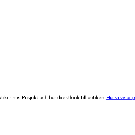
tiker hos Prisjakt och har direktlänk till butiken.
Hur vi visar p