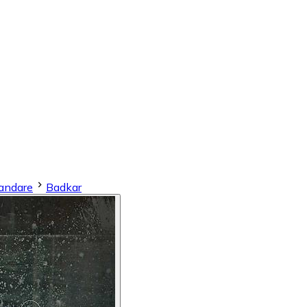
andare
Badkar