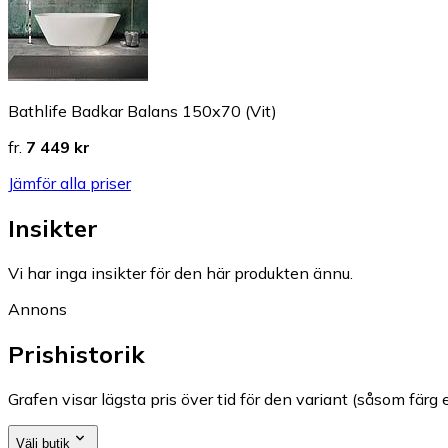
Bathlife Badkar Balans 150x70 (Vit)
fr.
7 449 kr
Jämför alla priser
Insikter
Vi har inga insikter för den här produkten ännu.
Annons
Prishistorik
Grafen visar lägsta pris över tid för den variant (såsom färg e
Välj butik