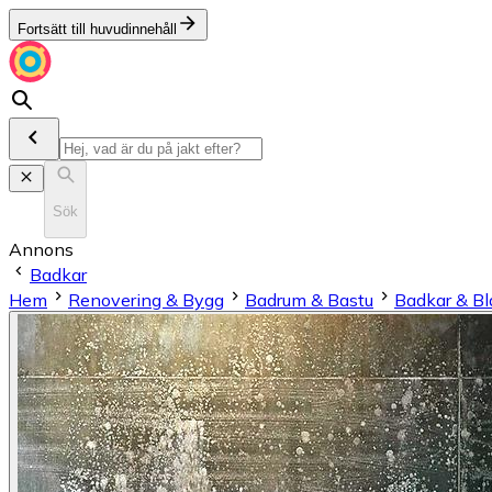
Fortsätt till huvudinnehåll
Sök
Annons
Badkar
Hem
Renovering & Bygg
Badrum & Bastu
Badkar & Bl