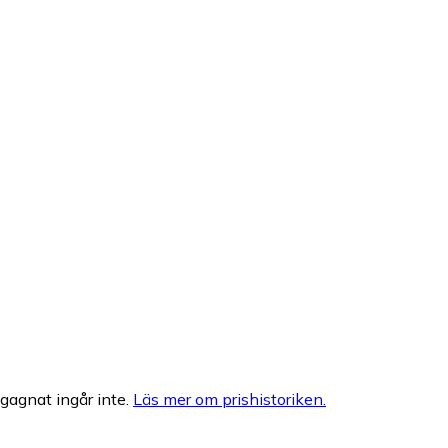
egagnat ingår inte.
Läs mer om prishistoriken.