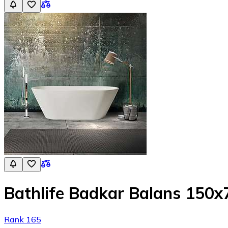
Bathlife Badkar Balans 150x7
Rank 165