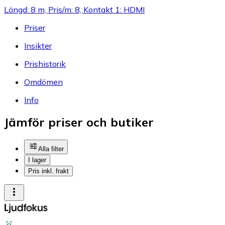
Längd: 8 m, Pris/m: 8, Kontakt 1: HDMI
Priser
Insikter
Prishistorik
Omdömen
Info
Jämför priser och butiker
Alla filter
I lager
Pris inkl. frakt