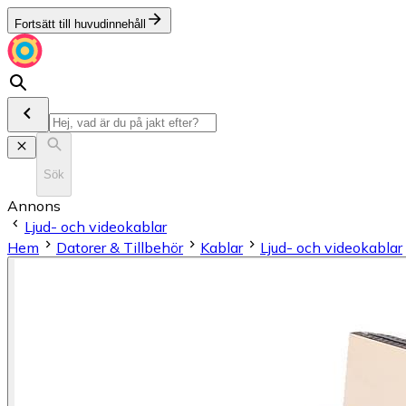
Fortsätt till huvudinnehåll
Sök
Annons
Ljud- och videokablar
Hem
Datorer & Tillbehör
Kablar
Ljud- och videokablar