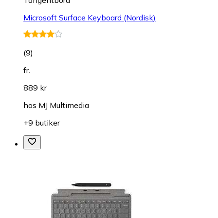
Microsoft Surface Keyboard (Nordisk)
(
9
)
fr.
889 kr
hos
MJ Multimedia
+9 butiker