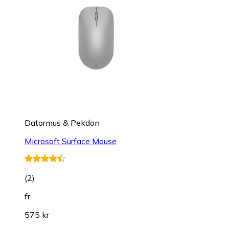
Datormus & Pekdon
Microsoft Surface Mouse
(
2
)
fr.
575 kr