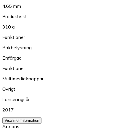
4.65 mm
Produktvikt
310 g
Funktioner
Bakbelysning
Enfärgad
Funktioner
Multimediaknappar
Övrigt
Lanseringsår
2017
Visa mer information
Annons