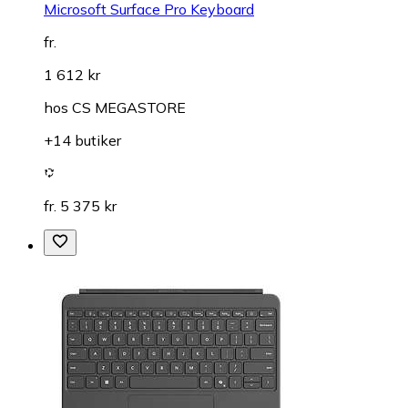
Microsoft Surface Pro Keyboard
fr.
1 612 kr
hos
CS MEGASTORE
+14 butiker
fr. 5 375 kr