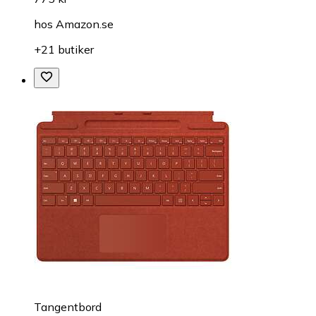
hos
Amazon.se
+21 butiker
Tangentbord