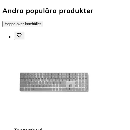
Andra populära produkter
Hoppa över innehållet
Tangentbord