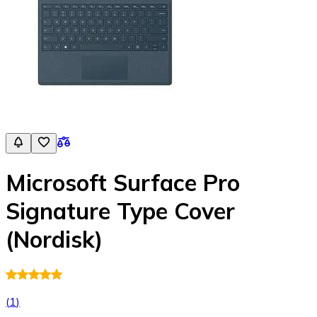
Microsoft Surface Pro
Signature Type Cover
(Nordisk)
(
1
)