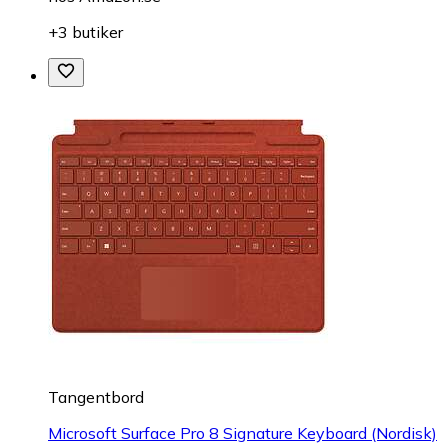
+3 butiker
Tangentbord
Microsoft Surface Pro 8 Signature Keyboard (Nordisk)