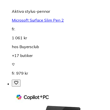
Aktiva stylus-pennor
Microsoft Surface Slim Pen 2
fr.
1 061 kr
hos
Buyersclub
+17 butiker
fr. 979 kr