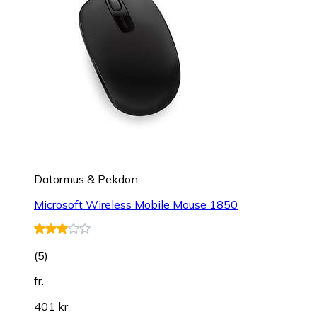
Datormus & Pekdon
Microsoft Wireless Mobile Mouse 1850
(
5
)
fr.
401 kr