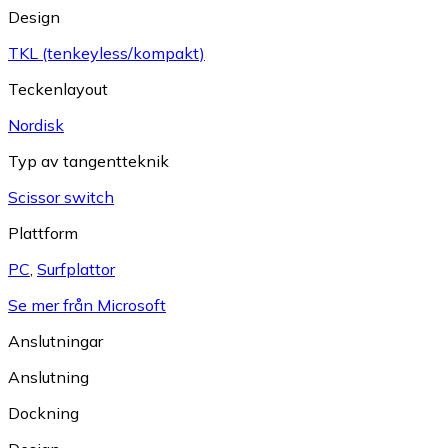
Design
TKL (tenkeyless/kompakt)
Teckenlayout
Nordisk
Typ av tangentteknik
Scissor switch
Plattform
PC
,
Surfplattor
Se mer från Microsoft
Anslutningar
Anslutning
Dockning