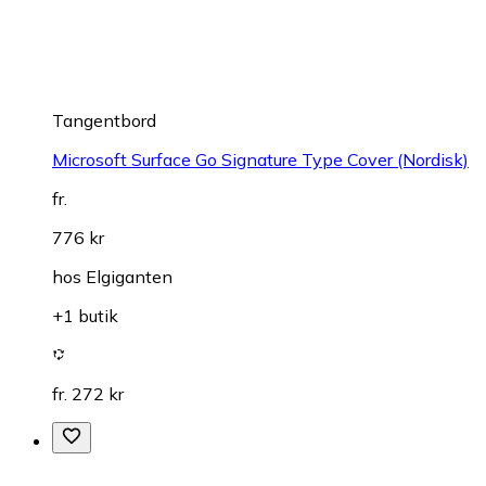
Tangentbord
Microsoft Surface Go Signature Type Cover (Nordisk)
fr.
776 kr
hos
Elgiganten
+1 butik
fr. 272 kr