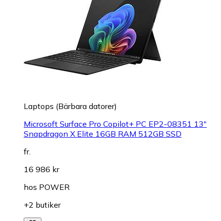
Laptops (Bärbara datorer)
Microsoft Surface Pro Copilot+ PC EP2-08351 13"
Snapdragon X Elite 16GB RAM 512GB SSD
fr.
16 986 kr
hos
POWER
+2 butiker