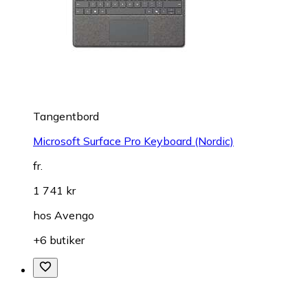
Tangentbord
Microsoft Surface Pro Keyboard (Nordic)
fr.
1 741 kr
hos
Avengo
+6 butiker