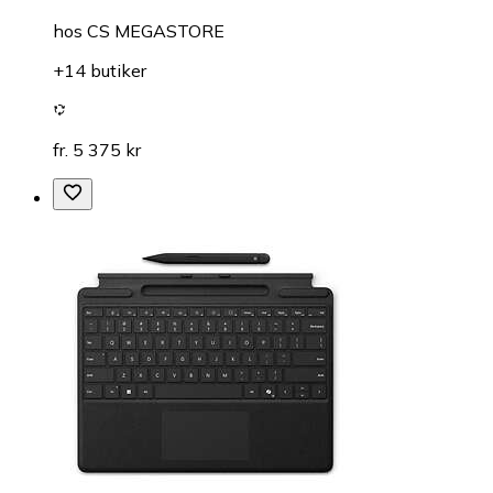
hos
CS MEGASTORE
+14 butiker
fr. 5 375 kr