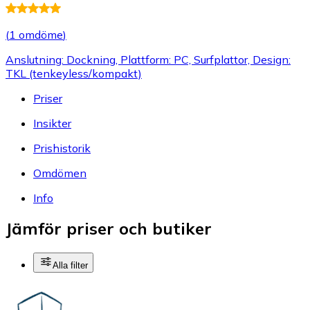
(
1 omdöme
)
Anslutning: Dockning, Plattform: PC, Surfplattor, Design:
TKL (tenkeyless/kompakt)
Priser
Insikter
Prishistorik
Omdömen
Info
Jämför priser och butiker
Alla filter