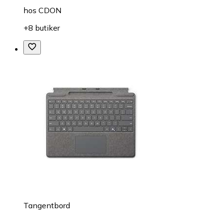
hos
CDON
+8 butiker
Tangentbord