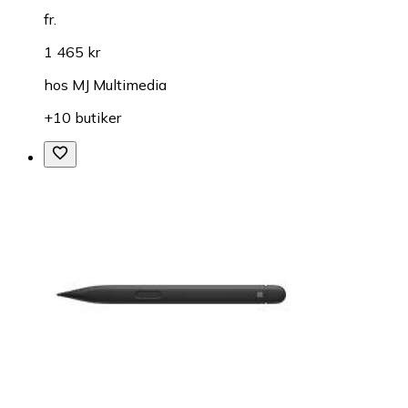
fr.
1 465 kr
hos
MJ Multimedia
+10 butiker