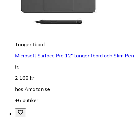
Tangentbord
Microsoft Surface Pro 12" tangentbord och Slim Pen
fr.
2 168 kr
hos
Amazon.se
+6 butiker