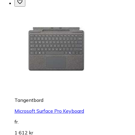
Tangentbord
Microsoft Surface Pro Keyboard
fr.
1 612 kr