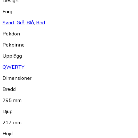
Design
Färg
Svart
,
Grå
,
Blå
,
Röd
Pekdon
Pekpinne
Upplägg
QWERTY
Dimensioner
Bredd
295 mm
Djup
217 mm
Höjd