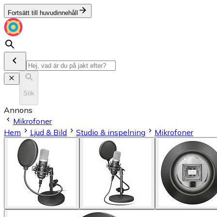
Fortsätt till huvudinnehåll
Sök
Annons
Mikrofoner
Hem
Ljud & Bild
Studio & inspelning
Mikrofoner