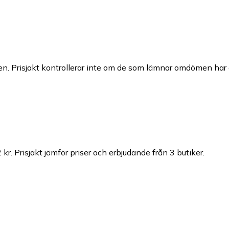
n. Prisjakt kontrollerar inte om de som lämnar omdömen har a
 kr.
Prisjakt jämför priser och erbjudande från 3 butiker.