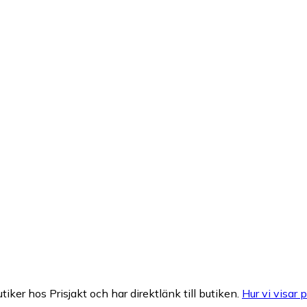
tiker hos Prisjakt och har direktlänk till butiken.
Hur vi visar p