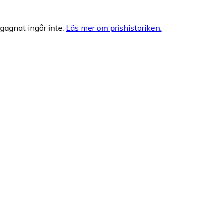
egagnat ingår inte.
Läs mer om prishistoriken.