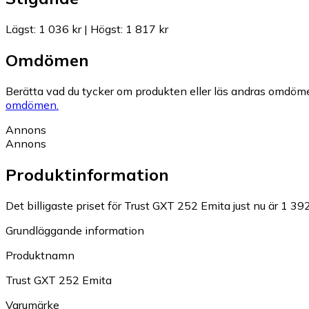
Lägst
:
1 036 kr
|
Högst
:
1 817 kr
Omdömen
Berätta vad du tycker om produkten eller läs andras omdöme
omdömen.
Annons
Annons
Produktinformation
Det billigaste priset för Trust GXT 252 Emita just nu är 1 392
Grundläggande information
Produktnamn
Trust GXT 252 Emita
Varumärke