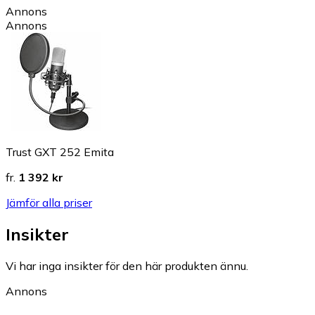
Annons
Annons
Trust GXT 252 Emita
fr.
1 392 kr
Jämför alla priser
Insikter
Vi har inga insikter för den här produkten ännu.
Annons