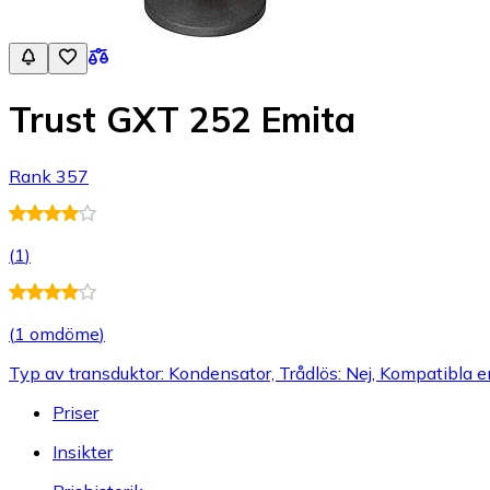
Trust GXT 252 Emita
Rank 357
(
1
)
(
1 omdöme
)
Typ av transduktor: Kondensator, Trådlös: Nej, Kompatibla e
Priser
Insikter