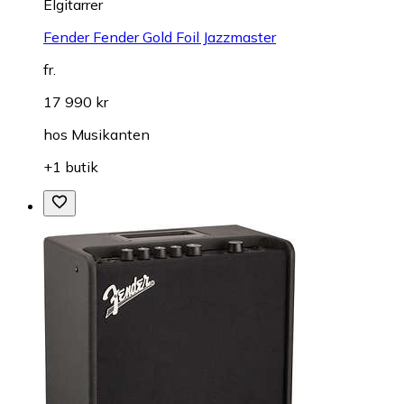
Elgitarrer
Fender Fender Gold Foil Jazzmaster
fr.
17 990 kr
hos
Musikanten
+1 butik