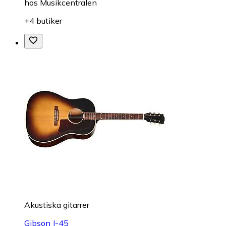
hos
Musikcentralen
+4 butiker
Akustiska gitarrer
Gibson J-45