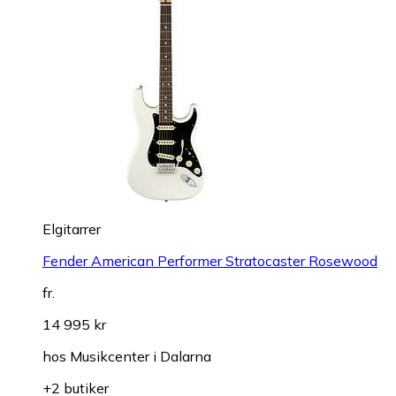
Elgitarrer
Fender American Performer Stratocaster Rosewood
fr.
14 995 kr
hos
Musikcenter i Dalarna
+2 butiker