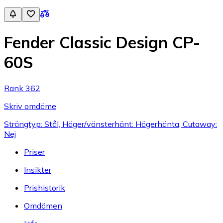
Fender Classic Design CP-
60S
Rank 362
Skriv omdöme
Strängtyp: Stål, Höger/vänsterhänt: Högerhänta, Cutaway:
Nej
Priser
Insikter
Prishistorik
Omdömen