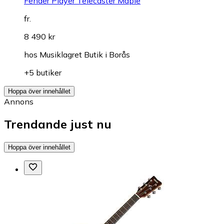
Fender Player Telecaster Maple
fr.
8 490 kr
hos
Musiklagret Butik i Borås
+5 butiker
Hoppa över innehållet
Annons
Trendande just nu
Hoppa över innehållet