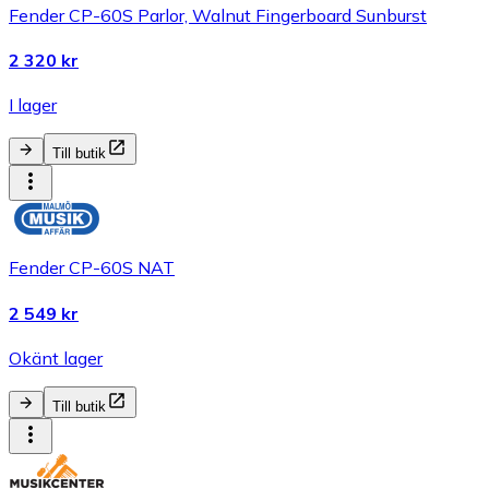
Fender CP-60S Parlor, Walnut Fingerboard Sunburst
2 320 kr
I lager
Till butik
Fender CP-60S NAT
2 549 kr
Okänt lager
Till butik