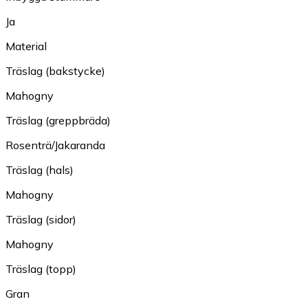
Ja
Material
Träslag (bakstycke)
Mahogny
Träslag (greppbräda)
Rosenträ/Jakaranda
Träslag (hals)
Mahogny
Träslag (sidor)
Mahogny
Träslag (topp)
Gran