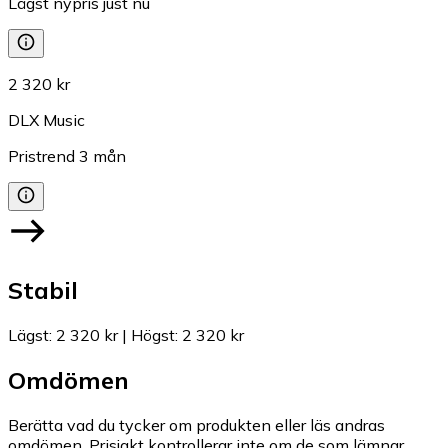
Lägst nypris just nu
2 320 kr
DLX Music
Pristrend
3
mån
Stabil
Lägst
:
2 320 kr
|
Högst
:
2 320 kr
Omdömen
Berätta vad du tycker om produkten eller läs andras
omdömen. Prisjakt kontrollerar inte om de som lämnar