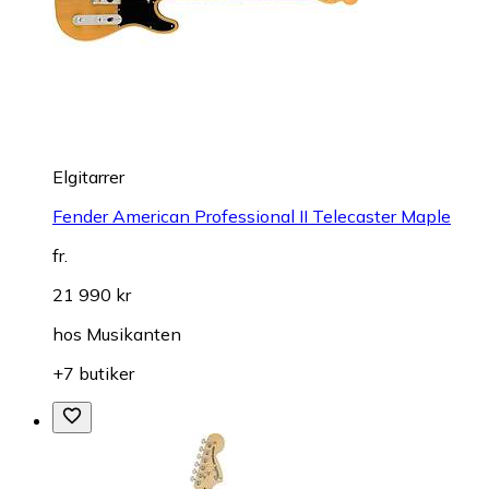
Elgitarrer
Fender American Professional II Telecaster Maple
fr.
21 990 kr
hos
Musikanten
+7 butiker