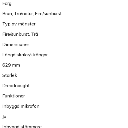
Färg
Brun
,
Trä/natur
,
Fire/sunburst
Typ av mönster
Fire/sunburst
,
Trä
Dimensioner
Längd skalor/strängar
629 mm
Storlek
Dreadnought
Funktioner
Inbyggd mikrofon
Ja
Inbyggd stämmare