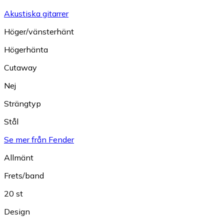
Akustiska gitarrer
Höger/vänsterhänt
Högerhänta
Cutaway
Nej
Strängtyp
Stål
Se mer från Fender
Allmänt
Frets/band
20 st
Design