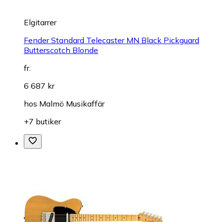
Elgitarrer
Fender Standard Telecaster MN Black Pickguard
Butterscotch Blonde
fr.
6 687 kr
hos
Malmö Musikaffär
+7 butiker