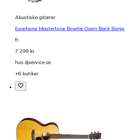
Akustiska gitarrer
Epiphone Mastertone Bowtie Open Back Banjo
fr.
7 299 kr
hos
djservice.se
+6 butiker