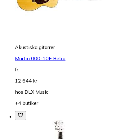
Akustiska gitarrer
Martin 000-10E Retro
fr.
12 644 kr
hos
DLX Music
+4 butiker