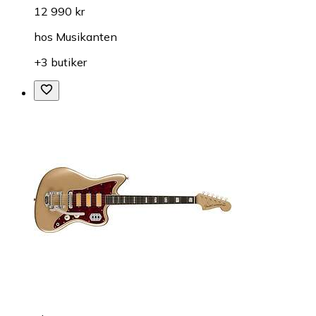
12 990 kr
hos
Musikanten
+3 butiker