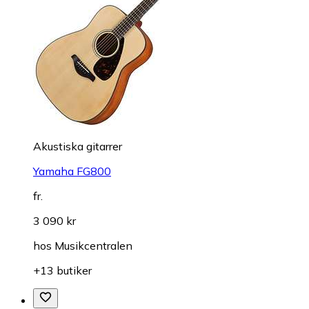
Akustiska gitarrer
Yamaha FG800
fr.
3 090 kr
hos
Musikcentralen
+13 butiker