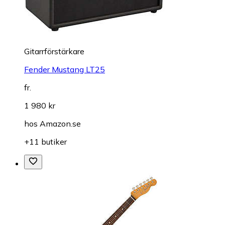
Gitarrförstärkare
Fender Mustang LT25
fr.
1 980 kr
hos
Amazon.se
+11 butiker