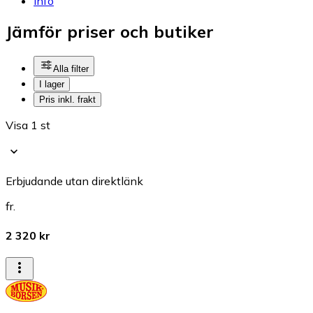
Info
Jämför priser och butiker
Alla filter
I lager
Pris inkl. frakt
Visa 1 st
Erbjudande utan direktlänk
fr.
2 320 kr