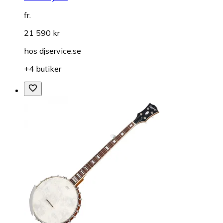
fr.
21 590 kr
hos
djservice.se
+4 butiker