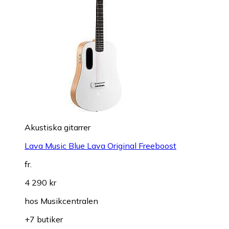
Akustiska gitarrer
Lava Music Blue Lava Original Freeboost
fr.
4 290 kr
hos
Musikcentralen
+7 butiker