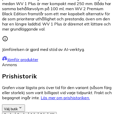
medan WV 1 Plus är mer kompakt med 250 mm. Båda har
samma behållarvolym på 100 ml, men WV 2 Premium
Black Edition framstår som ett mer kapabelt alternativ för
de som prioriterar uthållighet och prestanda, även om den
har en längre laddtid. WV 1 Plus är däremot ett lättare och
mer grundläggande val.
Jämförelsen är gjord med stöd av AI-verktyg.
Jämför produkter
Annons
Prishistorik
Grafen visar lägsta pris över tid för den variant (såsom färg
eller storlek) som varit billigast vid varje tidpunkt. Frakt och
begagnat ingår inte.
Läs mer om prishistoriken.
Välj butik