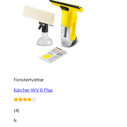
Fönstertvättar
Kärcher WV 6 Plus
(
4
)
fr.