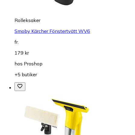
Rolleksaker
Smoby Kärcher Fönstertvätt WV6
fr.
179 kr
hos
Proshop
+5 butiker