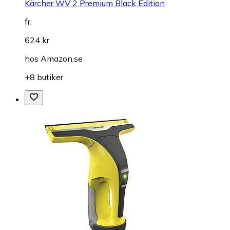
Kärcher WV 2 Premium Black Edition
fr.
624 kr
hos
Amazon.se
+8 butiker