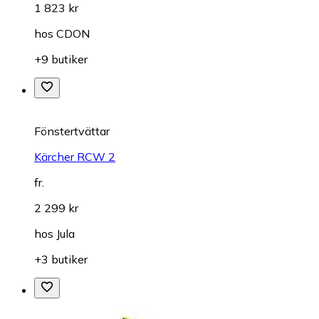
1 823 kr
hos
CDON
+9 butiker
Fönstertvättar
Kärcher RCW 2
fr.
2 299 kr
hos
Jula
+3 butiker