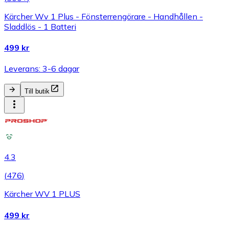
Kärcher Wv 1 Plus - Fönsterrengörare - Handhållen -
Sladdlös - 1 Batteri
499 kr
Leverans: 3-6 dagar
Till butik
4.3
(
476
)
Kärcher WV 1 PLUS
499 kr