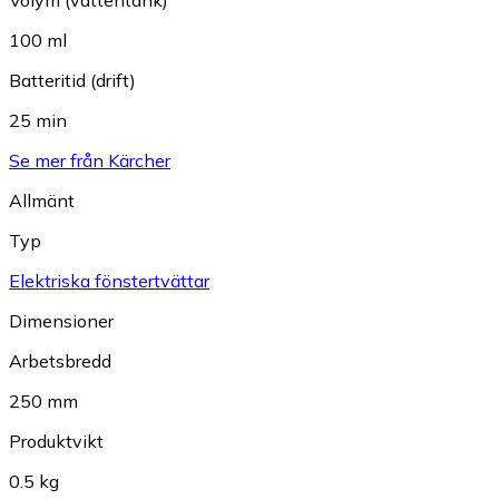
Volym (vattentank)
100 ml
Batteritid (drift)
25 min
Se mer från Kärcher
Allmänt
Typ
Elektriska fönstertvättar
Dimensioner
Arbetsbredd
250 mm
Produktvikt
0.5 kg