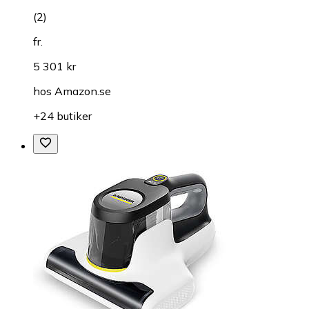
(
2
)
fr.
5 301 kr
hos
Amazon.se
+24 butiker