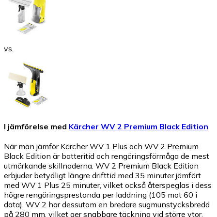
vs.
I jämförelse med
Kärcher WV 2 Premium Black Edition
När man jämför Kärcher WV 1 Plus och WV 2 Premium
Black Edition är batteritid och rengöringsförmåga de mest
utmärkande skillnaderna. WV 2 Premium Black Edition
erbjuder betydligt längre drifttid med 35 minuter jämfört
med WV 1 Plus 25 minuter, vilket också återspeglas i dess
högre rengöringsprestanda per laddning (105 mot 60 i
data). WV 2 har dessutom en bredare sugmunstycksbredd
på 280 mm, vilket ger snabbare täckning vid större ytor,