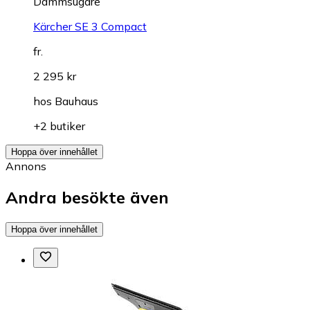
Dammsugare
Kärcher SE 3 Compact
fr.
2 295 kr
hos
Bauhaus
+2 butiker
Hoppa över innehållet
Annons
Andra besökte även
Hoppa över innehållet