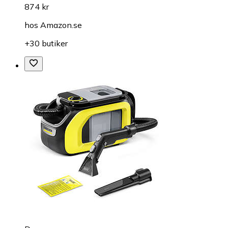
874 kr
hos
Amazon.se
+30 butiker