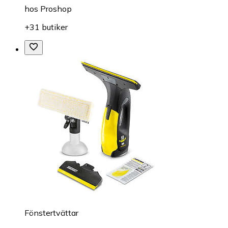
hos
Proshop
+31 butiker
Fönstertvättar