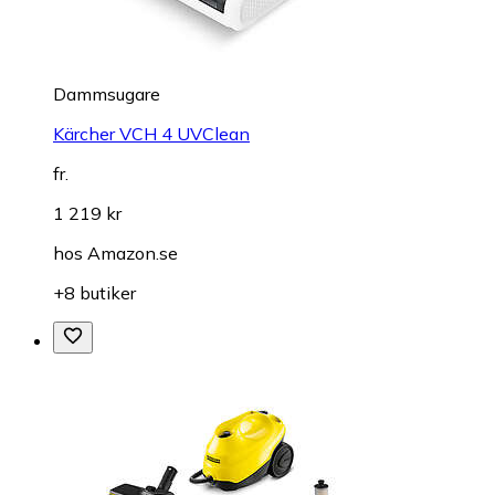
Dammsugare
Kärcher VCH 4 UVClean
fr.
1 219 kr
hos
Amazon.se
+8 butiker