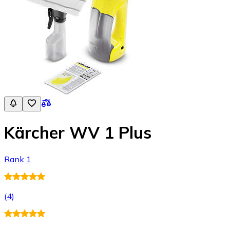
Kärcher WV 1 Plus
Rank 1
(
4
)