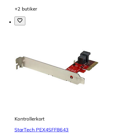
+2 butiker
Kontrollerkort
StarTech PEX4SFF8643