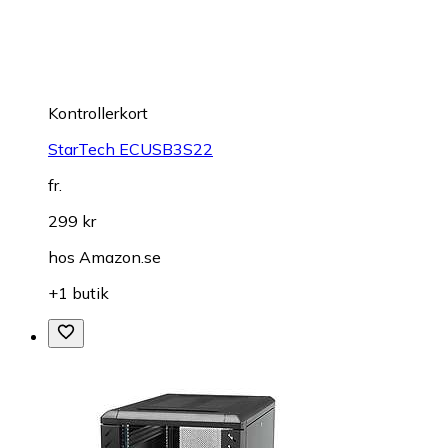
Kontrollerkort
StarTech ECUSB3S22
fr.
299 kr
hos
Amazon.se
+1 butik