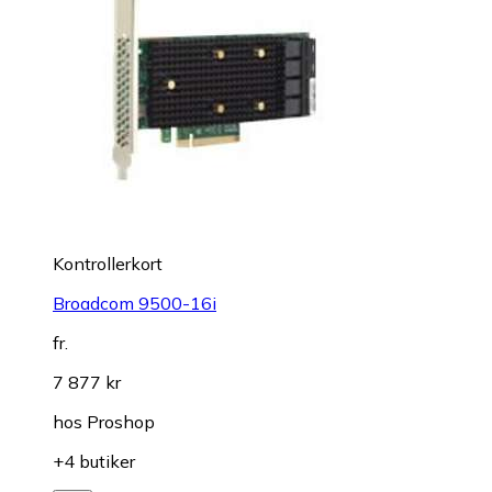
Kontrollerkort
Broadcom 9500-16i
fr.
7 877 kr
hos
Proshop
+4 butiker