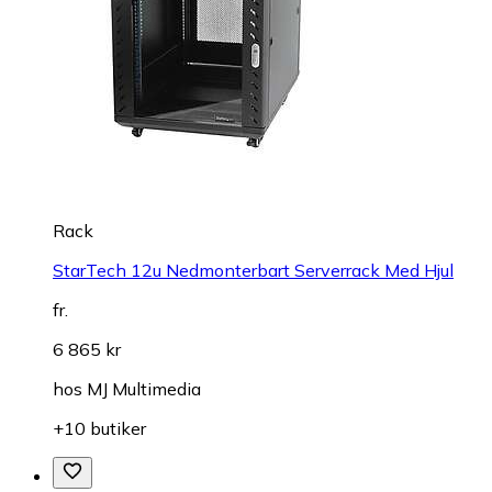
Rack
StarTech 12u Nedmonterbart Serverrack Med Hjul
fr.
6 865 kr
hos
MJ Multimedia
+10 butiker