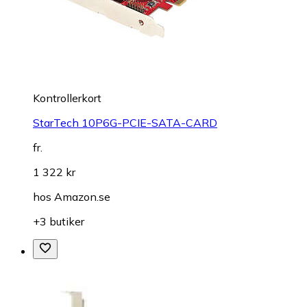
Kontrollerkort
StarTech 10P6G-PCIE-SATA-CARD
fr.
1 322 kr
hos
Amazon.se
+3 butiker