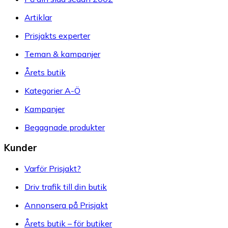
Artiklar
Prisjakts experter
Teman & kampanjer
Årets butik
Kategorier A-Ö
Kampanjer
Begagnade produkter
Kunder
Varför Prisjakt?
Driv trafik till din butik
Annonsera på Prisjakt
Årets butik – för butiker