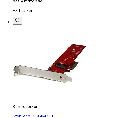
hos
Amazon.se
+3 butiker
Kontrollerkort
StarTech PEX4M2E1