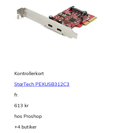
Kontrollerkort
StarTech PEXUSB312C3
fr.
613 kr
hos
Proshop
+4 butiker