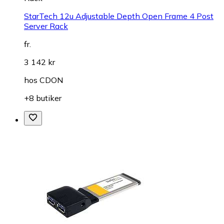
StarTech 12u Adjustable Depth Open Frame 4 Post
Server Rack
fr.
3 142 kr
hos
CDON
+8 butiker