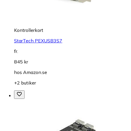
Kontrollerkort
StarTech PEXUSB3S7
fr.
845 kr
hos
Amazon.se
+2 butiker