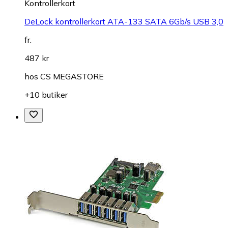
Kontrollerkort
DeLock kontrollerkort ATA-133 SATA 6Gb/s USB 3,0
fr.
487 kr
hos
CS MEGASTORE
+10 butiker