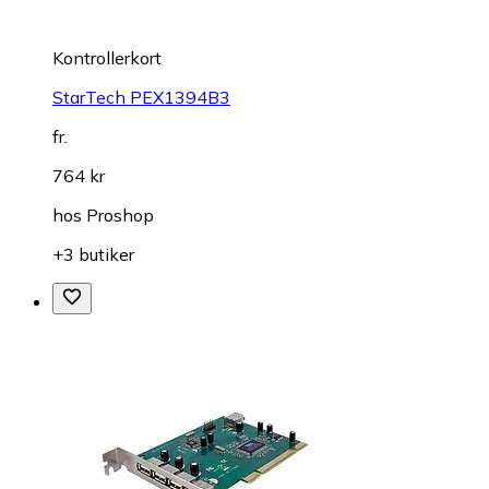
Kontrollerkort
StarTech PEX1394B3
fr.
764 kr
hos
Proshop
+3 butiker