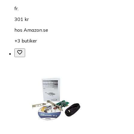
fr.
301 kr
hos
Amazon.se
+3 butiker