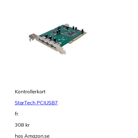
Kontrollerkort
StarTech PCIUSB7
fr.
308 kr
hos
Amazon.se