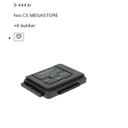
9 444 kr
hos
CS MEGASTORE
+6 butiker