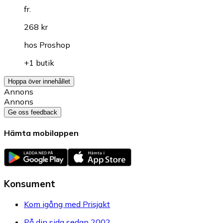
fr.
268 kr
hos
Proshop
+1 butik
Hoppa över innehållet
Annons
Annons
Ge oss feedback
Hämta mobilappen
Konsument
Kom igång med Prisjakt
På din sida sedan 2002