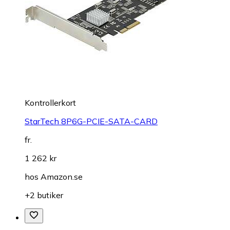
Kontrollerkort
StarTech 8P6G-PCIE-SATA-CARD
fr.
1 262 kr
hos
Amazon.se
+2 butiker