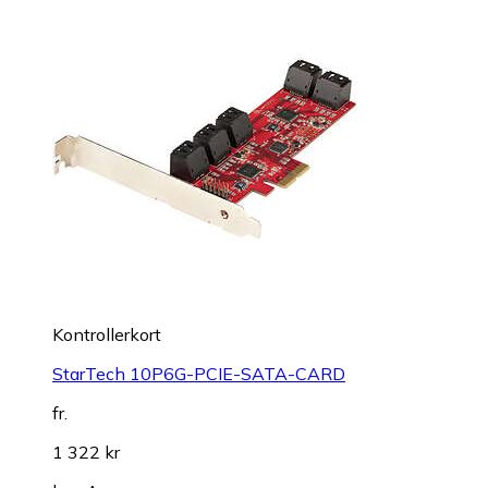
Kontrollerkort
StarTech 10P6G-PCIE-SATA-CARD
fr.
1 322 kr