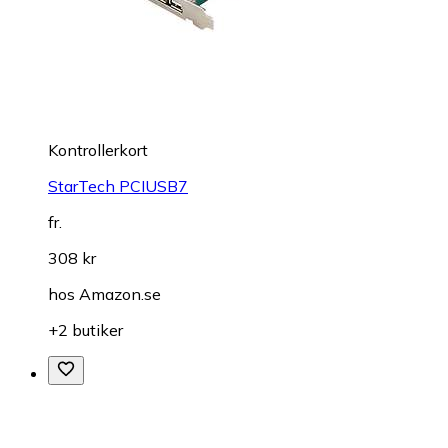
Kontrollerkort
StarTech PCIUSB7
fr.
308 kr
hos
Amazon.se
+2 butiker