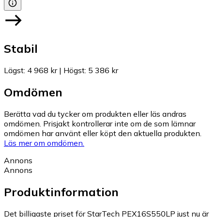
Stabil
Lägst
:
4 968 kr
|
Högst
:
5 386 kr
Omdömen
Berätta vad du tycker om produkten eller läs andras
omdömen. Prisjakt kontrollerar inte om de som lämnar
omdömen har använt eller köpt den aktuella produkten.
Läs mer om omdömen.
Annons
Annons
Produktinformation
Det billigaste priset för StarTech PEX16S550LP just nu är