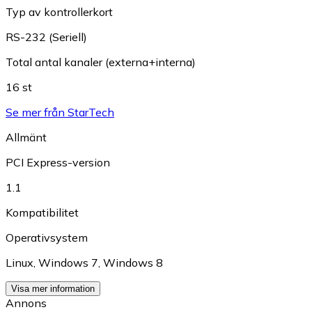
Typ av kontrollerkort
RS-232 (Seriell)
Total antal kanaler (externa+interna)
16 st
Se mer från StarTech
Allmänt
PCI Express-version
1.1
Kompatibilitet
Operativsystem
Linux
,
Windows 7
,
Windows 8
Visa mer information
Annons